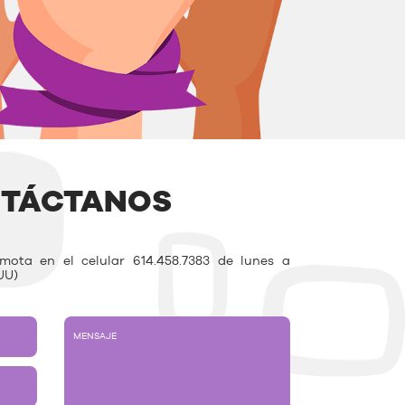
TÁCTANOS
ota en el celular 614.458.7383 de lunes a
UU)