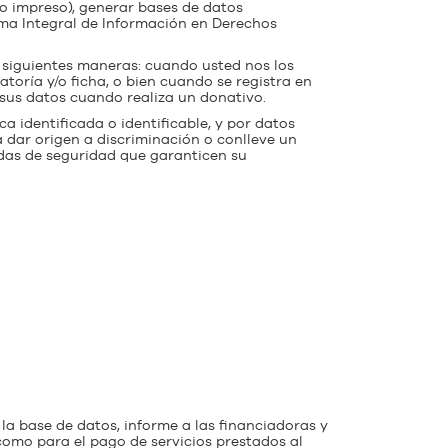
 o impreso), generar bases de datos
ema Integral de Información en Derechos
s siguientes maneras: cuando usted nos los
atoría y/o ficha, o bien cuando se registra en
 sus datos cuando realiza un donativo.
a identificada o identificable, y por datos
a dar origen a discriminación o conlleve un
idas de seguridad que garanticen su
 la base de datos, informe a las financiadoras y
como para el pago de servicios prestados al