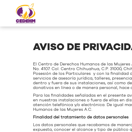
AVISO DE PRIVACI
El Centro de Derechos Humanos de las Mujeres A.
No. 4107. Col. Centro Chihuahua, C.P. 31000, Ch
Posesión de los Particulares y con la finalidad 
servicios de asesoría jurídica, talleres, presenc
dentro y fuera de sus instalaciones, así como d
donativos en línea o de manera personal, hace 
Para las finalidades señaladas en el presente 
en nuestras instalaciones o fuera de ellas en dis
atención telefónica y/o electrónica. De igual m
Humanos de las Mujeres A.C.
Finalidad del tratamiento de datos personales
Los datos personales que recabamos de manera d
expuesta, conocer el alcance y tipo de público 