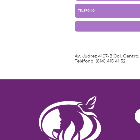
Av. Juárez 4107-B Col. Centro,
Teléfono:
(614) 415 41 52