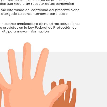
, por correo electrónico, y/o en anuncios,
dades que requieran recabar datos personales.
fue informado del contenido del presente Aviso
ha otorgado su consentimiento para que el
e nuestros empleados o de nuestras actuaciones
s previstas en la Ley Federal de Protección de
 IFAI, para mayor información