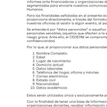
informes ante financiadoras y organizaciones do
segmentadas para enviarle nuestros comunicados
Humanos.
Para las finalidades señaladas en el presente a
proporciona directamente, a través del formato de
nuestras oficinas al asistir a algún evento, al
Se entenderá por “datos personales” a aquellos q
personales sensibles, aquellos que afecten a la 
riesgo grave. Ante ello, el CEDEHM se comprome
confidencialidad.
Por lo que, al proporcionar sus datos personales
Nombre Completo.
Edad
Lugar de nacimiento
Domicilio actual
Datos laborales
Teléfonos del hogar, oficina y móviles
Correo electrónico
Estado civil
Nacionalidad
Datos académicos
Estos serán utilizados única y exclusivamente pa
Con la finalidad de tener una base de Informació
organizaciones donantes, recabar información so