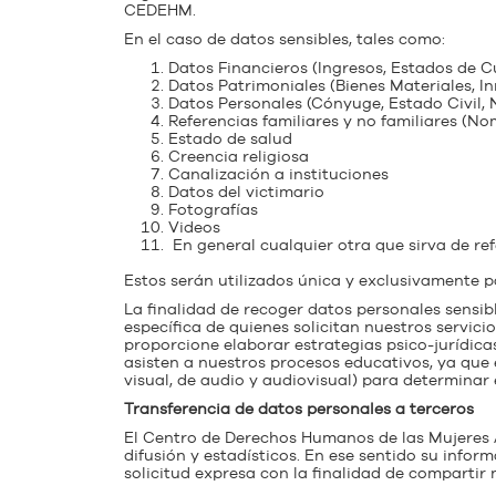
CEDEHM.
En el caso de datos sensibles, tales como:
Datos Financieros (Ingresos, Estados de 
Datos Patrimoniales (Bienes Materiales, I
Datos Personales (Cónyuge, Estado Civil, 
Referencias familiares y no familiares (Nomb
Estado de salud
Creencia religiosa
Canalización a instituciones
Datos del victimario
Fotografías
Videos
En general cualquier otra que sirva de re
Estos serán utilizados única y exclusivamente pa
La finalidad de recoger datos personales sensib
específica de quienes solicitan nuestros servic
proporcione elaborar estrategias psico-jurídic
asisten a nuestros procesos educativos, ya que 
visual, de audio y audiovisual) para determinar
Transferencia de datos personales a terceros
El Centro de Derechos Humanos de las Mujeres A
difusión y estadísticos. En ese sentido su inf
solicitud expresa con la finalidad de compartir