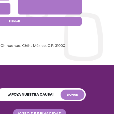
 Chihuahua, Chih., México, C.P. 31000
¡APOYA NUESTRA CAUSA!
DONAR
AVISO DE PRIVACIDAD