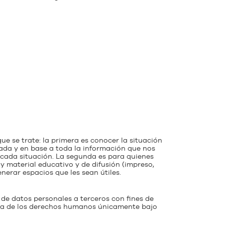
e se trate: la primera es conocer la situación
uada y en base a toda la información que nos
 cada situación. La segunda es para quienes
y material educativo y de difusión (impreso,
nerar espacios que les sean útiles.
de datos personales a terceros con fines de
ensa de los derechos humanos únicamente bajo