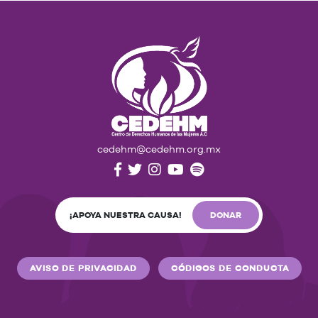
cedehm@cedehm.org.mx
¡APOYA NUESTRA CAUSA!
DONAR
AVISO DE PRIVACIDAD
CÓDIGOS DE CONDUCTA