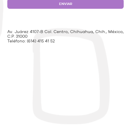
Av. Juárez 4107-B Col. Centro, Chihuahua, Chih., México,
C.P. 31000
Teléfono:
(614) 415 41 52