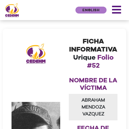
ENGLISH
FICHA
INFORMATIVA
Urique
Folio
#52
NOMBRE DE LA
VÍCTIMA
ABRAHAM
MENDOZA
VAZQUEZ
FECHA DE