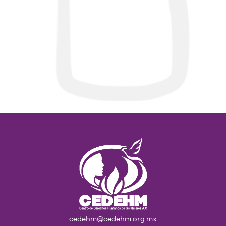
cedehm@cedehm.org.mx