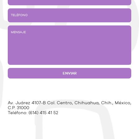
Av. Juárez 4107-B Col. Centro, Chihuahua, Chih., México,
C.P. 31000
Teléfono:
(614) 415 41 52