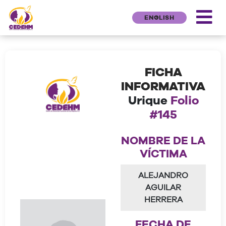
ENGLISH
FICHA
INFORMATIVA
Urique
Folio
#145
NOMBRE DE LA
VÍCTIMA
ALEJANDRO
AGUILAR
HERRERA
FECHA DE