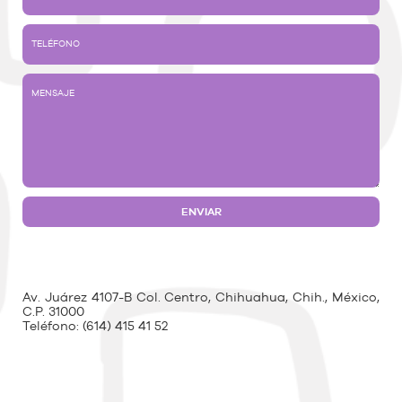
Av. Juárez 4107-B Col. Centro, Chihuahua, Chih., México,
C.P. 31000
Teléfono:
(614) 415 41 52