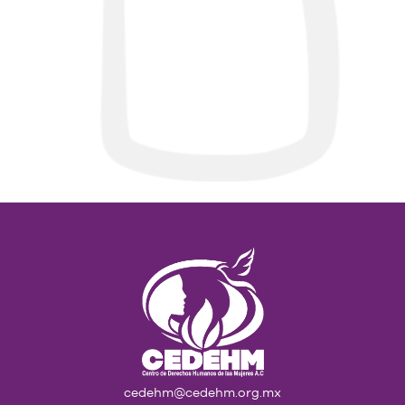
cedehm@cedehm.org.mx