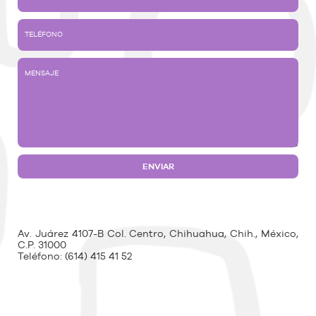
Av. Juárez 4107-B Col. Centro, Chihuahua, Chih., México,
C.P. 31000
Teléfono:
(614) 415 41 52