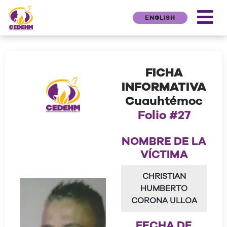
ENGLISH
FICHA
INFORMATIVA
Cuauhtémoc
Folio #27
NOMBRE DE LA
VÍCTIMA
CHRISTIAN
HUMBERTO
CORONA ULLOA
FECHA DE