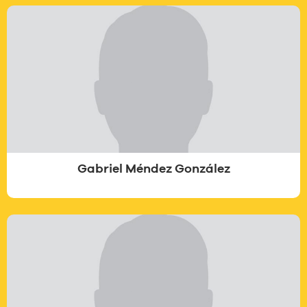
Gabriel Méndez González