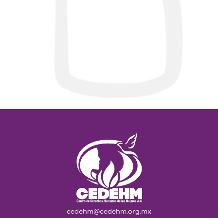
cedehm@cedehm.org.mx