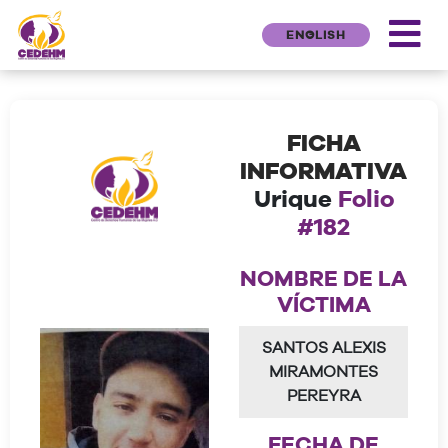
ENGLISH
FICHA
INFORMATIVA
Urique
Folio
#182
NOMBRE DE LA
VÍCTIMA
SANTOS ALEXIS
MIRAMONTES
PEREYRA
FECHA DE