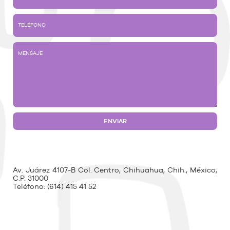
Av. Juárez 4107-B Col. Centro, Chihuahua, Chih., México,
C.P. 31000
Teléfono:
(614) 415 41 52