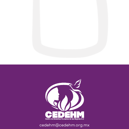
cedehm@cedehm.org.mx