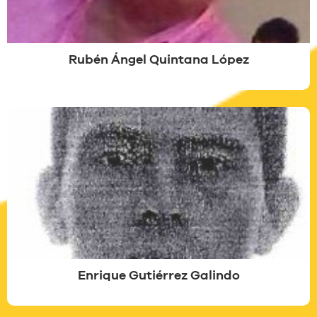
Rubén Ángel Quintana López
Enrique Gutiérrez Galindo