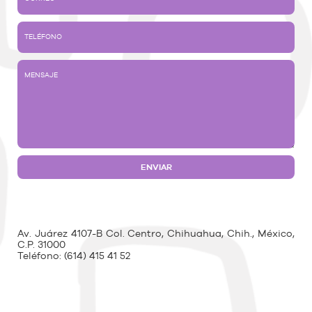
Av. Juárez 4107-B Col. Centro, Chihuahua, Chih., México,
C.P. 31000
Teléfono:
(614) 415 41 52