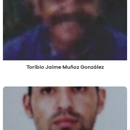
Toribio Jaime Muñoz González