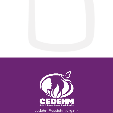
cedehm@cedehm.org.mx