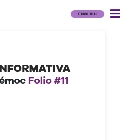
ENGLISH
INFORMATIVA
témoc
Folio #11