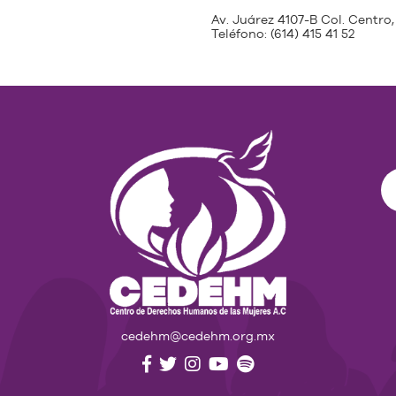
Av. Juárez 4107-B Col. Centro,
Teléfono:
(614) 415 41 52
cedehm@cedehm.org.mx