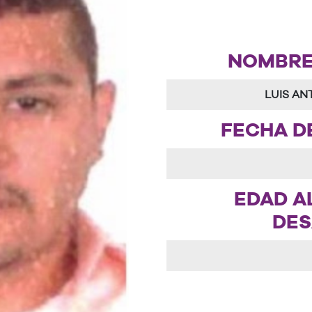
NOMBRE 
LUIS A
FECHA D
EDAD A
DES