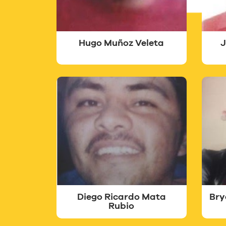
Hugo Muñoz Veleta
J
Diego Ricardo Mata
Bry
Rubio