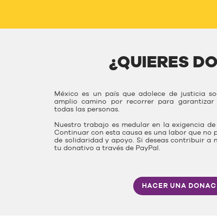
¿QUIERES D
México es un país que adolece de justicia s
amplio camino por recorrer para garantiza
todas las personas.
Nuestro trabajo es medular en la exigencia de 
Continuar con esta causa es una labor que no p
de solidaridad y apoyo. Si deseas contribuir a 
tu donativo a través de PayPal.
HACER UNA DONAC