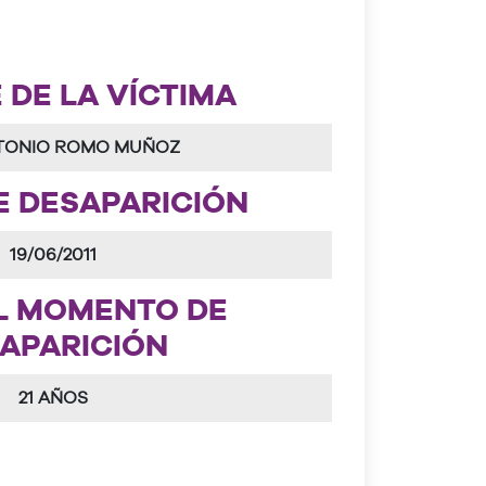
DE LA VÍCTIMA
NTONIO ROMO MUÑOZ
E DESAPARICIÓN
19/06/2011
L MOMENTO DE
APARICIÓN
21 AÑOS