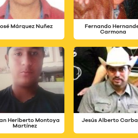
osé Márquez Nuñez
Fernando Hernand
Carmona
an Heriberto Montoya
Jesús Alberto Carba
Martínez