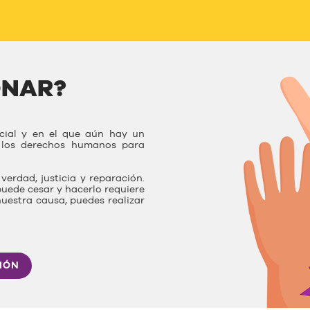
ONAR?
ocial y en el que aún hay un
r los derechos humanos para
verdad, justicia y reparación.
uede cesar y hacerlo requiere
nuestra causa, puedes realizar
IÓN