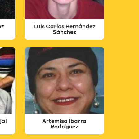
ez
Luis Carlos Hernández
Sánchez
jal
Artemisa Ibarra
Rodríguez