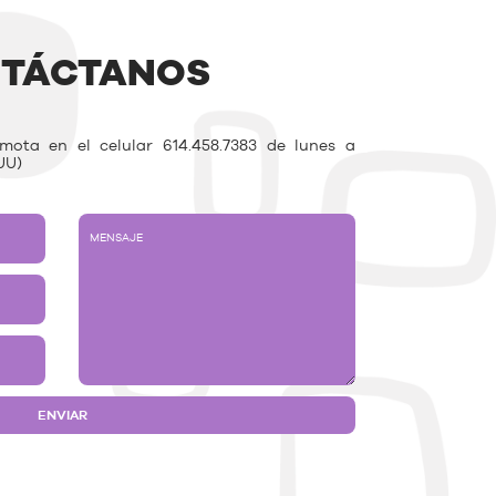
TÁCTANOS
ota en el celular 614.458.7383 de lunes a
UU)