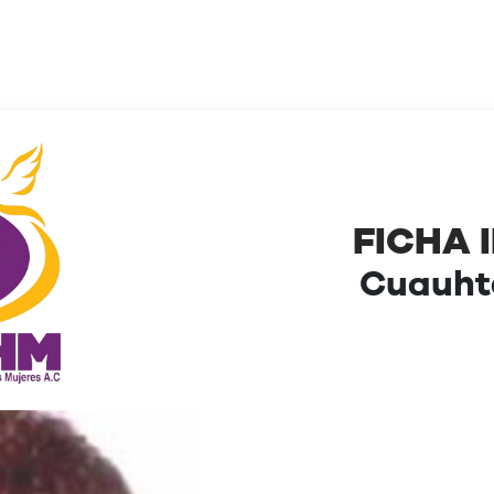
FICHA 
Cuauh