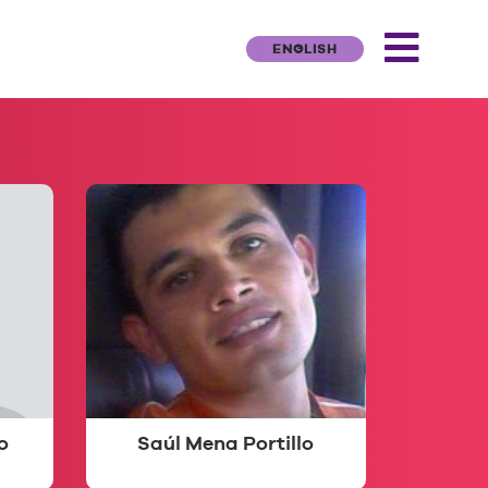
ENGLISH
o
Saúl Mena Portillo