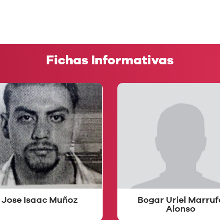
Fichas Informativas
Jose Isaac Muñoz
Bogar Uriel Marruf
Alonso