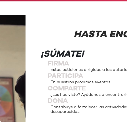
HASTA EN
¡SÚMATE!
FIRMA
Estas peticiones dirigidas a las autori
PARTICIPA
En nuestros próximos eventos.
COMPARTE
¿Les has visto? Ayúdanos a encontrarl
DONA
Contribuye a fortalecer las activida
desaparecidas.