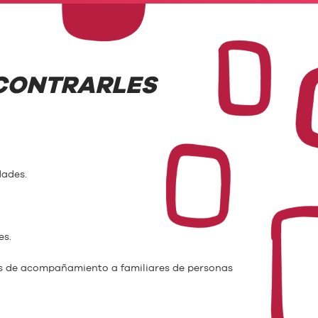
CONTRARLES
dades.
es.
des de acompañamiento a familiares de personas