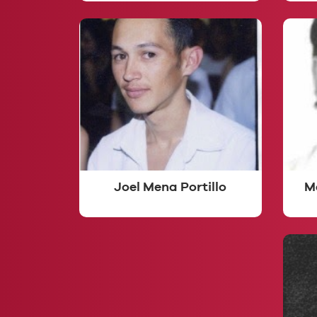
Joel Mena Portillo
M