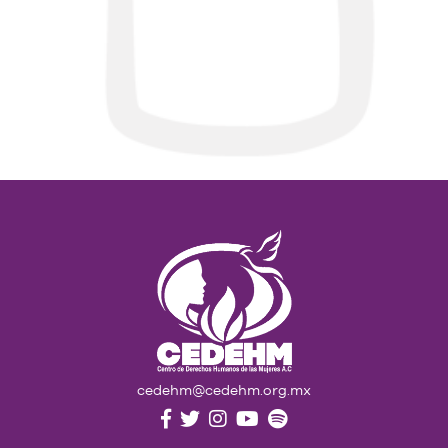
cedehm@cedehm.org.mx