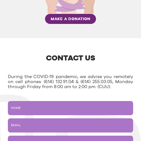
MAKE A DONATION
CONTACT US
During the COVID-19 pandemic, we advise you remotely
on cell phones: (614) 132.91.04 & (614) 255.03.05, Monday
through Friday from 8:00 am to 2:00 pm. (CUU).