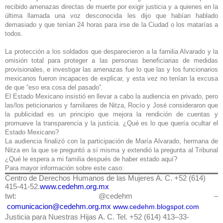
recibido amenazas directas de muerte por exigir justicia y a quienes en la
última llamada una voz desconocida les dijo que habían hablado
demasiado y que tenían 24 horas para irse de la Ciudad o los matarías a
todos.
La protección a los soldados que desparecieron a la familia Alvarado y la
omisión total para proteger a las personas beneficiarias de medidas
provisionales,
e investigar las amenazas fue lo que las y los funcionarios
mexicanos fueron incapaces de explicar, y esta vez no tenían la excusa
de que “eso era cosa del pasado”.
El Estado Mexicano insistió en llevar a cabo la audiencia en privado, pero
las/los peticionarios y familiares de Nitza, Rocío y
José consideraron que
la publicidad es un principio que mejora la rendición de cuentas y
promueve la transparencia y la justicia. ¿Qué es lo que quería ocultar el
Estado Mexicano?
La audiencia finalizó con la participación de María Alvarado, hermana de
Nitza en la que se preguntó a sí misma y extendió la pregunta al Tribunal
¿Qué le espera a mi familia después de haber estado aquí?
Para mayor información sobre este caso:
Centro de Derechos Humanos de las Mujeres A. C. +52 (614)
415-41-52.
www.cedehm.org.mx
twt: @cedehm –
comunicacion@cedehm.org.mx
www.cedehm.blogspot.com
Justicia para Nuestras Hijas A. C. Tel. +52 (614) 413
–
33-