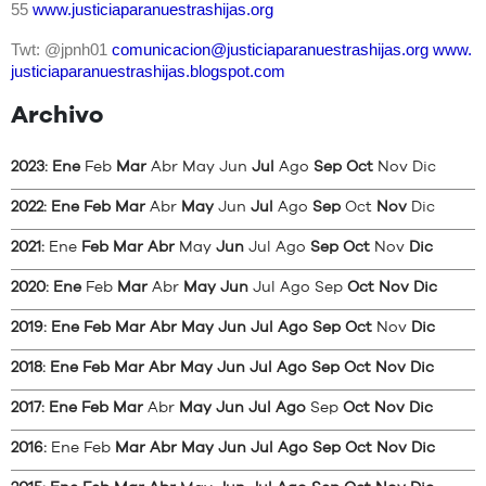
55
www.justiciaparanuestrashijas.
org
Twt: @jpnh01
comunicacion@
justiciaparanuestrashijas.org
www.
justiciaparanuestrashijas.
blogspot.com
Archivo
2023
:
Ene
Feb
Mar
Abr
May
Jun
Jul
Ago
Sep
Oct
Nov
Dic
2022
:
Ene
Feb
Mar
Abr
May
Jun
Jul
Ago
Sep
Oct
Nov
Dic
2021
:
Ene
Feb
Mar
Abr
May
Jun
Jul
Ago
Sep
Oct
Nov
Dic
2020
:
Ene
Feb
Mar
Abr
May
Jun
Jul
Ago
Sep
Oct
Nov
Dic
2019
:
Ene
Feb
Mar
Abr
May
Jun
Jul
Ago
Sep
Oct
Nov
Dic
2018
:
Ene
Feb
Mar
Abr
May
Jun
Jul
Ago
Sep
Oct
Nov
Dic
2017
:
Ene
Feb
Mar
Abr
May
Jun
Jul
Ago
Sep
Oct
Nov
Dic
2016
:
Ene
Feb
Mar
Abr
May
Jun
Jul
Ago
Sep
Oct
Nov
Dic