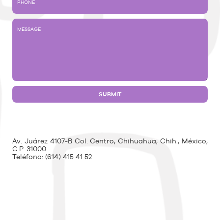
Av. Juárez 4107-B Col. Centro, Chihuahua, Chih., México,
C.P. 31000
Teléfono:
(614) 415 41 52