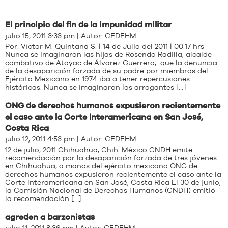
El principio del fin de la impunidad militar
julio 15, 2011 3:33 pm | Autor:
CEDEHM
Por: Víctor M. Quintana S. | 14 de Julio del 2011 | 00:17 hrs
Nunca se imaginaron las hijas de Rosendo Radilla, alcalde
combativo de Atoyac de Álvarez Guerrero, que la denuncia
de la desaparición forzada de su padre por miembros del
Ejército Mexicano en 1974 iba a tener repercusiones
históricas. Nunca se imaginaron los arrogantes […]
ONG de derechos humanos expusieron recientemente
el caso ante la Corte Interamericana en San José,
Costa Rica
julio 12, 2011 4:53 pm | Autor:
CEDEHM
12 de julio, 2011 Chihuahua, Chih. México CNDH emite
recomendación por la desaparición forzada de tres jóvenes
en Chihuahua, a manos del ejército mexicano ONG de
derechos humanos expusieron recientemente el caso ante la
Corte Interamericana en San José, Costa Rica El 30 de junio,
la Comisión Nacional de Derechos Humanos (CNDH) emitió
la recomendación […]
agreden a barzonistas