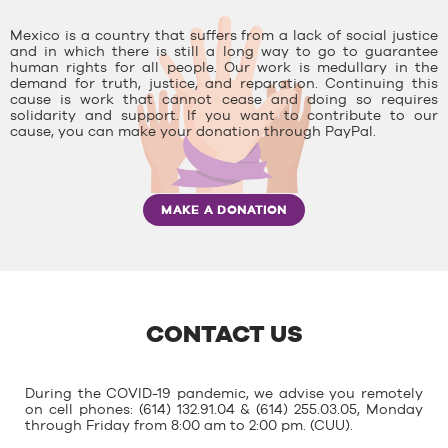
Mexico is a country that suffers from a lack of social justice
and in which there is still a long way to go to guarantee
human rights for all people. Our work is medullary in the
demand for truth, justice, and reparation. Continuing this
cause is work that cannot cease and doing so requires
solidarity and support. If you want to contribute to our
cause, you can make your donation through PayPal.
MAKE A DONATION
CONTACT US
During the COVID-19 pandemic, we advise you remotely
on cell phones: (614) 132.91.04 & (614) 255.03.05, Monday
through Friday from 8:00 am to 2:00 pm. (CUU).