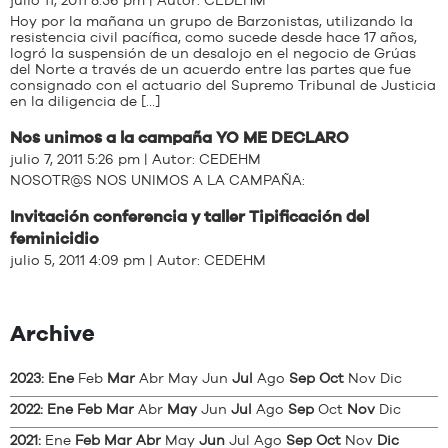
julio 11, 2011 8:36 pm | Autor:
CEDEHM
Hoy por la mañana un grupo de Barzonistas, utilizando la
resistencia civil pacífica, como sucede desde hace 17 años,
logró la suspensión de un desalojo en el negocio de Grúas
del Norte a través de un acuerdo entre las partes que fue
consignado con el actuario del Supremo Tribunal de Justicia
en la diligencia de […]
Nos unimos a la campaña YO ME DECLARO
julio 7, 2011 5:26 pm | Autor:
CEDEHM
NOSOTR@S NOS UNIMOS A LA CAMPAÑA:
Invitación conferencia y taller Tipificación del
feminicidio
julio 5, 2011 4:09 pm | Autor:
CEDEHM
Archive
2023
:
Ene
Feb
Mar
Abr
May
Jun
Jul
Ago
Sep
Oct
Nov
Dic
2022
:
Ene
Feb
Mar
Abr
May
Jun
Jul
Ago
Sep
Oct
Nov
Dic
2021
:
Ene
Feb
Mar
Abr
May
Jun
Jul
Ago
Sep
Oct
Nov
Dic