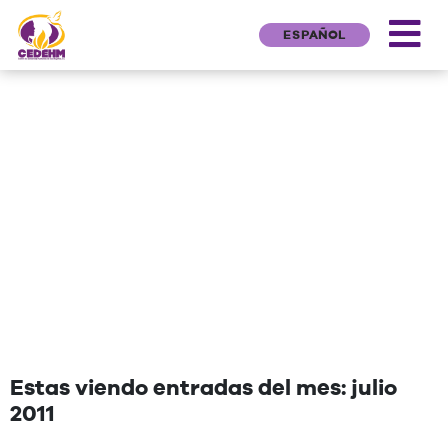
ESPAÑOL
NEWS
"Una cita que deseen agregar"
Estas viendo entradas del mes: julio
2011