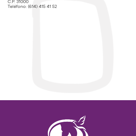
C.P. 31000
Teléfono:
(614) 415 41 52