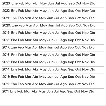
2023
:
Ene
Feb
Mar
Abr
May
Jun
Jul
Ago
Sep
Oct
Nov
Dic
2022
:
Ene
Feb
Mar
Abr
May
Jun
Jul
Ago
Sep
Oct
Nov
Dic
2021
:
Ene
Feb
Mar
Abr
May
Jun
Jul
Ago
Sep
Oct
Nov
Dic
2020
:
Ene
Feb
Mar
Abr
May
Jun
Jul
Ago
Sep
Oct
Nov
Dic
2019
:
Ene
Feb
Mar
Abr
May
Jun
Jul
Ago
Sep
Oct
Nov
Dic
2018
:
Ene
Feb
Mar
Abr
May
Jun
Jul
Ago
Sep
Oct
Nov
Dic
2017
:
Ene
Feb
Mar
Abr
May
Jun
Jul
Ago
Sep
Oct
Nov
Dic
2016
:
Ene
Feb
Mar
Abr
May
Jun
Jul
Ago
Sep
Oct
Nov
Dic
2015
:
Ene
Feb
Mar
Abr
May
Jun
Jul
Ago
Sep
Oct
Nov
Dic
2014
:
Ene
Feb
Mar
Abr
May
Jun
Jul
Ago
Sep
Oct
Nov
Dic
2013
:
Ene
Feb
Mar
Abr
May
Jun
Jul
Ago
Sep
Oct
Nov
Dic
2012
:
Ene
Feb
Mar
Abr
May
Jun
Jul
Ago
Sep
Oct
Nov
Dic
2011
:
Ene
Feb
Mar
Abr
May
Jun
Jul
Ago
Sep
Oct
Nov
Dic