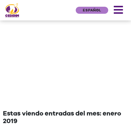
ESPAÑOL
NEWS
"Una cita que deseen agregar"
Estas viendo entradas del mes: enero
2019