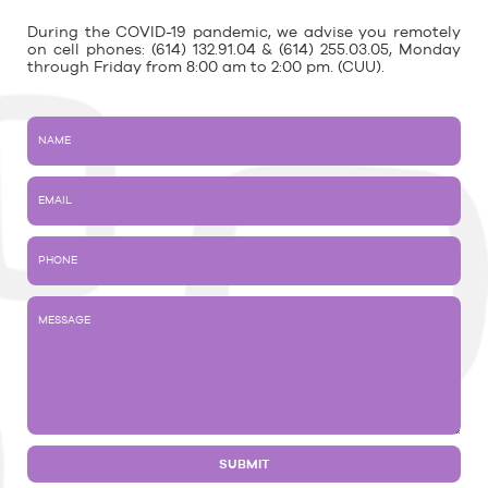
During the COVID-19 pandemic, we advise you remotely
on cell phones: (614) 132.91.04 & (614) 255.03.05, Monday
through Friday from 8:00 am to 2:00 pm. (CUU).