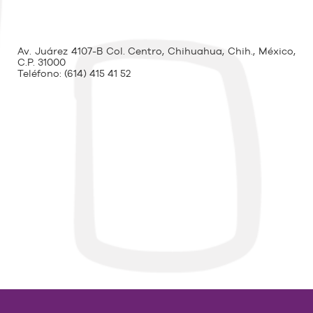
Av. Juárez 4107-B Col. Centro, Chihuahua, Chih., México,
C.P. 31000
Teléfono:
(614) 415 41 52