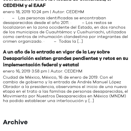
CEDEHM y el EAAF
enero 18, 2019 10:24 pm | Autor:
CEDEHM
· – Las personas identificadas se encontraban
desaparecidas desde el año 2011. · – Los restos se
localizaron en la zona occidente del Estado, en dos ranchos
de los municipios de Cuauhtémoc y Cusihuiriachi, utilizados
como centros de inhumación clandestina por integrantes del
crimen organizado. · – Todas la […]
A un año de la entrada en vigor de la Ley sobre
Desaparición existen grandes pendientes y retos en su
implementación federal y estatal
enero 16, 2019 3:58 pm | Autor:
CEDEHM
Ciudad de México, México, 16 de enero de 2019. Con el
cambio de gobierno y la entrada de Andrés Manuel López
Obrador a la presidencia, observamos el inicio de una nueva
etapa en el trato a las familias de personas desaparecidas, el
Movimiento por Nuestros Desaparecidos en México (MNDM)
ha podido establecer una interlocución y […]
Archive