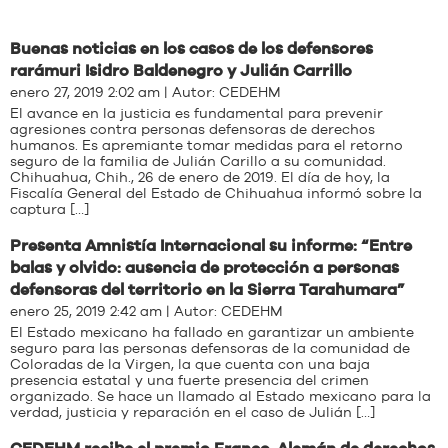
Buenas noticias en los casos de los defensores
rarámuri Isidro Baldenegro y Julián Carrillo
enero 27, 2019 2:02 am | Autor:
CEDEHM
El avance en la justicia es fundamental para prevenir
agresiones contra personas defensoras de derechos
humanos. Es apremiante tomar medidas para el retorno
seguro de la familia de Julián Carillo a su comunidad.
Chihuahua, Chih., 26 de enero de 2019. El día de hoy, la
Fiscalía General del Estado de Chihuahua informó sobre la
captura […]
Presenta Amnistía Internacional su informe: “Entre
balas y olvido: ausencia de protección a personas
defensoras del territorio en la Sierra Tarahumara”
enero 25, 2019 2:42 am | Autor:
CEDEHM
El Estado mexicano ha fallado en garantizar un ambiente
seguro para las personas defensoras de la comunidad de
Coloradas de la Virgen, la que cuenta con una baja
presencia estatal y una fuerte presencia del crimen
organizado. Se hace un llamado al Estado mexicano para la
verdad, justicia y reparación en el caso de Julián […]