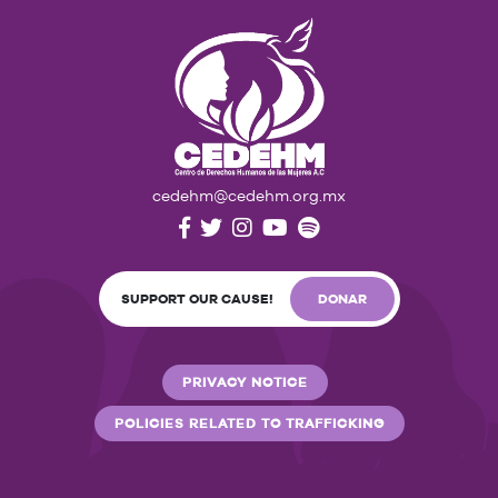
cedehm@cedehm.org.mx
SUPPORT OUR CAUSE!
DONAR
PRIVACY NOTICE
POLICIES RELATED TO TRAFFICKING