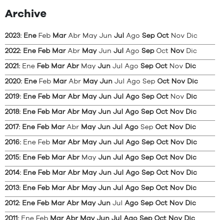
Archive
2023
:
Ene
Feb
Mar
Abr
May
Jun
Jul
Ago
Sep
Oct
Nov
Dic
2022
:
Ene
Feb
Mar
Abr
May
Jun
Jul
Ago
Sep
Oct
Nov
Dic
2021
:
Ene
Feb
Mar
Abr
May
Jun
Jul
Ago
Sep
Oct
Nov
Dic
2020
:
Ene
Feb
Mar
Abr
May
Jun
Jul
Ago
Sep
Oct
Nov
Dic
2019
:
Ene
Feb
Mar
Abr
May
Jun
Jul
Ago
Sep
Oct
Nov
Dic
2018
:
Ene
Feb
Mar
Abr
May
Jun
Jul
Ago
Sep
Oct
Nov
Dic
2017
:
Ene
Feb
Mar
Abr
May
Jun
Jul
Ago
Sep
Oct
Nov
Dic
2016
:
Ene
Feb
Mar
Abr
May
Jun
Jul
Ago
Sep
Oct
Nov
Dic
2015
:
Ene
Feb
Mar
Abr
May
Jun
Jul
Ago
Sep
Oct
Nov
Dic
2014
:
Ene
Feb
Mar
Abr
May
Jun
Jul
Ago
Sep
Oct
Nov
Dic
2013
:
Ene
Feb
Mar
Abr
May
Jun
Jul
Ago
Sep
Oct
Nov
Dic
2012
:
Ene
Feb
Mar
Abr
May
Jun
Jul
Ago
Sep
Oct
Nov
Dic
2011
:
Ene
Feb
Mar
Abr
May
Jun
Jul
Ago
Sep
Oct
Nov
Dic