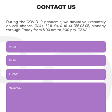
CONTACT US
During the COVID-19 pandemic, we advise you remotely
on cell phones: (614) 132.91.04 & (614) 255.03.05, Monday
through Friday from 8:00 am to 2:00 pm. (CUU).