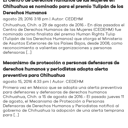
El Centro de Derechos Humanos de las Mujeres en
Chihuahua es nominado para el premio Tulipán de los
Derechos Humanos
agosto 29, 2016 3:18 pm | Autor:
CEDEHM
Chihuahua, Chih. a 29 de agosto de 2016.- En días pasados el
Centro de Derechos Humanos de las Mujeres (CEDEHM) fue
nominado como finalista del premio Human Rights Tulip
(Tulipán de los Derechos Humanos) que otorga el Ministerio
de Asuntos Exteriores de los Países Bajos, desde 2008, como
reconocimiento a valientes organizaciones y personas
defensoras […]
Mecanismo de protección a personas defensoras de
derechos humanos y periodistas adopta alerta
preventiva para Chihuahua
agosto 15, 2016 4:33 pm | Autor:
CEDEHM
Primera vez en México que se adopta una alerta preventiva
para defensores y defensoras de derechos humanos
Chihuahua, Chih. a 15 de agosto de 2016.- El pasado jueves 11
de agosto, el Mecanismo de Protección a Personas
Defensoras de Derechos Humanos y Periodistas notificó al
gobierno de Chihuahua la adopción de una alerta temprana
para […]