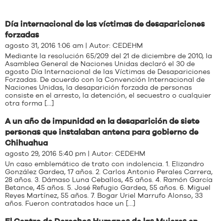
Día internacional de las víctimas de desapariciones
forzadas
agosto 31, 2016 1:06 am | Autor:
CEDEHM
Mediante la resolución 65/209 del 21 de diciembre de 2010, la
Asamblea General de Naciones Unidas declaró el 30 de
agosto Día Internacional de las Víctimas de Desapariciones
Forzadas. De acuerdo con la Convención Internacional de
Naciones Unidas, la desaparición forzada de personas
consiste en el arresto, la detención, el secuestro o cualquier
otra forma […]
A un año de impunidad en la desaparición de siete
personas que instalaban antena para gobierno de
Chihuahua
agosto 29, 2016 5:40 pm | Autor:
CEDEHM
Un caso emblemático de trato con indolencia. 1. Elizandro
González Gardea, 17 años. 2. Carlos Antonio Perales Carrera,
28 años. 3. Dámaso Luna Ceballos, 45 años. 4. Ramón García
Betance, 45 años. 5. José Refugio Gardea, 55 años. 6. Miguel
Reyes Martínez, 55 años. 7. Bogar Uriel Marrufo Alonso, 33
años. Fueron contratados hace un […]