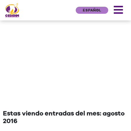
ESPAÑOL
NEWS
"Una cita que deseen agregar"
Estas viendo entradas del mes: agosto
2016