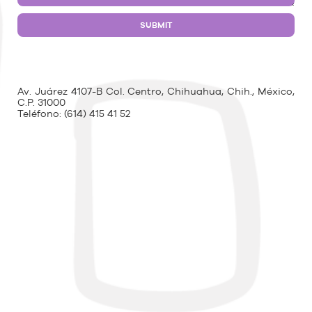
Av. Juárez 4107-B Col. Centro, Chihuahua, Chih., México,
C.P. 31000
Teléfono:
(614) 415 41 52