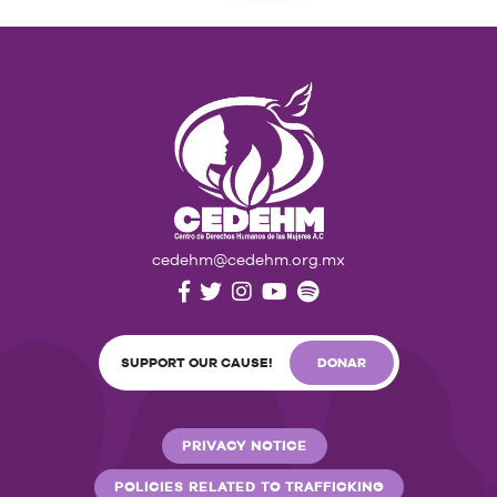
cedehm@cedehm.org.mx
SUPPORT OUR CAUSE!
DONAR
PRIVACY NOTICE
POLICIES RELATED TO TRAFFICKING