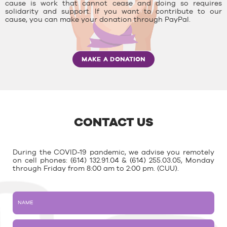
cause is work that cannot cease and doing so requires
solidarity and support. If you want to contribute to our
cause, you can make your donation through PayPal.
MAKE A DONATION
CONTACT US
During the COVID-19 pandemic, we advise you remotely
on cell phones: (614) 132.91.04 & (614) 255.03.05, Monday
through Friday from 8:00 am to 2:00 pm. (CUU).