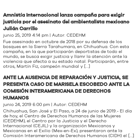
Amnistía Internacional lanza campaña para exigir
justicia por el asesinato del ambientalista mexicano
Julián Carrillo
junio 25, 2019 4:14 pm | Autor:
CEDEHM
Fue asesinado en octubre de 2018 por su defensa de los
bosques en la Sierra Tarahumara, en Chihuahua. Con esta
campaña, en la que participarán deportistas de todo el
mundo, se busca exigir justicia y llamr la atención ante la
violencia que afecta a su estado natal. Participarán, entre
otros, Martín Fiz, campeón mundial y […]
ANTE LA AUSENCIA DE REPARACIÓN Y JUSTICIA, SE
PRESENTA CASO DE MARISELA ESCOBEDO ANTE LA
COMISIÓN INTERAMERICANA DE DERECHOS
HUMANOS
junio 24, 2019 6:00 pm | Autor:
CEDEHM
Chihuahua, San José y El Paso, a 24 de junio de 2019.- El día
de hoy, el Centro de Derechos Humanos de las Mujeres
(CEDEHM), el Centro por la Justicia y el Derecho
Internacional (CEJIL) y la organización Mexicanos y
Mexicanas en el Exilio (Mex-en-Ex), presentaron ante la
Comisión Interamericana de Derechos Humanos (CIDH) el […]