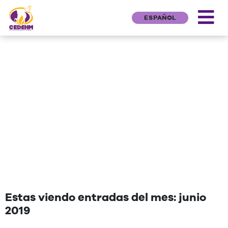
ESPAÑOL
NEWS
"Una cita que deseen agregar"
Estas viendo entradas del mes: junio
2019