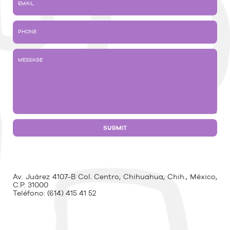
Av. Juárez 4107-B Col. Centro, Chihuahua, Chih., México,
C.P. 31000
Teléfono:
(614) 415 41 52