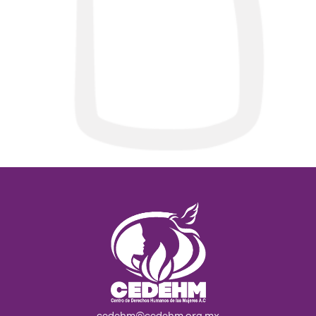
cedehm@cedehm.org.mx