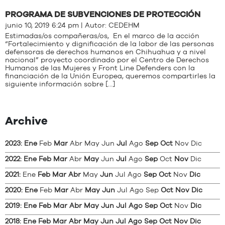
PROGRAMA DE SUBVENCIONES DE PROTECCIÓN
junio 10, 2019 6:24 pm | Autor:
CEDEHM
Estimadas/os compañeras/os, En el marco de la acción
“Fortalecimiento y dignificación de la labor de las personas
defensoras de derechos humanos en Chihuahua y a nivel
nacional” proyecto coordinado por el Centro de Derechos
Humanos de las Mujeres y Front Line Defenders con la
financiación de la Unión Europea, queremos compartirles la
siguiente información sobre […]
Archive
2023
:
Ene
Feb
Mar
Abr
May
Jun
Jul
Ago
Sep
Oct
Nov
Dic
2022
:
Ene
Feb
Mar
Abr
May
Jun
Jul
Ago
Sep
Oct
Nov
Dic
2021
:
Ene
Feb
Mar
Abr
May
Jun
Jul
Ago
Sep
Oct
Nov
Dic
2020
:
Ene
Feb
Mar
Abr
May
Jun
Jul
Ago
Sep
Oct
Nov
Dic
2019
:
Ene
Feb
Mar
Abr
May
Jun
Jul
Ago
Sep
Oct
Nov
Dic
2018
:
Ene
Feb
Mar
Abr
May
Jun
Jul
Ago
Sep
Oct
Nov
Dic