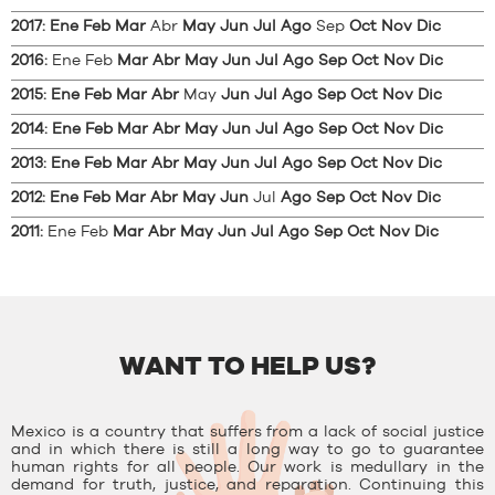
2017
:
Ene
Feb
Mar
Abr
May
Jun
Jul
Ago
Sep
Oct
Nov
Dic
2016
:
Ene
Feb
Mar
Abr
May
Jun
Jul
Ago
Sep
Oct
Nov
Dic
2015
:
Ene
Feb
Mar
Abr
May
Jun
Jul
Ago
Sep
Oct
Nov
Dic
2014
:
Ene
Feb
Mar
Abr
May
Jun
Jul
Ago
Sep
Oct
Nov
Dic
2013
:
Ene
Feb
Mar
Abr
May
Jun
Jul
Ago
Sep
Oct
Nov
Dic
2012
:
Ene
Feb
Mar
Abr
May
Jun
Jul
Ago
Sep
Oct
Nov
Dic
2011
:
Ene
Feb
Mar
Abr
May
Jun
Jul
Ago
Sep
Oct
Nov
Dic
WANT TO HELP US?
Mexico is a country that suffers from a lack of social justice
and in which there is still a long way to go to guarantee
human rights for all people. Our work is medullary in the
demand for truth, justice, and reparation. Continuing this