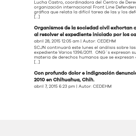
Lucha Castro, coordinadora del Centro de Dere
organización internacional Front Line Defenders
gráfica que relata la difícil tarea de las y los
[…]
Organismos de la sociedad civil exhortan a 
al resolver el expediente iniciado por los 
abril 28, 2015 12:05 am | Autor:
CEDEHM
SCJN continuará este lunes el análisis sobre l
expediente Varios 1396/2011. ONG´s expresan su
materia de derechos humanos que se expresan en
[…]
Con profundo dolor e indignación denunci
2010 en Chihuahua, Chih.
abril 7, 2015 6:23 pm | Autor:
CEDEHM