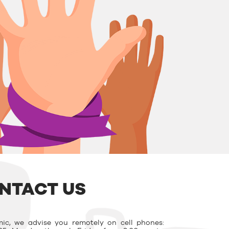
NTACT US
ic, we advise you remotely on cell phones: