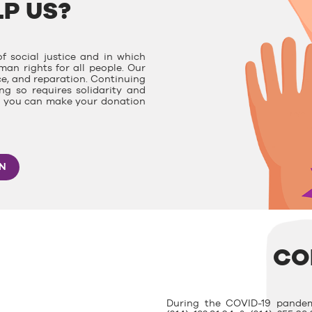
P US?
f social justice and in which
man rights for all people. Our
ce, and reparation. Continuing
g so requires solidarity and
e, you can make your donation
ON
CO
During the COVID-19 pandem