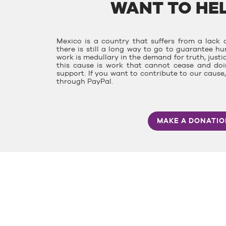
WANT TO HEL
Mexico is a country that suffers from a lack o
there is still a long way to go to guarantee hu
work is medullary in the demand for truth, justi
this cause is work that cannot cease and doin
support. If you want to contribute to our caus
through PayPal.
MAKE A DONATI