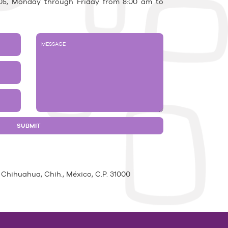
03.05, Monday through Friday from 8:00 am to
 Chihuahua, Chih., México, C.P. 31000