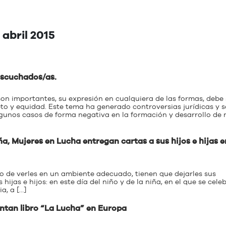
 abril 2015
 escuchados/as.
son importantes, su expresión en cualquiera de las formas, debe 
o y equidad. Este tema ha generado controversias jurídicas y s
unos casos de forma negativa en la formación y desarrollo de 
a, Mujeres en Lucha entregan cartas a sus hijos e hijas e
o de verles en un ambiente adecuado, tienen que dejarles sus
jas e hijos: en este día del niño y de la niña, en el que se celeb
a, a […]
ntan libro “La Lucha” en Europa