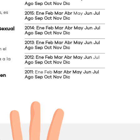
Ago
Sep
Oct
Nov
Dic
, es
2015
:
Ene
Feb
Mar
Abr
May
Jun
Jul
Ago
Sep
Oct
Nov
Dic
2014
:
Ene
Feb
Mar
Abr
May
Jun
Jul
sexual
Ago
Sep
Oct
Nov
Dic
2013
:
Ene
Feb
Mar
Abr
May
Jun
Jul
Ago
Sep
Oct
Nov
Dic
 el
2012
:
Ene
Feb
Mar
Abr
May
Jun
Jul
 a la
Ago
Sep
Oct
Nov
Dic
2011
:
Ene
Feb
Mar
Abr
May
Jun
Jul
 en
Ago
Sep
Oct
Nov
Dic