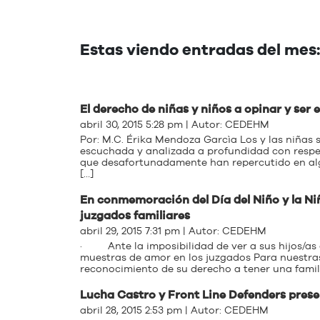
Estas viendo entradas del mes:
El derecho de niñas y niños a opinar y ser
abril 30, 2015 5:28 pm | Autor:
CEDEHM
Por: M.C. Érika Mendoza Garcìa Los y las niñas 
escuchada y analizada a profundidad con respet
que desafortunadamente han repercutido en alg
[…]
En conmemoración del Día del Niño y la Niñ
juzgados familiares
abril 29, 2015 7:31 pm | Autor:
CEDEHM
· Ante la imposibilidad de ver a sus hijos/as 
muestras de amor en los juzgados Para nuestras hi
reconocimiento de su derecho a tener una famili
Lucha Castro y Front Line Defenders prese
abril 28, 2015 2:53 pm | Autor:
CEDEHM