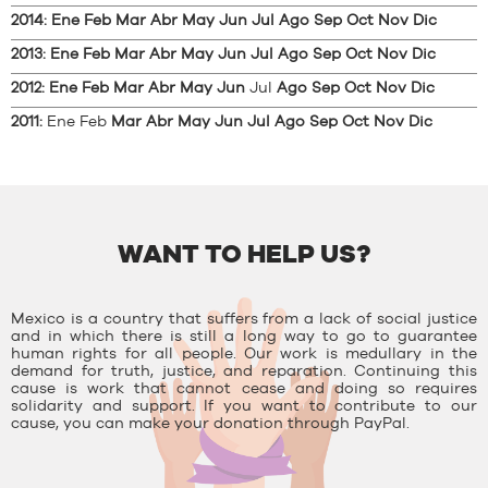
2014
:
Ene
Feb
Mar
Abr
May
Jun
Jul
Ago
Sep
Oct
Nov
Dic
2013
:
Ene
Feb
Mar
Abr
May
Jun
Jul
Ago
Sep
Oct
Nov
Dic
2012
:
Ene
Feb
Mar
Abr
May
Jun
Jul
Ago
Sep
Oct
Nov
Dic
2011
:
Ene
Feb
Mar
Abr
May
Jun
Jul
Ago
Sep
Oct
Nov
Dic
WANT TO HELP US?
Mexico is a country that suffers from a lack of social justice
and in which there is still a long way to go to guarantee
human rights for all people. Our work is medullary in the
demand for truth, justice, and reparation. Continuing this
cause is work that cannot cease and doing so requires
solidarity and support. If you want to contribute to our
cause, you can make your donation through PayPal.