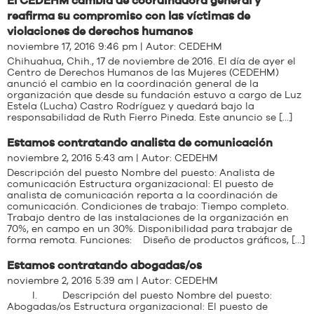
El CEDEHM cambia de coordinadora general y
reafirma su compromiso con las víctimas de
violaciones de derechos humanos
noviembre 17, 2016 9:46 pm | Autor:
CEDEHM
Chihuahua, Chih., 17 de noviembre de 2016. El día de ayer el
Centro de Derechos Humanos de las Mujeres (CEDEHM)
anunció el cambio en la coordinación general de la
organización que desde su fundación estuvo a cargo de Luz
Estela (Lucha) Castro Rodríguez y quedará bajo la
responsabilidad de Ruth Fierro Pineda. Este anuncio se […]
Estamos contratando analista de comunicación
noviembre 2, 2016 5:43 am | Autor:
CEDEHM
Descripción del puesto Nombre del puesto: Analista de
comunicación Estructura organizacional: El puesto de
analista de comunicación reporta a la coordinación de
comunicación. Condiciones de trabajo: Tiempo completo.
Trabajo dentro de las instalaciones de la organización en
70%, en campo en un 30%. Disponibilidad para trabajar de
forma remota. Funciones: Diseño de productos gráficos, […]
Estamos contratando abogadas/os
noviembre 2, 2016 5:39 am | Autor:
CEDEHM
I. Descripción del puesto Nombre del puesto:
Abogadas/os Estructura organizacional: El puesto de