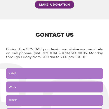
MAKE A DONATION
CONTACT US
During the COVID-19 pandemic, we advise you remotely
on cell phones: (614) 132.91.04 & (614) 255.03.05, Monday
through Friday from 8:00 am to 2:00 pm. (CUU).