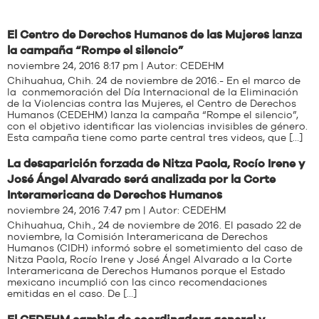
El Centro de Derechos Humanos de las Mujeres lanza
la campaña “Rompe el silencio”
noviembre 24, 2016 8:17 pm | Autor:
CEDEHM
Chihuahua, Chih. 24 de noviembre de 2016.- En el marco de
la conmemoración del Día Internacional de la Eliminación
de la Violencias contra las Mujeres, el Centro de Derechos
Humanos (CEDEHM) lanza la campaña “Rompe el silencio”,
con el objetivo identificar las violencias invisibles de género.
Esta campaña tiene como parte central tres videos, que […]
La desaparición forzada de Nitza Paola, Rocío Irene y
José Ángel Alvarado será analizada por la Corte
Interamericana de Derechos Humanos
noviembre 24, 2016 7:47 pm | Autor:
CEDEHM
Chihuahua, Chih., 24 de noviembre de 2016. El pasado 22 de
noviembre, la Comisión Interamericana de Derechos
Humanos (CIDH) informó sobre el sometimiento del caso de
Nitza Paola, Rocío Irene y José Ángel Alvarado a la Corte
Interamericana de Derechos Humanos porque el Estado
mexicano incumplió con las cinco recomendaciones
emitidas en el caso. De […]