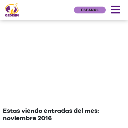
ESPAÑOL
NEWS
"Una cita que deseen agregar"
Estas viendo entradas del mes:
noviembre 2016