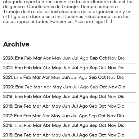
abogada reporta directamente a la coordinadora de delitos
de género. Condiciones de trabajo: Tiempo completo.
Trabajo dentro de las instalaciones de la organización y en
el litigio en tribunales e instituciones relacionadas con los
casos representados. Funciones: Asesoría legal […]
Archive
2023
:
Ene
Feb
Mar
Abr
May
Jun
Jul
Ago
Sep
Oct
Nov
Dic
2022
:
Ene
Feb
Mar
Abr
May
Jun
Jul
Ago
Sep
Oct
Nov
Dic
2021
:
Ene
Feb
Mar
Abr
May
Jun
Jul
Ago
Sep
Oct
Nov
Dic
2020
:
Ene
Feb
Mar
Abr
May
Jun
Jul
Ago
Sep
Oct
Nov
Dic
2019
:
Ene
Feb
Mar
Abr
May
Jun
Jul
Ago
Sep
Oct
Nov
Dic
2018
:
Ene
Feb
Mar
Abr
May
Jun
Jul
Ago
Sep
Oct
Nov
Dic
2017
:
Ene
Feb
Mar
Abr
May
Jun
Jul
Ago
Sep
Oct
Nov
Dic
2016
:
Ene
Feb
Mar
Abr
May
Jun
Jul
Ago
Sep
Oct
Nov
Dic
2015
:
Ene
Feb
Mar
Abr
May
Jun
Jul
Ago
Sep
Oct
Nov
Dic