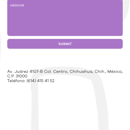
Av. Juárez 4107-B Col. Centro, Chihuahua, Chih., México,
C.P. 31000
Teléfono:
(614) 415 41 52