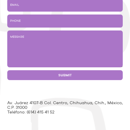
Av. Juárez 4107-B Col. Centro, Chihuahua, Chih., México,
C.P. 31000
Teléfono:
(614) 415 41 52