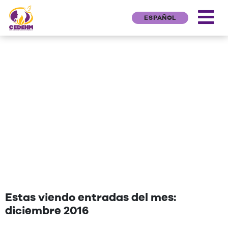
ESPAÑOL
NEWS
"Una cita que deseen agregar"
Estas viendo entradas del mes:
diciembre 2016