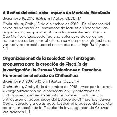
A 6 años del asesinato impune de Marisela Escobedo
diciembre 16, 2016 6:58 pm | Autor:
CEDEHM
Chihuahua, Chih., 16 de diciembre de 2016.- En el marco del
sexto aniversario del asesinato de Marisela Escobedo, las
organizaciones que suscribimos la presente recordamos:
Que Marisela Escobedo fue una defensora de derechos
humanos a quien le arrebataron su vida por exigir justicia,
verdad y reparación por el asesinato de su hija Rubí y que
[…]
Organizaciones de la sociedad civil entregan
propuesta para la creación de Fiscalía de
Investigación de Graves Violaciones a Derechos
Humanos en el estado de Chihuahua
diciembre 9, 2016 6:10 pm | Autor:
CEDEHM
Chihuahua, Chih., 9 de diciembre de 2016.- Ayer por la tarde
26 organizaciones de la sociedad civil y colectivos de
víctimas violaciones sistemáticas a derechos humanos,
entregaron al gobernador del Estado de Chihuahua, Javier
Corral Jurado y a otras autoridades, el proyecto de decreto
para la creación de la Fiscalía de Investigación de Graves
Violaciones […]