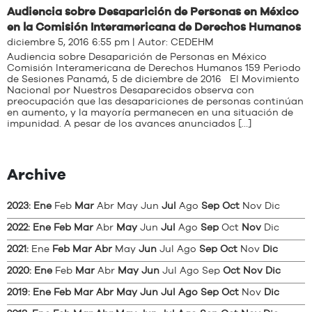
Audiencia sobre Desaparición de Personas en México
en la Comisión Interamericana de Derechos Humanos
diciembre 5, 2016 6:55 pm | Autor:
CEDEHM
Audiencia sobre Desaparición de Personas en México
Comisión Interamericana de Derechos Humanos 159 Periodo
de Sesiones Panamá, 5 de diciembre de 2016 El Movimiento
Nacional por Nuestros Desaparecidos observa con
preocupación que las desapariciones de personas continúan
en aumento, y la mayoría permanecen en una situación de
impunidad. A pesar de los avances anunciados […]
Archive
2023
:
Ene
Feb
Mar
Abr
May
Jun
Jul
Ago
Sep
Oct
Nov
Dic
2022
:
Ene
Feb
Mar
Abr
May
Jun
Jul
Ago
Sep
Oct
Nov
Dic
2021
:
Ene
Feb
Mar
Abr
May
Jun
Jul
Ago
Sep
Oct
Nov
Dic
2020
:
Ene
Feb
Mar
Abr
May
Jun
Jul
Ago
Sep
Oct
Nov
Dic
2019
:
Ene
Feb
Mar
Abr
May
Jun
Jul
Ago
Sep
Oct
Nov
Dic