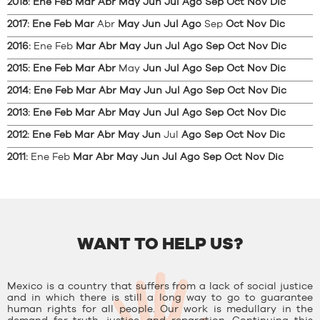
2018
:
Ene
Feb
Mar
Abr
May
Jun
Jul
Ago
Sep
Oct
Nov
Dic
2017
:
Ene
Feb
Mar
Abr
May
Jun
Jul
Ago
Sep
Oct
Nov
Dic
2016
:
Ene
Feb
Mar
Abr
May
Jun
Jul
Ago
Sep
Oct
Nov
Dic
2015
:
Ene
Feb
Mar
Abr
May
Jun
Jul
Ago
Sep
Oct
Nov
Dic
2014
:
Ene
Feb
Mar
Abr
May
Jun
Jul
Ago
Sep
Oct
Nov
Dic
2013
:
Ene
Feb
Mar
Abr
May
Jun
Jul
Ago
Sep
Oct
Nov
Dic
2012
:
Ene
Feb
Mar
Abr
May
Jun
Jul
Ago
Sep
Oct
Nov
Dic
2011
:
Ene
Feb
Mar
Abr
May
Jun
Jul
Ago
Sep
Oct
Nov
Dic
WANT TO HELP US?
Mexico is a country that suffers from a lack of social justice
and in which there is still a long way to go to guarantee
human rights for all people. Our work is medullary in the