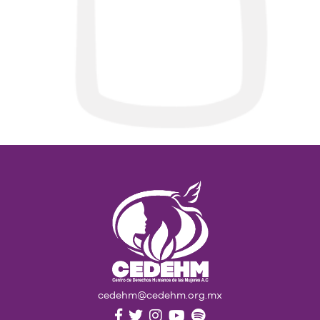
cedehm@cedehm.org.mx