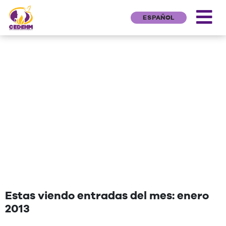
ESPAÑOL
NEWS
"Una cita que deseen agregar"
Estas viendo entradas del mes: enero
2013