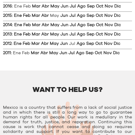
2016
:
Ene
Feb
Mar
Abr
May
Jun
Jul
Ago
Sep
Oct
Nov
Dic
2015
:
Ene
Feb
Mar
Abr
May
Jun
Jul
Ago
Sep
Oct
Nov
Dic
2014
:
Ene
Feb
Mar
Abr
May
Jun
Jul
Ago
Sep
Oct
Nov
Dic
2013
:
Ene
Feb
Mar
Abr
May
Jun
Jul
Ago
Sep
Oct
Nov
Dic
2012
:
Ene
Feb
Mar
Abr
May
Jun
Jul
Ago
Sep
Oct
Nov
Dic
2011
:
Ene
Feb
Mar
Abr
May
Jun
Jul
Ago
Sep
Oct
Nov
Dic
WANT TO HELP US?
Mexico is a country that suffers from a lack of social justice
and in which there is still a long way to go to guarantee
human rights for all people. Our work is medullary in the
demand for truth, justice, and reparation. Continuing this
cause is work that cannot cease and doing so requires
solidarity and support. If you want to contribute to our