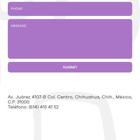
Av. Juárez 4107-B Col. Centro, Chihuahua, Chih., México,
C.P. 31000
Teléfono:
(614) 415 41 52