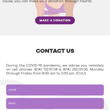
cause, you can make your donation through PayPal.
MAKE A DONATION
CONTACT US
During the COVID-19 pandemic, we advise you remotely
on cell phones: (614) 132.91.04 & (614) 255.03.05, Monday
through Friday from 8:00 am to 2:00 pm. (CUU).