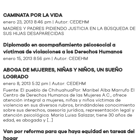
CAMINATA POR LA VIDA
enero 23, 2013 8:46 pm | Autor:
CEDEHM
MADRES Y PADRES PIDIENDO JUSTICIA EN LA BÚSQUEDA DE
SUS HIJAS DESAPARECIDAS
Diplomado en acompañamiento psicosocial a
víctimas de violaciones a los Derechos Humanos
enero 15, 2013 8:56 pm | Autor:
CEDEHM
ABOGA DE MUJERES, NIÑAS Y NIÑOS, UN SUEÑO
LOGRADO
enero 8, 2013 5:32 pm | Autor:
CEDEHM
Fuente: El pueblo de ChihuahuaPor: Maribel Alba Marrufo El
Centro de Derechos Humanos de las Mujeres A.C., ofrece
atención integral a mujeres, niñas y niños víctimas de
violencia en sus diversos rubros, brindándoles conocimiento
sobre sus derechos, asesoría jurídica, representación legal y
atención psicológica. María Luisa Salazar, tiene 30 años de
edad, es abogada y […]
Van por reforma para que haya equidad en tareas del
hogar