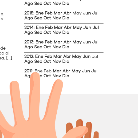
Ago
Sep
Oct
Nov
Dic
2015
:
Ene
Feb
Mar
Abr
May
Jun
Jul
n.
Ago
Sep
Oct
Nov
Dic
os
2014
:
Ene
Feb
Mar
Abr
May
Jun
Jul
Ago
Sep
Oct
Nov
Dic
2013
:
Ene
Feb
Mar
Abr
May
Jun
Jul
Ago
Sep
Oct
Nov
Dic
 de
do al
2012
:
Ene
Feb
Mar
Abr
May
Jun
Jul
a. […]
Ago
Sep
Oct
Nov
Dic
2011
:
Ene
Feb
Mar
Abr
May
Jun
Jul
Ago
Sep
Oct
Nov
Dic