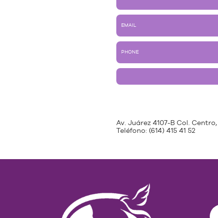
Av. Juárez 4107-B Col. Centro,
Teléfono:
(614) 415 41 52