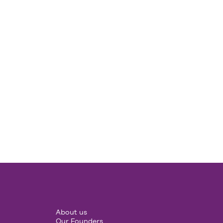
About us
Our Founders