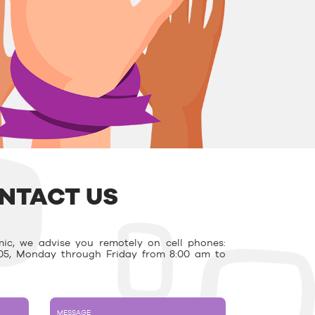
NTACT US
ic, we advise you remotely on cell phones:
03.05, Monday through Friday from 8:00 am to