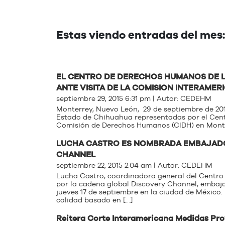
Estas viendo entradas del mes
EL CENTRO DE DERECHOS HUMANOS DE L
ANTE VISITA DE LA COMISION INTERAM
septiembre 29, 2015 6:31 pm | Autor:
CEDEHM
Monterrey, Nuevo León, 29 de septiembre de 201
Estado de Chihuahua representadas por el Cen
Comisión de Derechos Humanos (CIDH) en Monterr
LUCHA CASTRO ES NOMBRADA EMBAJADO
CHANNEL
septiembre 22, 2015 2:04 am | Autor:
CEDEHM
Lucha Castro, coordinadora general del Centr
por la cadena global Discovery Channel, emba
jueves 17 de septiembre en la ciudad de México
calidad basado en […]
Reitera Corte Interamericana Medidas Prov