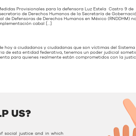
didas Provisionales para la defensora Luz Estela Castro 9 de
secretario de Derechos Humanos de la Secretaría de Gobernació
al de Defensoras de Derechos Humanos en México (RNDDHM) n
implementación cabal […]
de hoy a ciudadanos y ciudadanas que son víctimas del Sistema
ia de esta entidad federativa, tenemos un poder judicial someti
renta para quienes realmente están comprometidos con la justici
P US?
f social justice and in which