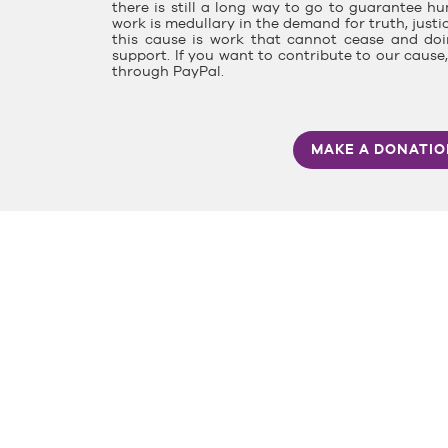
there is still a long way to go to guarantee hu
work is medullary in the demand for truth, justi
this cause is work that cannot cease and doin
support. If you want to contribute to our caus
through PayPal.
MAKE A DONATI