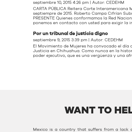
septiembre 10, 2015 4:26 pm | Autor:
CEDEHM
CARTA PÚBLICA Reitera Corte Interamericana Me
septiempre de 2015. Roberto Campa Cifrían Sub
PRESENTE Quienes conformamos la Red Nacion
ponemos en contacto con usted para exigir la 
Por un tribunal de justicia digno
septiembre 9, 2015 3:39 pm | Autor:
CEDEHM
El Movimiento de Mujeres ha convocado el día 
Justicia en Chihuahua. Como nunca en la histor
poder ejecutivo, que es una vergüenza y una af
WANT TO HEL
Mexico is a country that suffers from a lack o