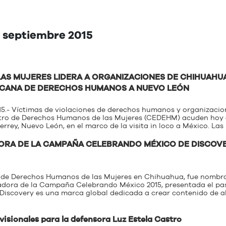
: septiembre 2015
AS MUJERES LIDERA A ORGANIZACIONES DE CHIHUAHU
ERICANA DE DERECHOS HUMANOS A NUEVO LEÓN
5.- Víctimas de violaciones de derechos humanos y organizacio
tro de Derechos Humanos de las Mujeres (CEDEHM) acuden hoy 
ey, Nuevo León, en el marco de la visita in loco a México. Las 
RA DE LA CAMPAÑA CELEBRANDO MÉXICO DE DISCOV
o de Derechos Humanos de las Mujeres en Chihuahua, fue nombr
jadora de la Campaña Celebrando México 2015, presentada el p
. Discovery es una marca global dedicada a crear contenido de a
isionales para la defensora Luz Estela Castro