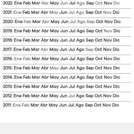
2022
:
Ene
Feb
Mar
Abr
May
Jun
Jul
Ago
Sep
Oct
Nov
Dic
2021
:
Ene
Feb
Mar
Abr
May
Jun
Jul
Ago
Sep
Oct
Nov
Dic
2020
:
Ene
Feb
Mar
Abr
May
Jun
Jul
Ago
Sep
Oct
Nov
Dic
2019
:
Ene
Feb
Mar
Abr
May
Jun
Jul
Ago
Sep
Oct
Nov
Dic
2018
:
Ene
Feb
Mar
Abr
May
Jun
Jul
Ago
Sep
Oct
Nov
Dic
2017
:
Ene
Feb
Mar
Abr
May
Jun
Jul
Ago
Sep
Oct
Nov
Dic
2016
:
Ene
Feb
Mar
Abr
May
Jun
Jul
Ago
Sep
Oct
Nov
Dic
2015
:
Ene
Feb
Mar
Abr
May
Jun
Jul
Ago
Sep
Oct
Nov
Dic
2014
:
Ene
Feb
Mar
Abr
May
Jun
Jul
Ago
Sep
Oct
Nov
Dic
2013
:
Ene
Feb
Mar
Abr
May
Jun
Jul
Ago
Sep
Oct
Nov
Dic
2012
:
Ene
Feb
Mar
Abr
May
Jun
Jul
Ago
Sep
Oct
Nov
Dic
2011
:
Ene
Feb
Mar
Abr
May
Jun
Jul
Ago
Sep
Oct
Nov
Dic