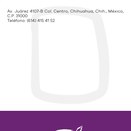
Av. Juárez 4107-B Col. Centro, Chihuahua, Chih., México,
C.P. 31000
Teléfono:
(614) 415 41 52