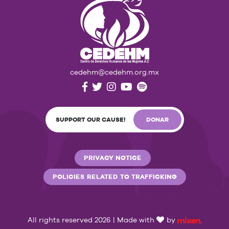
cedehm@cedehm.org.mx
SUPPORT OUR CAUSE!
DONAR
PRIVACY NOTICE
POLICIES RELATED TO TRAFFICKING
All rights reserved 2026 | Made with
by