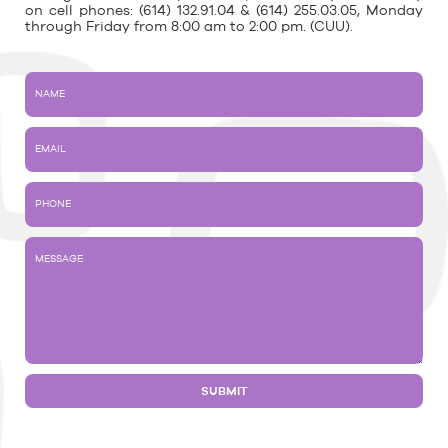
on cell phones: (614) 132.91.04 & (614) 255.03.05, Monday
through Friday from 8:00 am to 2:00 pm. (CUU).