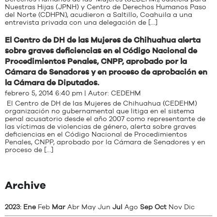
Nuestras Hijas (JPNH) y Centro de Derechos Humanos Paso
del Norte (CDHPN), acudieron a Saltillo, Coahuila a una
entrevista privada con una delegación de […]
El Centro de DH de las Mujeres de Chihuahua alerta
sobre graves deficiencias en el Código Nacional de
Procedimientos Penales, CNPP, aprobado por la
Cámara de Senadores y en proceso de aprobación en
la Cámara de Diputados.
febrero 5, 2014 6:40 pm | Autor:
CEDEHM
El Centro de DH de las Mujeres de Chihuahua (CEDEHM)
organización no gubernamental que litiga en el sistema
penal acusatorio desde el año 2007 como representante de
las víctimas de violencias de género, alerta sobre graves
deficiencias en el Código Nacional de Procedimientos
Penales, CNPP, aprobado por la Cámara de Senadores y en
proceso de […]
Archive
2023
:
Ene
Feb
Mar
Abr
May
Jun
Jul
Ago
Sep
Oct
Nov
Dic