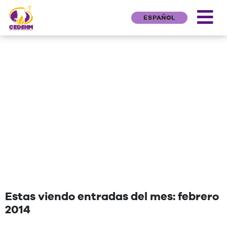
ESPAÑOL
NEWS
"Una cita que deseen agregar"
Estas viendo entradas del mes: febrero
2014