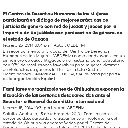
El Centro de Derechos Humanos de las Mujeres
participará en diálogo de mejores prácticas de
justicia de género con red de juezas y jueces por la
impartición de justicia con perspectiva de género, en
el estado de Oaxaca.
febrero 25, 2014 6:54 pm | Autor:
CEDEHM
En reconocimiento al trabajo del Centro de Derechos
Humanos de las Mujeres (CEDEHM) como coadyuvante en un
sinnúmero de casos litigados en el sistema penal acusatorio
con 97% de resoluciones favorables para mujeres víctimas
de violencias de género, la Lic. Luz Estela Castro,
Coordinadora General del CEDEHM, fue invitada por parte
de la organización Equis: […]
Familiares y organizaciones de Chihuahua exponen la
situación de las personas desaparecidas ante el
Secretario General de Amnistía Internacional
febrero 15, 2014 10:31 pm | Autor:
CEDEHM
Saltillo, Coahuila, 15 de febrero de 2013.- Familias con
personas desaparecidas forzadamente o involuntaria del
estado de Chihuahua acompañadas por el Centro de
Derechos Humanos de las Mujeres (CEDEHM), Justicia para