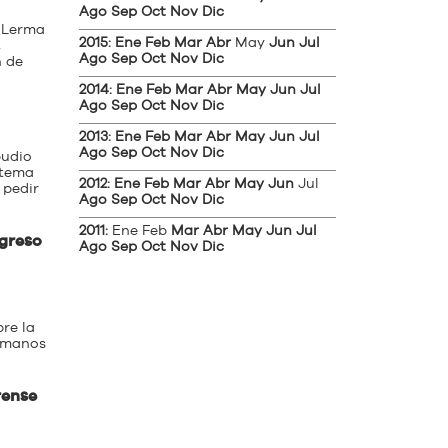
Ago
Sep
Oct
Nov
Dic
 Lerma
2015
:
Ene
Feb
Mar
Abr
May
Jun
Jul
,
Ago
Sep
Oct
Nov
Dic
n de
2014
:
Ene
Feb
Mar
Abr
May
Jun
Jul
Ago
Sep
Oct
Nov
Dic
2013
:
Ene
Feb
Mar
Abr
May
Jun
Jul
Ago
Sep
Oct
Nov
Dic
pudio
stema
2012
:
Ene
Feb
Mar
Abr
May
Jun
Jul
 pedir
Ago
Sep
Oct
Nov
Dic
2011
:
Ene
Feb
Mar
Abr
May
Jun
Jul
ngreso
Ago
Sep
Oct
Nov
Dic
bre la
Humanos
rense