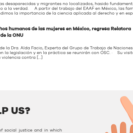
nas desaparecidas y migrantes no localizados, hasido fundament
o a la verdad. A partir del trabajo del EAAF en México, las fami
dimos la importancia de la ciencia aplicada al derecho y en espe
hos humanos de las mujeres en México, regresa Relatora
 de la ONU
 de la Dra. Alda Facio, Experta del Grupo de Trabajo de Naciones
n la legislación y en la práctica se reunirán con OSC. · Su visit
 violencia contra […]
P US?
f social justice and in which