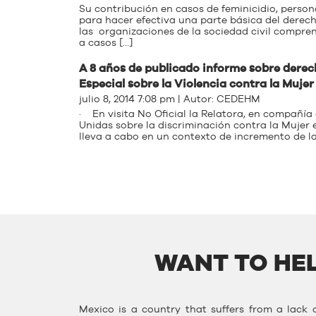
Su contribución en casos de feminicidio, perso
para hacer efectiva una parte básica del derech
las organizaciones de la sociedad civil compren
a casos […]
A 8 años de publicado informe sobre derec
Especial sobre la Violencia contra la Mujer
julio 8, 2014 7:08 pm | Autor:
CEDEHM
· En visita No Oficial la Relatora, en compañía
Unidas sobre la discriminación contra la Mujer e
lleva a cabo en un contexto de incremento de la
WANT TO HEL
Mexico is a country that suffers from a lack o