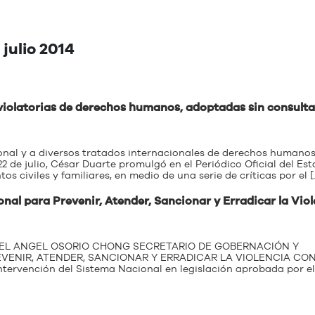
julio 2014
iolatorias de derechos humanos, adoptadas sin consulta
ucional y a diversos tratados internacionales de derechos humano
22 de julio, César Duarte promulgó en el Periódico Oficial del Es
 civiles y familiares, en medio de una serie de críticas por el [
onal para Prevenir, Atender, Sancionar y Erradicar la Vio
 MIGUEL ANGEL OSORIO CHONG SECRETARIO DE GOBERNACIÓN Y
VENIR, ATENDER, SANCIONAR Y ERRADICAR LA VIOLENCIA CO
intervención del Sistema Nacional en legislación aprobada por el