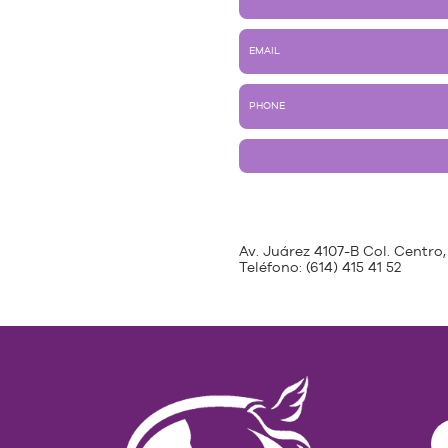
Av. Juárez 4107-B Col. Centro,
Teléfono:
(614) 415 41 52