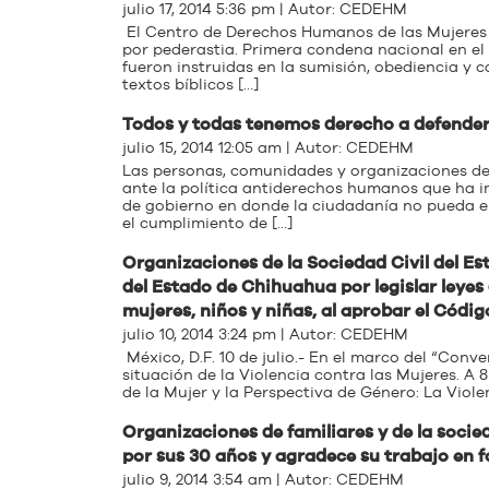
julio 17, 2014 5:36 pm | Autor:
CEDEHM
El Centro de Derechos Humanos de las Mujeres
por pederastia. Primera condena nacional en el 
fueron instruidas en la sumisión, obediencia y 
textos bíblicos […]
Todos y todas tenemos derecho a defende
julio 15, 2014 12:05 am | Autor:
CEDEHM
Las personas, comunidades y organizaciones d
ante la política antiderechos humanos que ha 
de gobierno en donde la ciudadanía no pueda emi
el cumplimiento de […]
Organizaciones de la Sociedad Civil del 
del Estado de Chihuahua por legislar leyes
mujeres, niños y niñas, al aprobar el Códig
julio 10, 2014 3:24 pm | Autor:
CEDEHM
México, D.F. 10 de julio.- En el marco del “Conv
situación de la Violencia contra las Mujeres. A
de la Mujer y la Perspectiva de Género: La Violen
Organizaciones de familiares y de la socie
por sus 30 años y agradece su trabajo en 
julio 9, 2014 3:54 am | Autor:
CEDEHM