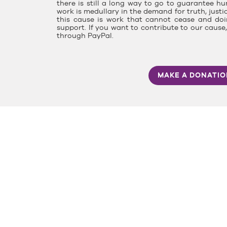
there is still a long way to go to guarantee hu
work is medullary in the demand for truth, justi
this cause is work that cannot cease and doin
support. If you want to contribute to our caus
through PayPal.
MAKE A DONATI