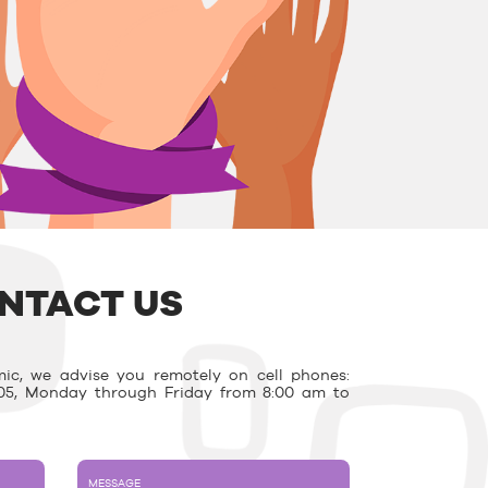
NTACT US
ic, we advise you remotely on cell phones:
03.05, Monday through Friday from 8:00 am to