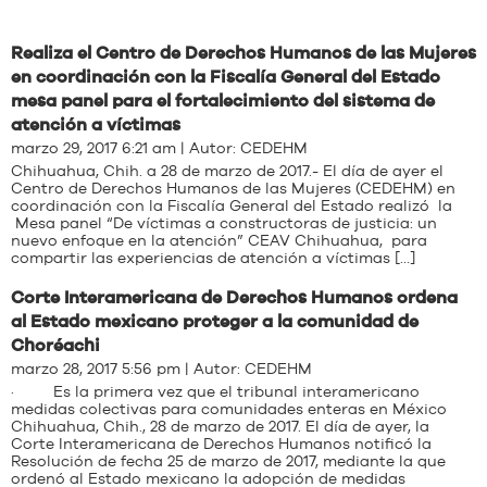
Realiza el Centro de Derechos Humanos de las Mujeres
en coordinación con la Fiscalía General del Estado
mesa panel para el fortalecimiento del sistema de
atención a víctimas
marzo 29, 2017 6:21 am | Autor:
CEDEHM
Chihuahua, Chih. a 28 de marzo de 2017.- El día de ayer el
Centro de Derechos Humanos de las Mujeres (CEDEHM) en
coordinación con la Fiscalía General del Estado realizó la
Mesa panel “De víctimas a constructoras de justicia: un
nuevo enfoque en la atención” CEAV Chihuahua, para
compartir las experiencias de atención a víctimas […]
Corte Interamericana de Derechos Humanos ordena
al Estado mexicano proteger a la comunidad de
Choréachi
marzo 28, 2017 5:56 pm | Autor:
CEDEHM
· Es la primera vez que el tribunal interamericano
medidas colectivas para comunidades enteras en México
Chihuahua, Chih., 28 de marzo de 2017. El día de ayer, la
Corte Interamericana de Derechos Humanos notificó la
Resolución de fecha 25 de marzo de 2017, mediante la que
ordenó al Estado mexicano la adopción de medidas