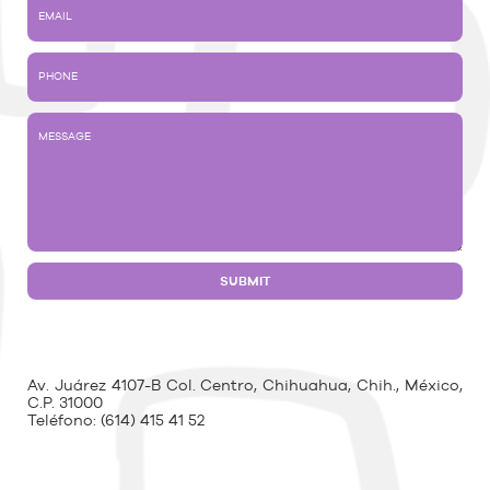
Av. Juárez 4107-B Col. Centro, Chihuahua, Chih., México,
C.P. 31000
Teléfono:
(614) 415 41 52