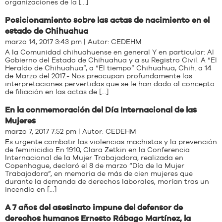
organizaciones de la […]
Posicionamiento sobre las actas de nacimiento en el
estado de Chihuahua
marzo 14, 2017 3:43 pm | Autor:
CEDEHM
A la Comunidad chihuahuense en general Y en particular: Al
Gobierno del Estado de Chihuahua y a su Registro Civil. A “El
Heraldo de Chihuahua”, a “El tiempo” Chihuahua, Chih. a 14
de Marzo del 2017.- Nos preocupan profundamente las
interpretaciones pervertidas que se le han dado al concepto
de filiación en las actas de […]
En la conmemoración del Día Internacional de las
Mujeres
marzo 7, 2017 7:52 pm | Autor:
CEDEHM
Es urgente combatir las violencias machistas y la prevención
de feminicidio En 1910, Clara Zetkin en la Conferencia
Internacional de la Mujer Trabajadora, realizada en
Copenhague, declaró el 8 de marzo “Día de la Mujer
Trabajadora”, en memoria de más de cien mujeres que
durante la demanda de derechos laborales, morían tras un
incendio en […]
A 7 años del asesinato impune del defensor de
derechos humanos Ernesto Rábago Martínez, la