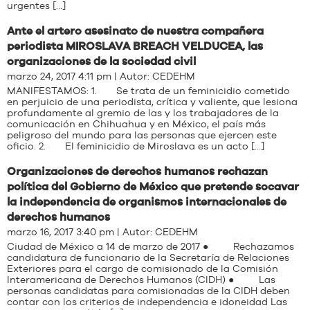
urgentes […]
Ante el artero asesinato de nuestra compañera
periodista MIROSLAVA BREACH VELDUCEA, las
organizaciones de la sociedad civil
marzo 24, 2017 4:11 pm | Autor:
CEDEHM
MANIFESTAMOS: 1. Se trata de un feminicidio cometido
en perjuicio de una periodista, crítica y valiente, que lesiona
profundamente al gremio de las y los trabajadores de la
comunicación en Chihuahua y en México, el país más
peligroso del mundo para las personas que ejercen este
oficio. 2. El feminicidio de Miroslava es un acto […]
Organizaciones de derechos humanos rechazan
política del Gobierno de México que pretende socavar
la independencia de organismos internacionales de
derechos humanos
marzo 16, 2017 3:40 pm | Autor:
CEDEHM
Ciudad de México a 14 de marzo de 2017 ● Rechazamos
candidatura de funcionario de la Secretaría de Relaciones
Exteriores para el cargo de comisionado de la Comisión
Interamericana de Derechos Humanos (CIDH) ● Las
personas candidatas para comisionadas de la CIDH deben
contar con los criterios de independencia e idoneidad Las