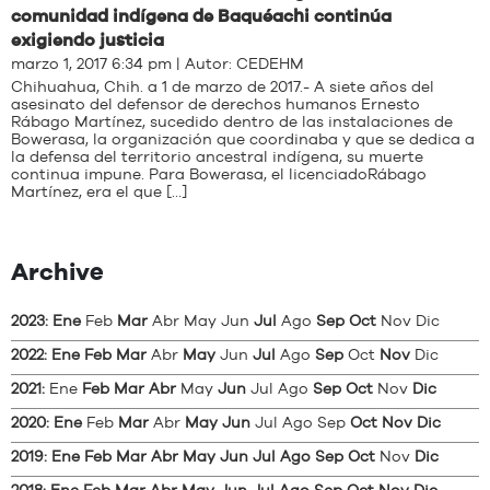
comunidad indígena de Baquéachi continúa
exigiendo justicia
marzo 1, 2017 6:34 pm | Autor:
CEDEHM
Chihuahua, Chih. a 1 de marzo de 2017.- A siete años del
asesinato del defensor de derechos humanos Ernesto
Rábago Martínez, sucedido dentro de las instalaciones de
Bowerasa, la organización que coordinaba y que se dedica a
la defensa del territorio ancestral indígena, su muerte
continua impune. Para Bowerasa, el licenciadoRábago
Martínez, era el que […]
Archive
2023
:
Ene
Feb
Mar
Abr
May
Jun
Jul
Ago
Sep
Oct
Nov
Dic
2022
:
Ene
Feb
Mar
Abr
May
Jun
Jul
Ago
Sep
Oct
Nov
Dic
2021
:
Ene
Feb
Mar
Abr
May
Jun
Jul
Ago
Sep
Oct
Nov
Dic
2020
:
Ene
Feb
Mar
Abr
May
Jun
Jul
Ago
Sep
Oct
Nov
Dic
2019
:
Ene
Feb
Mar
Abr
May
Jun
Jul
Ago
Sep
Oct
Nov
Dic