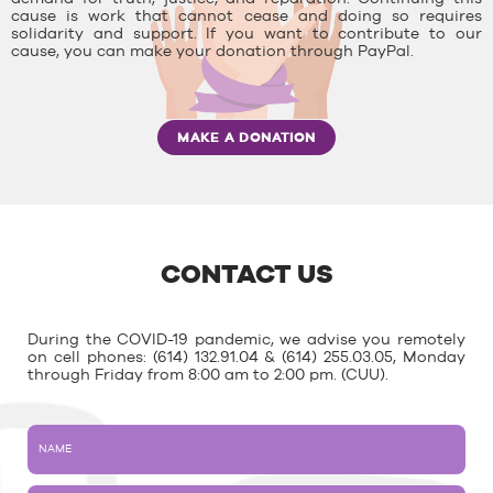
cause is work that cannot cease and doing so requires
solidarity and support. If you want to contribute to our
cause, you can make your donation through PayPal.
MAKE A DONATION
CONTACT US
During the COVID-19 pandemic, we advise you remotely
on cell phones: (614) 132.91.04 & (614) 255.03.05, Monday
through Friday from 8:00 am to 2:00 pm. (CUU).