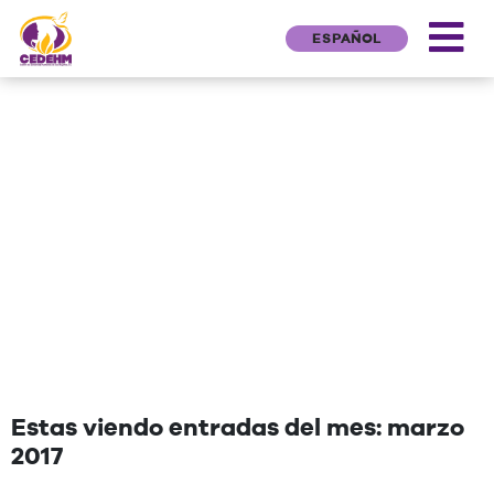
ESPAÑOL
NEWS
"Una cita que deseen agregar"
Estas viendo entradas del mes: marzo
2017