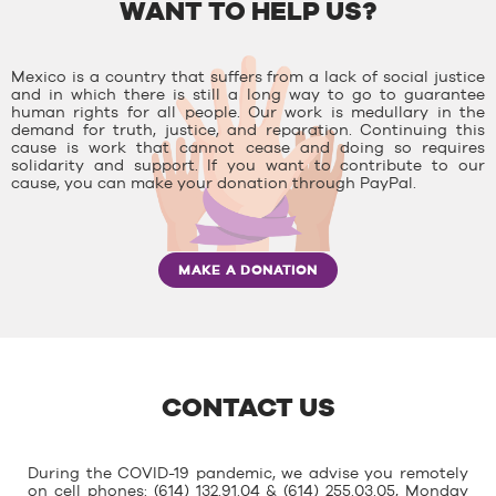
WANT TO HELP US?
Mexico is a country that suffers from a lack of social justice
and in which there is still a long way to go to guarantee
human rights for all people. Our work is medullary in the
demand for truth, justice, and reparation. Continuing this
cause is work that cannot cease and doing so requires
solidarity and support. If you want to contribute to our
cause, you can make your donation through PayPal.
MAKE A DONATION
CONTACT US
During the COVID-19 pandemic, we advise you remotely
on cell phones: (614) 132.91.04 & (614) 255.03.05, Monday