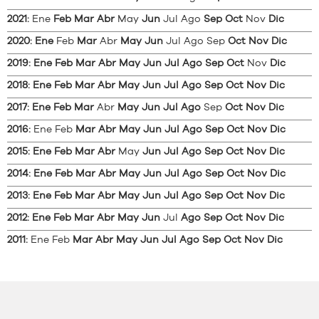
2021
:
Ene
Feb
Mar
Abr
May
Jun
Jul
Ago
Sep
Oct
Nov
Dic
2020
:
Ene
Feb
Mar
Abr
May
Jun
Jul
Ago
Sep
Oct
Nov
Dic
2019
:
Ene
Feb
Mar
Abr
May
Jun
Jul
Ago
Sep
Oct
Nov
Dic
2018
:
Ene
Feb
Mar
Abr
May
Jun
Jul
Ago
Sep
Oct
Nov
Dic
2017
:
Ene
Feb
Mar
Abr
May
Jun
Jul
Ago
Sep
Oct
Nov
Dic
2016
:
Ene
Feb
Mar
Abr
May
Jun
Jul
Ago
Sep
Oct
Nov
Dic
2015
:
Ene
Feb
Mar
Abr
May
Jun
Jul
Ago
Sep
Oct
Nov
Dic
2014
:
Ene
Feb
Mar
Abr
May
Jun
Jul
Ago
Sep
Oct
Nov
Dic
2013
:
Ene
Feb
Mar
Abr
May
Jun
Jul
Ago
Sep
Oct
Nov
Dic
2012
:
Ene
Feb
Mar
Abr
May
Jun
Jul
Ago
Sep
Oct
Nov
Dic
2011
:
Ene
Feb
Mar
Abr
May
Jun
Jul
Ago
Sep
Oct
Nov
Dic