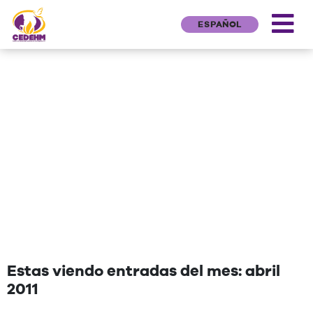
ESPAÑOL
NEWS
"Una cita que deseen agregar"
Estas viendo entradas del mes: abril
2011