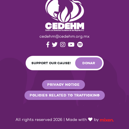
cedehm@cedehm.org.mx
SUPPORT OUR CAUSE!
DONAR
PRIVACY NOTICE
POLICIES RELATED TO TRAFFICKING
All rights reserved 2026 | Made with
by