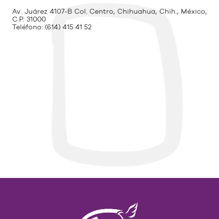
Av. Juárez 4107-B Col. Centro, Chihuahua, Chih., México,
C.P. 31000
Teléfono:
(614) 415 41 52