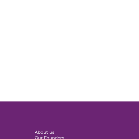
About us
Our Founders