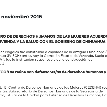
: noviembre 2015
NTRO DE DERECHOS HUMANOS DE LAS MUJERES ACUERD
IVIENDA Y LA SALUD CON EL GOBIERNO DE CHIHUAHUA
s Nogales fue construido a espaldas de la antigua Fundidora Á
hua (IVIECH) antes, hoy la Comisión Estatal de Vivienda, Suelo e
), fue la institución responsable de la construcción del
[…]
GOB se reúne con defensores/as de derechos humanos y
.- El Centro de Derechos Humanos de las Mujeres (CEDEHM) reci
frián, Subsecretario de Derechos Humanos de la Secretaría de
ra, Titular de la Unidad para Defensa de Derechos Humanos; Pat