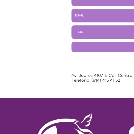
Av. Juárez 4107-B Col. Centro,
Teléfono:
(614) 415 41 52