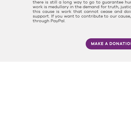
there is still a long way to go to guarantee hu
work is medullary in the demand for truth, justi
this cause is work that cannot cease and doin
support. If you want to contribute to our caus
through PayPal.
MAKE A DONATI