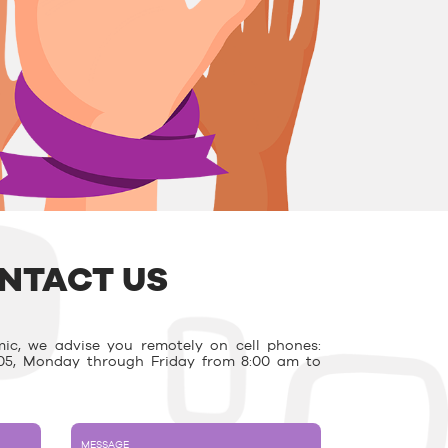
NTACT US
ic, we advise you remotely on cell phones:
03.05, Monday through Friday from 8:00 am to