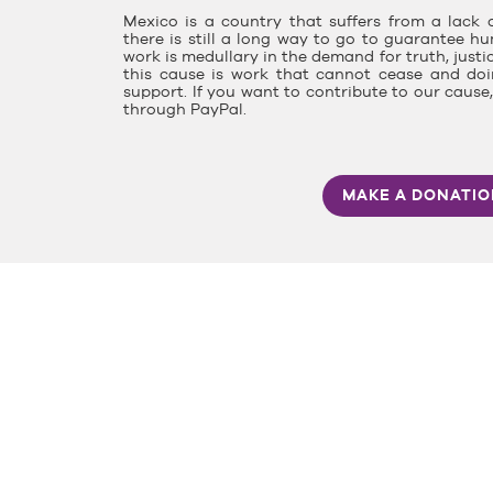
Mexico is a country that suffers from a lack o
there is still a long way to go to guarantee hu
work is medullary in the demand for truth, justi
this cause is work that cannot cease and doin
support. If you want to contribute to our caus
through PayPal.
MAKE A DONATI