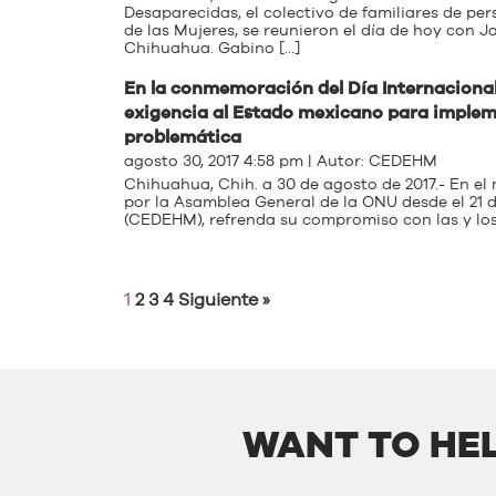
Desaparecidas, el colectivo de familiares de 
de las Mujeres, se reunieron el día de hoy con 
Chihuahua. Gabino […]
En la conmemoración del Día Internaciona
exigencia al Estado mexicano para implem
problemática
agosto 30, 2017 4:58 pm | Autor:
CEDEHM
Chihuahua, Chih. a 30 de agosto de 2017.- En el 
por la Asamblea General de la ONU desde el 21 
(CEDEHM), refrenda su compromiso con las y los
1
2
3
4
Siguiente »
WANT TO HEL