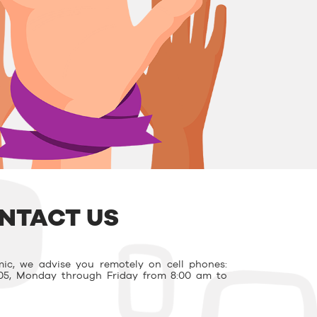
NTACT US
ic, we advise you remotely on cell phones:
03.05, Monday through Friday from 8:00 am to