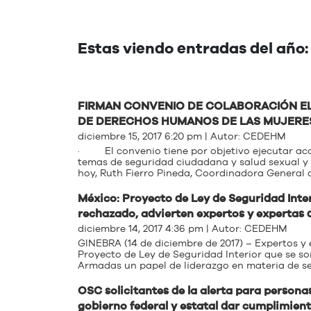
Estas viendo entradas del año:
FIRMAN CONVENIO DE COLABORACIÓN EL
DE DERECHOS HUMANOS DE LAS MUJERE
diciembre 15, 2017 6:20 pm | Autor:
CEDEHM
· El convenio tiene por objetivo ejecutar acci
temas de seguridad ciudadana y salud sexual y r
hoy, Ruth Fierro Pineda, Coordinadora General 
México: Proyecto de Ley de Seguridad Inte
rechazado, advierten expertos y expertas 
diciembre 14, 2017 4:36 pm | Autor:
CEDEHM
GINEBRA (14 de diciembre de 2017) – Expertos y
Proyecto de Ley de Seguridad Interior que se so
Armadas un papel de liderazgo en materia de seg
OSC solicitantes de la alerta para person
gobierno federal y estatal dar cumplimient