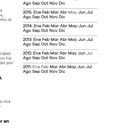
Ago
Sep
Oct
Nov
Dic
os
2015
:
Ene
Feb
Mar
Abr
May
Jun
Jul
s,
Ago
Sep
Oct
Nov
Dic
nto al
2014
:
Ene
Feb
Mar
Abr
May
Jun
Jul
Ago
Sep
Oct
Nov
Dic
2013
:
Ene
Feb
Mar
Abr
May
Jun
Jul
Ago
Sep
Oct
Nov
Dic
2012
:
Ene
Feb
Mar
Abr
May
Jun
Jul
nidad
Ago
Sep
Oct
Nov
Dic
lvo ha
ido por
2011
:
Ene
Feb
Mar
Abr
May
Jun
Jul
Ago
Sep
Oct
Nov
Dic
A
s nos
s
r en