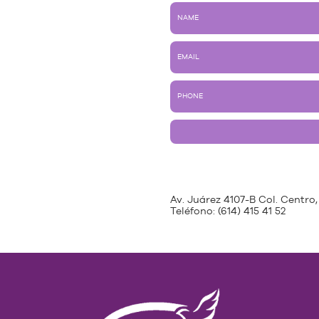
Av. Juárez 4107-B Col. Centro,
Teléfono:
(614) 415 41 52