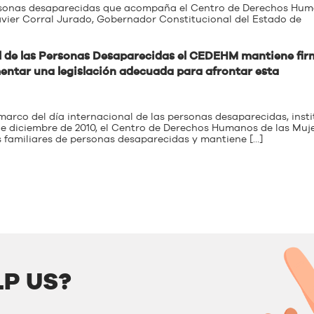
personas desaparecidas que acompaña el Centro de Derechos Hu
Javier Corral Jurado, Gobernador Constitucional del Estado de
l de las Personas Desaparecidas el CEDEHM mantiene fir
entar una legislación adecuada para afrontar esta
marco del día internacional de las personas desaparecidas, insti
de diciembre de 2010, el Centro de Derechos Humanos de las Muj
 familiares de personas desaparecidas y mantiene […]
P US?