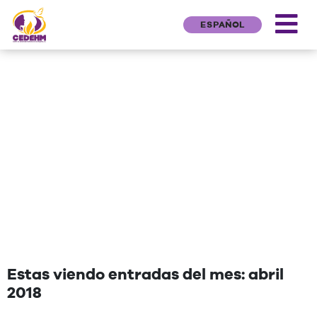
ESPAÑOL
NEWS
"Una cita que deseen agregar"
Estas viendo entradas del mes: abril
2018