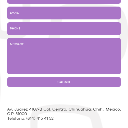
Av. Juárez 4107-B Col. Centro, Chihuahua, Chih., México,
C.P. 31000
Teléfono:
(614) 415 41 52