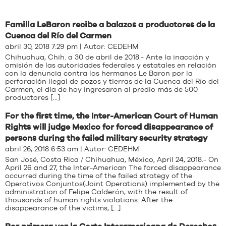
Familia LeBaron recibe a balazos a productores de la
Cuenca del Río del Carmen
abril 30, 2018 7:29 pm | Autor:
CEDEHM
Chihuahua, Chih. a 30 de abril de 2018.- Ante la inacción y
omisión de las autoridades federales y estatales en relación
con la denuncia contra los hermanos Le Baron por la
perforación ilegal de pozos y tierras de la Cuenca del Río del
Carmen, el día de hoy ingresaron al predio más de 500
productores […]
For the first time, the Inter-American Court of Human
Rights will judge Mexico for forced disappearance of
persons during the failed military security strategy
abril 26, 2018 6:53 am | Autor:
CEDEHM
San José, Costa Rica / Chihuahua, México, April 24, 2018.- On
April 26 and 27, the Inter-American The forced disappearance
occurred during the time of the failed strategy of the
Operativos Conjuntos(Joint Operations) implemented by the
administration of Felipe Calderón, with the result of
thousands of human rights violations. After the
disappearance of the victims, […]