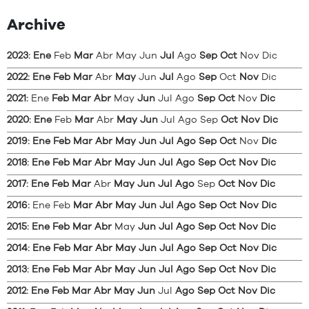
Archive
2023
:
Ene
Feb
Mar
Abr
May
Jun
Jul
Ago
Sep
Oct
Nov
Dic
2022
:
Ene
Feb
Mar
Abr
May
Jun
Jul
Ago
Sep
Oct
Nov
Dic
2021
:
Ene
Feb
Mar
Abr
May
Jun
Jul
Ago
Sep
Oct
Nov
Dic
2020
:
Ene
Feb
Mar
Abr
May
Jun
Jul
Ago
Sep
Oct
Nov
Dic
2019
:
Ene
Feb
Mar
Abr
May
Jun
Jul
Ago
Sep
Oct
Nov
Dic
2018
:
Ene
Feb
Mar
Abr
May
Jun
Jul
Ago
Sep
Oct
Nov
Dic
2017
:
Ene
Feb
Mar
Abr
May
Jun
Jul
Ago
Sep
Oct
Nov
Dic
2016
:
Ene
Feb
Mar
Abr
May
Jun
Jul
Ago
Sep
Oct
Nov
Dic
2015
:
Ene
Feb
Mar
Abr
May
Jun
Jul
Ago
Sep
Oct
Nov
Dic
2014
:
Ene
Feb
Mar
Abr
May
Jun
Jul
Ago
Sep
Oct
Nov
Dic
2013
:
Ene
Feb
Mar
Abr
May
Jun
Jul
Ago
Sep
Oct
Nov
Dic
2012
:
Ene
Feb
Mar
Abr
May
Jun
Jul
Ago
Sep
Oct
Nov
Dic