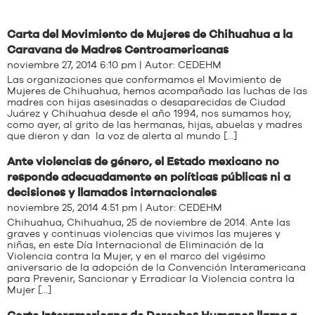
Carta del Movimiento de Mujeres de Chihuahua a la
Caravana de Madres Centroamericanas
noviembre 27, 2014 6:10 pm | Autor:
CEDEHM
Las organizaciones que conformamos el Movimiento de
Mujeres de Chihuahua, hemos acompañado las luchas de las
madres con hijas asesinadas o desaparecidas de Ciudad
Juárez y Chihuahua desde el año 1994, nos sumamos hoy,
como ayer, al grito de las hermanas, hijas, abuelas y madres
que dieron y dan la voz de alerta al mundo […]
Ante violencias de género, el Estado mexicano no
responde adecuadamente en políticas públicas ni a
decisiones y llamados internacionales
noviembre 25, 2014 4:51 pm | Autor:
CEDEHM
Chihuahua, Chihuahua, 25 de noviembre de 2014. Ante las
graves y continuas violencias que vivimos las mujeres y
niñas, en este Día Internacional de Eliminación de la
Violencia contra la Mujer, y en el marco del vigésimo
aniversario de la adopción de la Convención Interamericana
para Prevenir, Sancionar y Erradicar la Violencia contra la
Mujer […]