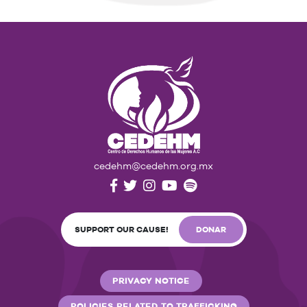
cedehm@cedehm.org.mx
SUPPORT OUR CAUSE!
DONAR
PRIVACY NOTICE
POLICIES RELATED TO TRAFFICKING