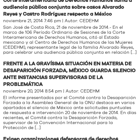
Corte Interamericana de Derechos Humanos llama a
audiencia pública conjunta sobre casos Alvarado
Reyes y Castro Rodríguez respecto a México
noviembre 21, 2014 7:46 pm | Autor:
CEDEHM
San José de Costa Rica, 21 de noviembre de 2014.- En el
marco de 106 Período Ordinario de Sesiones de la Corte
Interamericana de Derechos Humanos, citó al Estado
mexicano y al Centro de Derechos Humanos de las Mujeres
(CEDEHM), representante legal de la familia Alvarado Reyes,
para celebrar una audiencia pública conjunta en relación […]
FRENTE A LA GRAVÍSIMA SITUACIÓN EN MATERIA DE
DESAPARICIÓN FORZADA, MÉXICO GUARDA SILENCIO
ANTE INSTANCIAS SUPERVISORAS DE LA
PROBLEMÁTICA
noviembre 20, 2014 8:54 pm | Autor:
CEDEHM
El informe presentados por el Comité contra la Desaparición
Forzada a la Asamblea General de la ONU destaca en varios
apartados el silencio de México ante solicitudes puntuales
de respuesta e intervención 20 de noviembre de 2014. En días
recientes, el Comité contra la Desaparición Forzada,
supervisor de la Convención Internacional para la
Protección de […]
Exigen organizaciones defensoras de derechos