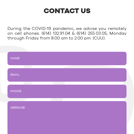
CONTACT US
During the COVID-19 pandemic, we advise you remotely
on cell phones: (614) 132.91.04 & (614) 255.03.05, Monday
through Friday from 8:00 am to 2:00 pm. (CUU).