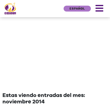
ESPAÑOL
NEWS
"Una cita que deseen agregar"
Estas viendo entradas del mes:
noviembre 2014