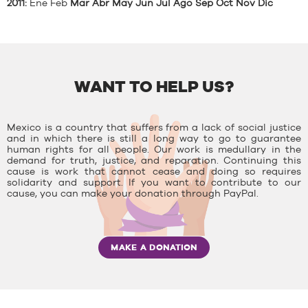
2011
:
Ene
Feb
Mar
Abr
May
Jun
Jul
Ago
Sep
Oct
Nov
Dic
WANT TO HELP US?
Mexico is a country that suffers from a lack of social justice
and in which there is still a long way to go to guarantee
human rights for all people. Our work is medullary in the
demand for truth, justice, and reparation. Continuing this
cause is work that cannot cease and doing so requires
solidarity and support. If you want to contribute to our
cause, you can make your donation through PayPal.
MAKE A DONATION