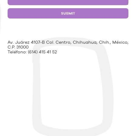
Av. Juárez 4107-B Col. Centro, Chihuahua, Chih., México,
C.P. 31000
Teléfono:
(614) 415 41 52