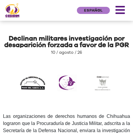
ESPAÑOL
Declinan militares investigación por
desaparición forzada a favor de la PGR
10 / agosto / 26
Las organizaciones de derechos humanos de Chihuahua
lograron que la Procuraduría de Justicia Militar, adscrita a la
Secretaría de la Defensa Nacional, enviara la investigación