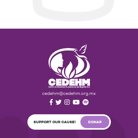
cedehm@cedehm.org.mx
SUPPORT OUR CAUSE!
DONAR