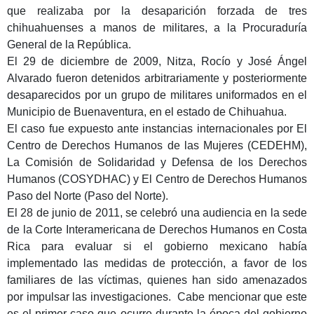
que realizaba por la desaparición forzada de tres
chihuahuenses a manos de militares, a la Procuraduría
General de la República.
El 29 de diciembre de 2009, Nitza, Rocío y José Ángel
Alvarado fueron detenidos arbitrariamente y posteriormente
desaparecidos por un grupo de militares uniformados en el
Municipio de Buenaventura, en el estado de Chihuahua.
El caso fue expuesto ante instancias internacionales por El
Centro de Derechos Humanos de las Mujeres (CEDEHM),
La Comisión de Solidaridad y Defensa de los Derechos
Humanos (COSYDHAC) y El Centro de Derechos Humanos
Paso del Norte (Paso del Norte).
El 28 de junio de 2011, se celebró una audiencia en la sede
de la Corte Interamericana de Derechos Humanos en Costa
Rica para evaluar si el gobierno mexicano había
implementado las medidas de protección, a favor de los
familiares de las víctimas, quienes han sido amenazados
por impulsar las investigaciones. Cabe mencionar que este
es el primer caso que ocurre durante la época del gobierno