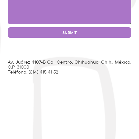
Av. Juárez 4107-B Col. Centro, Chihuahua, Chih., México,
C.P. 31000
Teléfono:
(614) 415 41 52