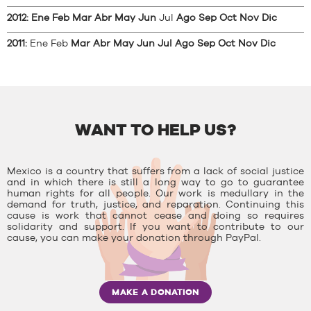
2012
:
Ene
Feb
Mar
Abr
May
Jun
Jul
Ago
Sep
Oct
Nov
Dic
2011
:
Ene
Feb
Mar
Abr
May
Jun
Jul
Ago
Sep
Oct
Nov
Dic
WANT TO HELP US?
Mexico is a country that suffers from a lack of social justice
and in which there is still a long way to go to guarantee
human rights for all people. Our work is medullary in the
demand for truth, justice, and reparation. Continuing this
cause is work that cannot cease and doing so requires
solidarity and support. If you want to contribute to our
cause, you can make your donation through PayPal.
MAKE A DONATION