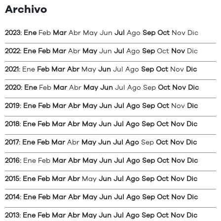
Archivo
2023
:
Ene
Feb
Mar
Abr
May
Jun
Jul
Ago
Sep
Oct
Nov
Dic
2022
:
Ene
Feb
Mar
Abr
May
Jun
Jul
Ago
Sep
Oct
Nov
Dic
2021
:
Ene
Feb
Mar
Abr
May
Jun
Jul
Ago
Sep
Oct
Nov
Dic
2020
:
Ene
Feb
Mar
Abr
May
Jun
Jul
Ago
Sep
Oct
Nov
Dic
2019
:
Ene
Feb
Mar
Abr
May
Jun
Jul
Ago
Sep
Oct
Nov
Dic
2018
:
Ene
Feb
Mar
Abr
May
Jun
Jul
Ago
Sep
Oct
Nov
Dic
2017
:
Ene
Feb
Mar
Abr
May
Jun
Jul
Ago
Sep
Oct
Nov
Dic
2016
:
Ene
Feb
Mar
Abr
May
Jun
Jul
Ago
Sep
Oct
Nov
Dic
2015
:
Ene
Feb
Mar
Abr
May
Jun
Jul
Ago
Sep
Oct
Nov
Dic
2014
:
Ene
Feb
Mar
Abr
May
Jun
Jul
Ago
Sep
Oct
Nov
Dic
2013
:
Ene
Feb
Mar
Abr
May
Jun
Jul
Ago
Sep
Oct
Nov
Dic