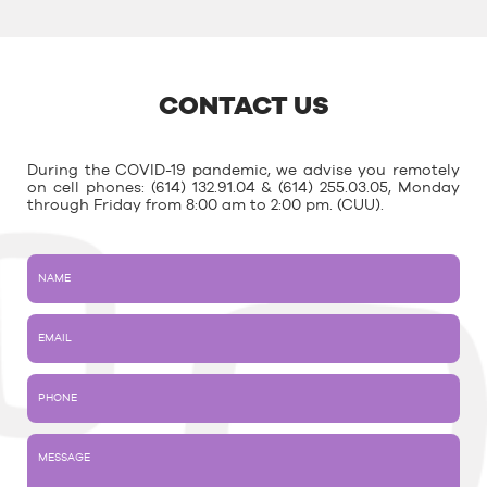
CONTACT US
During the COVID-19 pandemic, we advise you remotely
on cell phones: (614) 132.91.04 & (614) 255.03.05, Monday
through Friday from 8:00 am to 2:00 pm. (CUU).