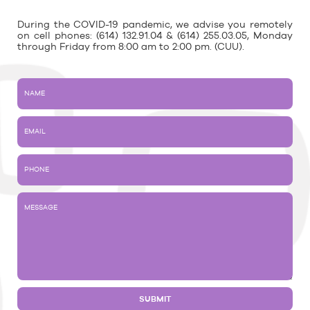
During the COVID-19 pandemic, we advise you remotely
on cell phones: (614) 132.91.04 & (614) 255.03.05, Monday
through Friday from 8:00 am to 2:00 pm. (CUU).