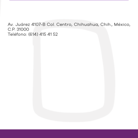
Av. Juárez 4107-B Col. Centro, Chihuahua, Chih., México,
C.P. 31000
Teléfono:
(614) 415 41 52