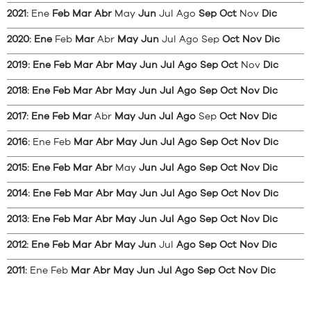
2021
:
Ene
Feb
Mar
Abr
May
Jun
Jul
Ago
Sep
Oct
Nov
Dic
2020
:
Ene
Feb
Mar
Abr
May
Jun
Jul
Ago
Sep
Oct
Nov
Dic
2019
:
Ene
Feb
Mar
Abr
May
Jun
Jul
Ago
Sep
Oct
Nov
Dic
2018
:
Ene
Feb
Mar
Abr
May
Jun
Jul
Ago
Sep
Oct
Nov
Dic
2017
:
Ene
Feb
Mar
Abr
May
Jun
Jul
Ago
Sep
Oct
Nov
Dic
2016
:
Ene
Feb
Mar
Abr
May
Jun
Jul
Ago
Sep
Oct
Nov
Dic
2015
:
Ene
Feb
Mar
Abr
May
Jun
Jul
Ago
Sep
Oct
Nov
Dic
2014
:
Ene
Feb
Mar
Abr
May
Jun
Jul
Ago
Sep
Oct
Nov
Dic
2013
:
Ene
Feb
Mar
Abr
May
Jun
Jul
Ago
Sep
Oct
Nov
Dic
2012
:
Ene
Feb
Mar
Abr
May
Jun
Jul
Ago
Sep
Oct
Nov
Dic
2011
:
Ene
Feb
Mar
Abr
May
Jun
Jul
Ago
Sep
Oct
Nov
Dic