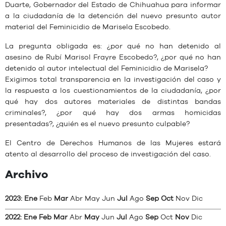
Duarte, Gobernador del Estado de Chihuahua para informar
a la ciudadanía de la detención del nuevo presunto autor
material del Feminicidio de Marisela Escobedo.
La pregunta obligada es: ¿por qué no han detenido al
asesino de Rubí Marisol Frayre Escobedo?, ¿por qué no han
detenido al autor intelectual del Feminicidio de Marisela?
Exigimos total transparencia en la investigación del caso y
la respuesta a los cuestionamientos de la ciudadanía, ¿por
qué hay dos autores materiales de distintas bandas
criminales?, ¿por qué hay dos armas homicidas
presentadas?, ¿quién es el nuevo presunto culpable?
El Centro de Derechos Humanos de las Mujeres estará
atento al desarrollo del proceso de investigación del caso.
Archivo
2023
:
Ene
Feb
Mar
Abr
May
Jun
Jul
Ago
Sep
Oct
Nov
Dic
2022
:
Ene
Feb
Mar
Abr
May
Jun
Jul
Ago
Sep
Oct
Nov
Dic