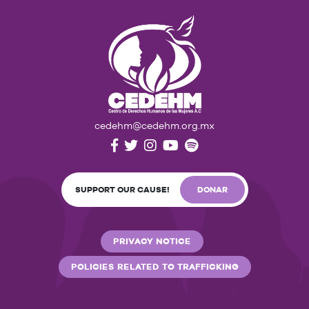
cedehm@cedehm.org.mx
SUPPORT OUR CAUSE!
DONAR
PRIVACY NOTICE
POLICIES RELATED TO TRAFFICKING