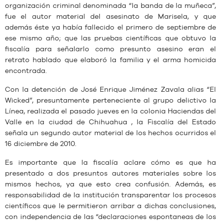
organización criminal denominada “la banda de la muñeca”,
fue el autor material del asesinato de Marisela, y que
además éste ya había fallecido el primero de septiembre de
ese mismo año; que las pruebas científicas que obtuvo la
fiscalía para señalarlo como presunto asesino eran el
retrato hablado que elaboró la familia y el arma homicida
encontrada.
Con la detención de José Enrique Jiménez Zavala alias “El
Wicked”, presuntamente perteneciente al grupo delictivo la
Línea, realizada el pasado jueves en la colonia Haciendas del
Valle en la ciudad de Chihuahua , la Fiscalía del Estado
señala un segundo autor material de los hechos ocurridos el
16 diciembre de 2010.
Es importante que la fiscalía aclare cómo es que ha
presentado a dos presuntos autores materiales sobre los
mismos hechos, ya que esto crea confusión. Además, es
responsabilidad de la institución transparentar los procesos
científicos que le permitieron arribar a dichas conclusiones,
con independencia de las “declaraciones espontaneas de los