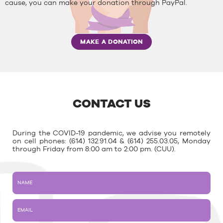
cause, you can make your donation through PayPal.
MAKE A DONATION
CONTACT US
During the COVID-19 pandemic, we advise you remotely
on cell phones: (614) 132.91.04 & (614) 255.03.05, Monday
through Friday from 8:00 am to 2:00 pm. (CUU).