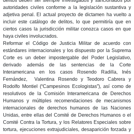
delitos deben ser siempre investigados y sancionados por
autoridades civiles conforme a la legislación sustantiva y
adjetiva penal. El actual proyecto de dictamen ha vuelto a
incluir este catálogo de delitos, lo que permitiría que en
ciertos casos la jurisdicción militar conozca casos en que
haya civiles involucrados.
Reformar el Código de Justicia Militar de acuerdo con
estándares internacionales y los dispuesto por la Suprema
Corte es un deber impostergable del Poder Legislativo,
derivado además de las sentencias de la Corte
Interamericana en los casos Rosendo Radilla,
Inés
Fernández, Valentina Rosendo y Teodoro Cabrera y
Rodolfo Montiel (“Campesinos Ecologistas”), así como de
resolutivos de la Comisión Interamericana de Derechos
Humanos y múltiples recomendaciones de mecanismos
internacionales de derechos humanos de las Naciones
Unidas, entre ellas del Comité de Derechos Humanos o el
Comité Contra la Tortura, y los Relatores Especiales sobre
tortura, ejecuciones extrajudiciales, desaparición forzada y