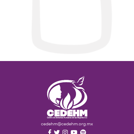
cedehm@cedehm.org.mx