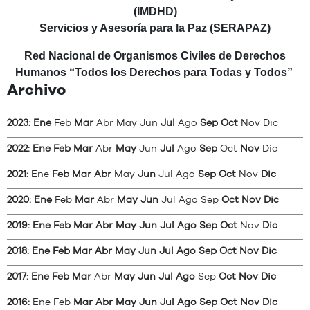
(IMDHD)
Servicios y Asesoría para la Paz (SERAPAZ)
Red Nacional de Organismos Civiles de Derechos
Humanos “Todos los Derechos para Todas y Todos”
Archivo
2023
:
Ene
Feb
Mar
Abr
May
Jun
Jul
Ago
Sep
Oct
Nov
Dic
2022
:
Ene
Feb
Mar
Abr
May
Jun
Jul
Ago
Sep
Oct
Nov
Dic
2021
:
Ene
Feb
Mar
Abr
May
Jun
Jul
Ago
Sep
Oct
Nov
Dic
2020
:
Ene
Feb
Mar
Abr
May
Jun
Jul
Ago
Sep
Oct
Nov
Dic
2019
:
Ene
Feb
Mar
Abr
May
Jun
Jul
Ago
Sep
Oct
Nov
Dic
2018
:
Ene
Feb
Mar
Abr
May
Jun
Jul
Ago
Sep
Oct
Nov
Dic
2017
:
Ene
Feb
Mar
Abr
May
Jun
Jul
Ago
Sep
Oct
Nov
Dic
2016
:
Ene
Feb
Mar
Abr
May
Jun
Jul
Ago
Sep
Oct
Nov
Dic