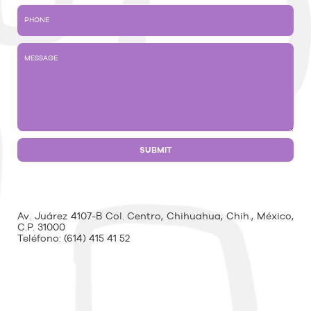
Av. Juárez 4107-B Col. Centro, Chihuahua, Chih., México,
C.P. 31000
Teléfono:
(614) 415 41 52