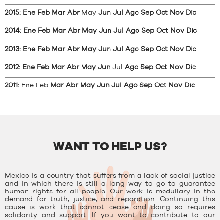
2015
:
Ene
Feb
Mar
Abr
May
Jun
Jul
Ago
Sep
Oct
Nov
Dic
2014
:
Ene
Feb
Mar
Abr
May
Jun
Jul
Ago
Sep
Oct
Nov
Dic
2013
:
Ene
Feb
Mar
Abr
May
Jun
Jul
Ago
Sep
Oct
Nov
Dic
2012
:
Ene
Feb
Mar
Abr
May
Jun
Jul
Ago
Sep
Oct
Nov
Dic
2011
:
Ene
Feb
Mar
Abr
May
Jun
Jul
Ago
Sep
Oct
Nov
Dic
WANT TO HELP US?
Mexico is a country that suffers from a lack of social justice
and in which there is still a long way to go to guarantee
human rights for all people. Our work is medullary in the
demand for truth, justice, and reparation. Continuing this
cause is work that cannot cease and doing so requires
solidarity and support. If you want to contribute to our