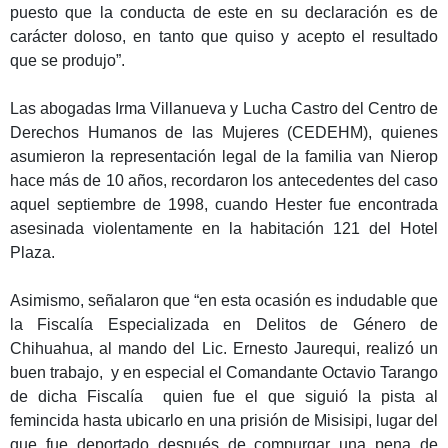
puesto que la conducta de este en su declaración es de
carácter doloso, en tanto que quiso y acepto el resultado
que se produjo”.
Las abogadas Irma Villanueva y Lucha Castro del Centro de
Derechos Humanos de las Mujeres (CEDEHM), quienes
asumieron la representación legal de la familia van Nierop
hace más de 10 años, recordaron los antecedentes del caso
aquel septiembre de 1998, cuando Hester fue encontrada
asesinada violentamente en la habitación 121 del Hotel
Plaza.
Asimismo, señalaron que “en esta ocasión es indudable que
la Fiscalía Especializada en Delitos de Género de
Chihuahua, al mando del Lic. Ernesto Jaurequi, realizó un
buen trabajo, y en especial el Comandante Octavio Tarango
de dicha Fiscalía quien fue el que siguió la pista al
femincida hasta ubicarlo en una prisión de Misisipi, lugar del
que fue deportado después de compurgar una pena de