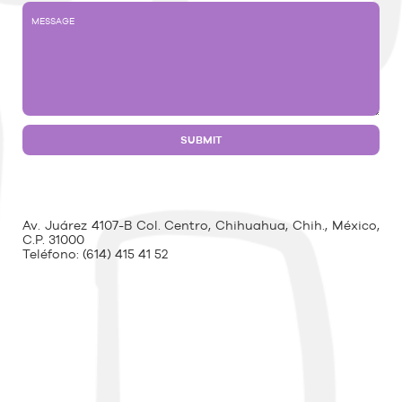
Av. Juárez 4107-B Col. Centro, Chihuahua, Chih., México,
C.P. 31000
Teléfono:
(614) 415 41 52