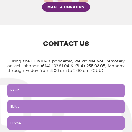
MAKE A DONATION
CONTACT US
During the COVID-19 pandemic, we advise you remotely
on cell phones: (614) 132.91.04 & (614) 255.03.05, Monday
through Friday from 8:00 am to 2:00 pm. (CUU).