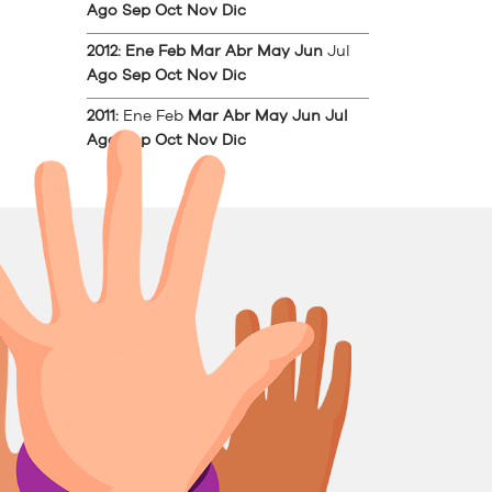
Ago
Sep
Oct
Nov
Dic
2012
:
Ene
Feb
Mar
Abr
May
Jun
Jul
Ago
Sep
Oct
Nov
Dic
2011
:
Ene
Feb
Mar
Abr
May
Jun
Jul
Ago
Sep
Oct
Nov
Dic