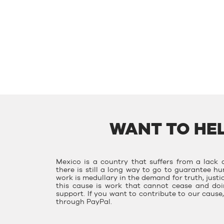
WANT TO HEL
Mexico is a country that suffers from a lack o
there is still a long way to go to guarantee hu
work is medullary in the demand for truth, justi
this cause is work that cannot cease and doin
support. If you want to contribute to our caus
through PayPal.