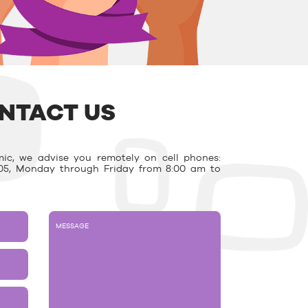
NTACT US
ic, we advise you remotely on cell phones:
03.05, Monday through Friday from 8:00 am to