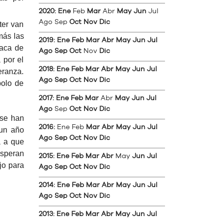
2020
:
Ene
Feb
Mar
Abr
May
Jun
Jul
Ago
Sep
Oct
Nov
Dic
ter van
más las
2019
:
Ene
Feb
Mar
Abr
May
Jun
Jul
laca de
Ago
Sep
Oct
Nov
Dic
 por el
2018
:
Ene
Feb
Mar
Abr
May
Jun
Jul
eranza.
Ago
Sep
Oct
Nov
Dic
bolo de
2017
:
Ene
Feb
Mar
Abr
May
Jun
Jul
Ago
Sep
Oct
Nov
Dic
 se han
2016
:
Ene
Feb
Mar
Abr
May
Jun
Jul
 un año
Ago
Sep
Oct
Nov
Dic
a a que
esperan
2015
:
Ene
Feb
Mar
Abr
May
Jun
Jul
jo para
Ago
Sep
Oct
Nov
Dic
2014
:
Ene
Feb
Mar
Abr
May
Jun
Jul
Ago
Sep
Oct
Nov
Dic
2013
:
Ene
Feb
Mar
Abr
May
Jun
Jul