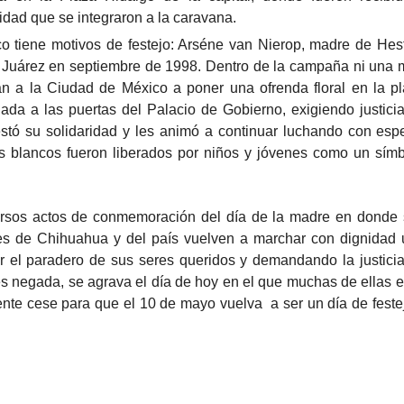
idad que se integraron a la caravana.
o tiene motivos de festejo: Arséne van Nierop, madre de Hes
 Juárez en septiembre de 1998. Dentro de la campaña ni una 
an a la Ciudad de México a poner una ofrenda floral en la p
da a las puertas del Palacio de Gobierno, exigiendo justicia
estó su solidaridad y les animó a continuar luchando con esp
 blancos fueron liberados por niños y jóvenes como un sím
rsos actos de conmemoración del día de la madre en donde
s de Chihuahua y del país vuelven a marchar con dignidad
 el paradero de sus seres queridos y demandando la justici
s es negada, se agrava el día de hoy en el que muchas de ellas 
ente cese para que el 10 de mayo vuelva a ser un día de feste