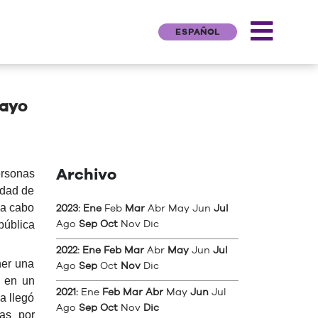
ESPAÑOL
mayo
Archivo
ersonas
idad de
 a cabo
2023
:
Ene
Feb
Mar
Abr
May
Jun
Jul
pública
Ago
Sep
Oct
Nov
Dic
2022
:
Ene
Feb
Mar
Abr
May
Jun
Jul
ner una
Ago
Sep
Oct
Nov
Dic
l en un
2021
:
Ene
Feb
Mar
Abr
May
Jun
Jul
a llegó
Ago
Sep
Oct
Nov
Dic
das por