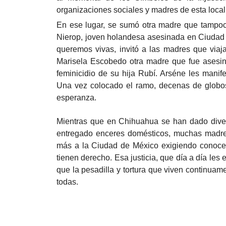
organizaciones sociales y madres de esta local
En ese lugar, se sumó otra madre que tampoc
Nierop, joven holandesa asesinada en Ciudad
queremos vivas, invitó a las madres que viaj
Marisela Escobedo otra madre que fue asesina
feminicidio de su hija Rubí. Arséne les manif
Una vez colocado el ramo, decenas de globos
esperanza.
Mientras que en Chihuahua se han dado dive
entregado enceres domésticos, muchas madre
más a la Ciudad de México exigiendo conocer
tienen derecho. Esa justicia, que día a día le
que la pesadilla y tortura que viven continuam
todas.