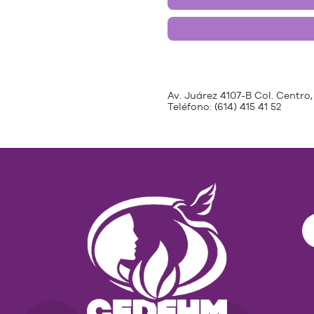
Av. Juárez 4107-B Col. Centro,
Teléfono:
(614) 415 41 52