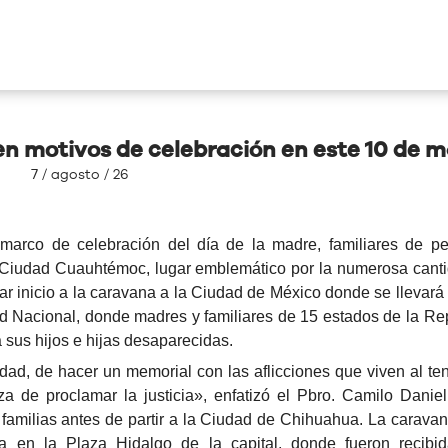
n motivos de celebración en este 10 de 
7 / agosto / 26
arco de celebración del día de la madre, familiares de p
e Ciudad Cuauhtémoc, lugar emblemático por la numerosa cant
 inicio a la caravana a la Ciudad de México donde se llevará
d Nacional, donde madres y familiares de 15 estados de la Re
a sus hijos e hijas desaparecidas.
dad, de hacer un memorial con las aflicciones que viven al te
za de proclamar la justicia», enfatizó el Pbro. Camilo Danie
amilias antes de partir a la Ciudad de Chihuahua. La caravan
ia en la Plaza Hidalgo de la capital, donde fueron recibi