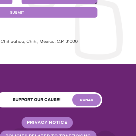
 Chihuahua, Chih., México, C.P. 31000
SUPPORT OUR CAUSE!
DONAR
PRIVACY NOTICE