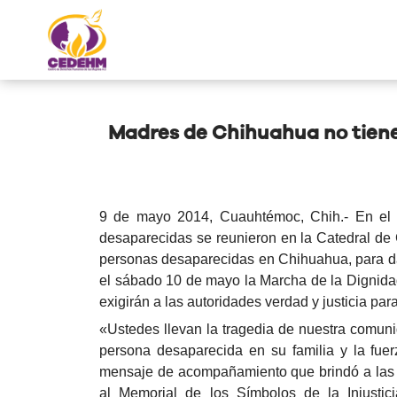
Madres de Chihuahua no tiene
9 de mayo 2014, Cuauhtémoc, Chih.- En el m
desaparecidas se reunieron en la Catedral d
personas desaparecidas en Chihuahua, para dar
el sábado 10 de mayo la Marcha de la Dignida
exigirán a las autoridades verdad y justicia par
«Ustedes llevan la tragedia de nuestra comuni
persona desaparecida en su familia y la fuer
mensaje de acompañamiento que brindó a las f
al Memorial de los Símbolos de la Injustic