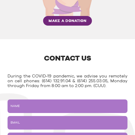
MAKE A DONATION
CONTACT US
During the COVID-19 pandemic, we advise you remotely
on cell phones: (614) 132.91.04 & (614) 255.03.05, Monday
through Friday from 8:00 am to 2:00 pm. (CUU).