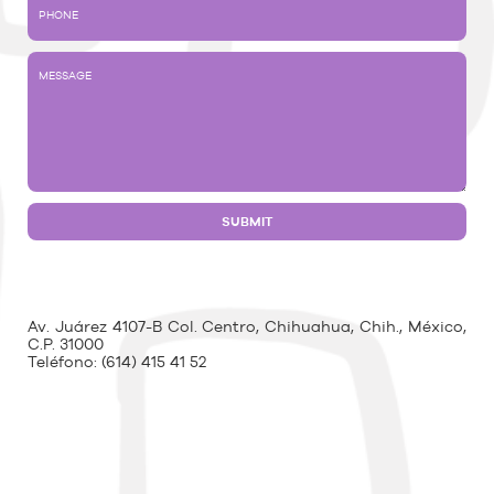
Av. Juárez 4107-B Col. Centro, Chihuahua, Chih., México,
C.P. 31000
Teléfono:
(614) 415 41 52