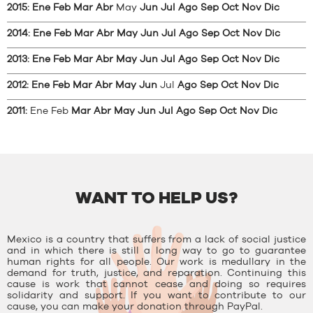
2015
:
Ene
Feb
Mar
Abr
May
Jun
Jul
Ago
Sep
Oct
Nov
Dic
2014
:
Ene
Feb
Mar
Abr
May
Jun
Jul
Ago
Sep
Oct
Nov
Dic
2013
:
Ene
Feb
Mar
Abr
May
Jun
Jul
Ago
Sep
Oct
Nov
Dic
2012
:
Ene
Feb
Mar
Abr
May
Jun
Jul
Ago
Sep
Oct
Nov
Dic
2011
:
Ene
Feb
Mar
Abr
May
Jun
Jul
Ago
Sep
Oct
Nov
Dic
WANT TO HELP US?
Mexico is a country that suffers from a lack of social justice
and in which there is still a long way to go to guarantee
human rights for all people. Our work is medullary in the
demand for truth, justice, and reparation. Continuing this
cause is work that cannot cease and doing so requires
solidarity and support. If you want to contribute to our
cause, you can make your donation through PayPal.