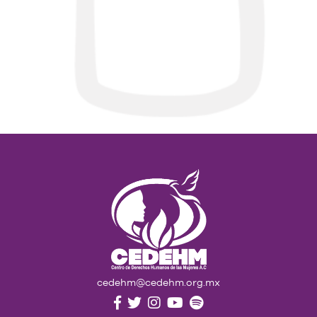
cedehm@cedehm.org.mx