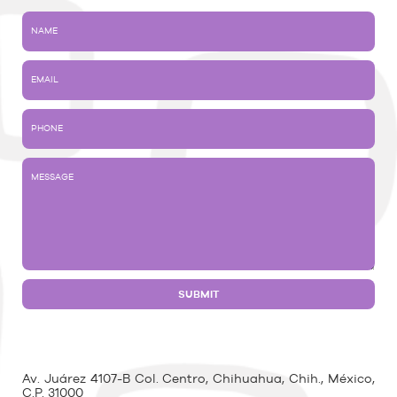
Av. Juárez 4107-B Col. Centro, Chihuahua, Chih., México,
C.P. 31000