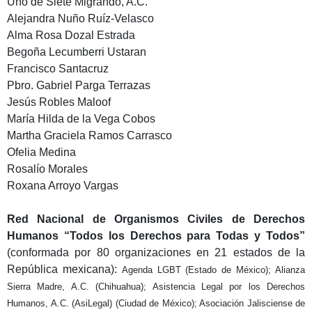
Uno de Siete Migrando, A.C.
Alejandra Nuño Ruíz-Velasco
Alma Rosa Dozal Estrada
Begoña Lecumberri Ustaran
Francisco Santacruz
Pbro. Gabriel Parga Terrazas
Jesús Robles Maloof
María Hilda de la Vega Cobos
Martha Graciela Ramos Carrasco
Ofelia Medina
Rosalío Morales
Roxana Arroyo Vargas
Red Nacional de Organismos Civiles de Derechos
Humanos
“Todos los Derechos para Todas y Todos”
(conformada por 80 organizaciones en 21 estados de la
República mexicana):
Agenda LGBT (Estado de México); Alianza
Sierra Madre, A.C. (Chihuahua); Asistencia Legal por los Derechos
Humanos, A.C. (AsiLegal) (Ciudad de México); Asociación Jalisciense de