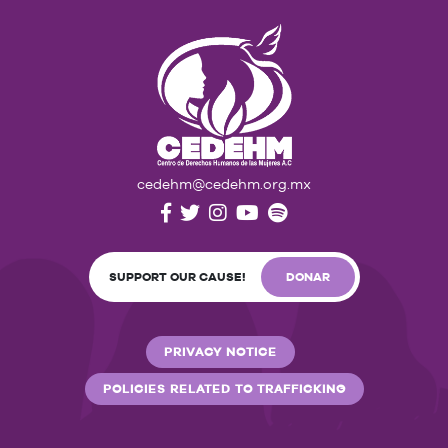
cedehm@cedehm.org.mx
SUPPORT OUR CAUSE!
DONAR
PRIVACY NOTICE
POLICIES RELATED TO TRAFFICKING