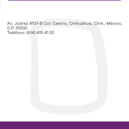
Av. Juárez 4107-B Col. Centro, Chihuahua, Chih., México,
C.P. 31000
Teléfono:
(614) 415 41 52