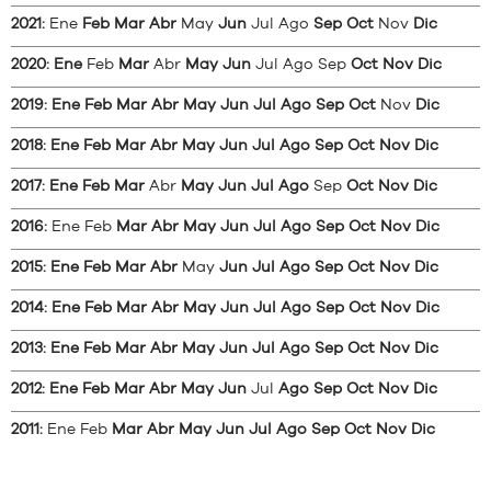
2021
:
Ene
Feb
Mar
Abr
May
Jun
Jul
Ago
Sep
Oct
Nov
Dic
2020
:
Ene
Feb
Mar
Abr
May
Jun
Jul
Ago
Sep
Oct
Nov
Dic
2019
:
Ene
Feb
Mar
Abr
May
Jun
Jul
Ago
Sep
Oct
Nov
Dic
2018
:
Ene
Feb
Mar
Abr
May
Jun
Jul
Ago
Sep
Oct
Nov
Dic
2017
:
Ene
Feb
Mar
Abr
May
Jun
Jul
Ago
Sep
Oct
Nov
Dic
2016
:
Ene
Feb
Mar
Abr
May
Jun
Jul
Ago
Sep
Oct
Nov
Dic
2015
:
Ene
Feb
Mar
Abr
May
Jun
Jul
Ago
Sep
Oct
Nov
Dic
2014
:
Ene
Feb
Mar
Abr
May
Jun
Jul
Ago
Sep
Oct
Nov
Dic
2013
:
Ene
Feb
Mar
Abr
May
Jun
Jul
Ago
Sep
Oct
Nov
Dic
2012
:
Ene
Feb
Mar
Abr
May
Jun
Jul
Ago
Sep
Oct
Nov
Dic
2011
:
Ene
Feb
Mar
Abr
May
Jun
Jul
Ago
Sep
Oct
Nov
Dic