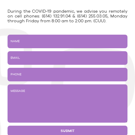
During the COVID-19 pandemic, we advise you remotely
on cell phones: (614) 132.91.04 & (614) 255.03.05, Monday
through Friday from 8:00 am to 2:00 pm. (CUU).