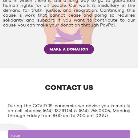
and in which there is still a long way to go to guarantee
human rights for all people. Our work is medullary in the
demand for truth, justice, and reparation. Continuing this
cause is work that cannot cease and doing so requires
solidarity and support. If you want to contribute to our
cause, you can make your donation through PayPal.
MAKE A DONATION
CONTACT US
During the COVID-19 pandemic, we advise you remotely
on cell phones: (614) 132.91.04 & (614) 255.03.05, Monday
through Friday from 8:00 am to 2:00 pm. (CUU).