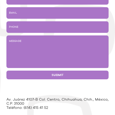
Av. Juárez 4107-B Col. Centro, Chihuahua, Chih., México,
C.P. 31000
Teléfono:
(614) 415 41 52