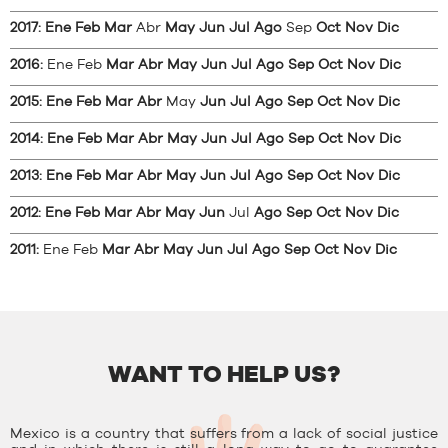
2017
:
Ene
Feb
Mar
Abr
May
Jun
Jul
Ago
Sep
Oct
Nov
Dic
2016
:
Ene
Feb
Mar
Abr
May
Jun
Jul
Ago
Sep
Oct
Nov
Dic
2015
:
Ene
Feb
Mar
Abr
May
Jun
Jul
Ago
Sep
Oct
Nov
Dic
2014
:
Ene
Feb
Mar
Abr
May
Jun
Jul
Ago
Sep
Oct
Nov
Dic
2013
:
Ene
Feb
Mar
Abr
May
Jun
Jul
Ago
Sep
Oct
Nov
Dic
2012
:
Ene
Feb
Mar
Abr
May
Jun
Jul
Ago
Sep
Oct
Nov
Dic
2011
:
Ene
Feb
Mar
Abr
May
Jun
Jul
Ago
Sep
Oct
Nov
Dic
WANT TO HELP US?
Mexico is a country that suffers from a lack of social justice