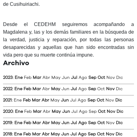
de
Cusihuiriachi
.
Desde
el CEDEHM
seguiremos
acompañando
a
Magdalena
y, las y los
demás
familiares
en
la
búsqueda
de
la
verdad
,
justicia
y
reparación
,
por
todas
las personas
desaparecidas
y
aquellas
que
han
sido
encontradas
sin
vida
pero
que
su
muerte
continúa
impune
.
Archivo
2023
:
Ene
Feb
Mar
Abr
May
Jun
Jul
Ago
Sep
Oct
Nov
Dic
2022
:
Ene
Feb
Mar
Abr
May
Jun
Jul
Ago
Sep
Oct
Nov
Dic
2021
:
Ene
Feb
Mar
Abr
May
Jun
Jul
Ago
Sep
Oct
Nov
Dic
2020
:
Ene
Feb
Mar
Abr
May
Jun
Jul
Ago
Sep
Oct
Nov
Dic
2019
:
Ene
Feb
Mar
Abr
May
Jun
Jul
Ago
Sep
Oct
Nov
Dic
2018
:
Ene
Feb
Mar
Abr
May
Jun
Jul
Ago
Sep
Oct
Nov
Dic