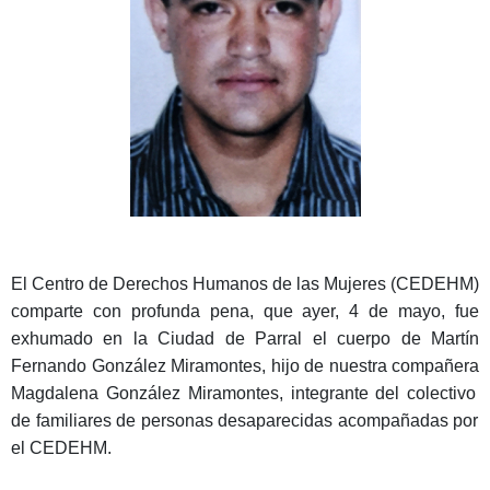
El Centro de Derechos
Humanos
de las
Mujeres
(CEDEHM)
comparte
con
profunda
pena
, que ayer, 4 de mayo,
fue
exhumado
en
la Ciudad de
Parral
el
cuerpo
de Martín
Fernando González
Miramontes
,
hijo
de
nuestra
compañera
Magdalena González
Miramontes
,
integrante
del
colectivo
de
familiares
de personas
desaparecidas
acompañadas
por
el CEDEHM.