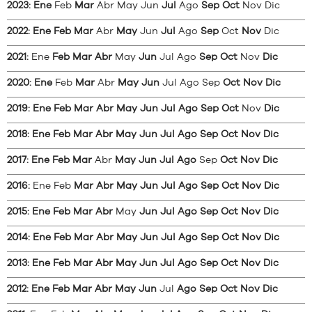
2023
:
Ene
Feb
Mar
Abr
May
Jun
Jul
Ago
Sep
Oct
Nov
Dic
2022
:
Ene
Feb
Mar
Abr
May
Jun
Jul
Ago
Sep
Oct
Nov
Dic
2021
:
Ene
Feb
Mar
Abr
May
Jun
Jul
Ago
Sep
Oct
Nov
Dic
2020
:
Ene
Feb
Mar
Abr
May
Jun
Jul
Ago
Sep
Oct
Nov
Dic
2019
:
Ene
Feb
Mar
Abr
May
Jun
Jul
Ago
Sep
Oct
Nov
Dic
2018
:
Ene
Feb
Mar
Abr
May
Jun
Jul
Ago
Sep
Oct
Nov
Dic
2017
:
Ene
Feb
Mar
Abr
May
Jun
Jul
Ago
Sep
Oct
Nov
Dic
2016
:
Ene
Feb
Mar
Abr
May
Jun
Jul
Ago
Sep
Oct
Nov
Dic
2015
:
Ene
Feb
Mar
Abr
May
Jun
Jul
Ago
Sep
Oct
Nov
Dic
2014
:
Ene
Feb
Mar
Abr
May
Jun
Jul
Ago
Sep
Oct
Nov
Dic
2013
:
Ene
Feb
Mar
Abr
May
Jun
Jul
Ago
Sep
Oct
Nov
Dic
2012
:
Ene
Feb
Mar
Abr
May
Jun
Jul
Ago
Sep
Oct
Nov
Dic