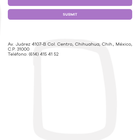
Av. Juárez 4107-B Col. Centro, Chihuahua, Chih., México,
C.P. 31000
Teléfono:
(614) 415 41 52