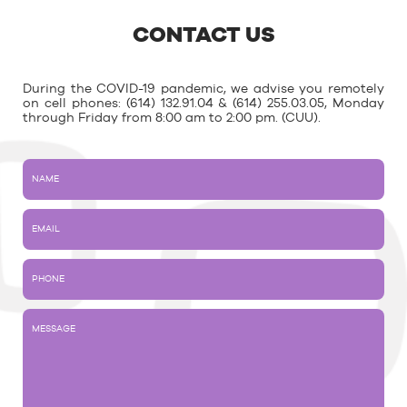
CONTACT US
During the COVID-19 pandemic, we advise you remotely
on cell phones: (614) 132.91.04 & (614) 255.03.05, Monday
through Friday from 8:00 am to 2:00 pm. (CUU).