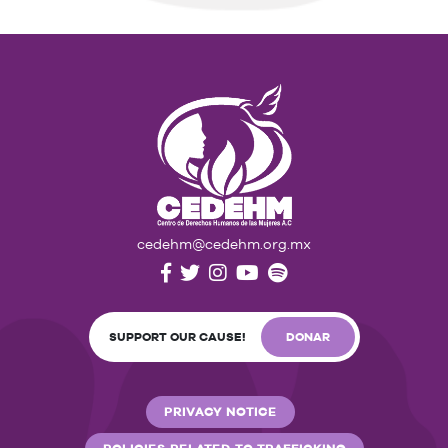
cedehm@cedehm.org.mx
SUPPORT OUR CAUSE!
DONAR
PRIVACY NOTICE