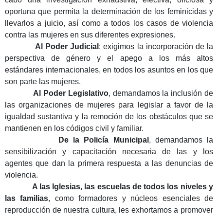
oportuna que permita la determinación de los feminicidas y
llevarlos a juicio, así como a todos los casos de violencia
contra las mujeres en sus diferentes expresiones.
Al Poder Judicial
: exigimos la incorporaci
ón de la
perspectiva de género y el apego a los más altos
estándares internacionales, en todos los asuntos en los que
son parte las mujeres.
Al Poder Legislativo
, demandamos la inclusi
ón de
las organizaciones de mujeres para legislar a favor de la
igualdad sustantiva y la remoción de los obstáculos que se
mantienen en los códigos civil y familiar.
De la Polic
ía Municipal
, demandamos la
sensibilización y capacitación necesaria de las y los
agentes que dan la primera respuesta a las denuncias de
violencia.
A las Iglesias, las escuelas de todos los niveles y
las familias
, como formadores y n
úcleos esenciales de
reproducción de nuestra cultura, les exhortamos a promover