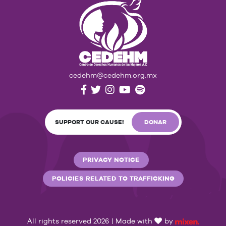
cedehm@cedehm.org.mx
SUPPORT OUR CAUSE!
DONAR
PRIVACY NOTICE
POLICIES RELATED TO TRAFFICKING
All rights reserved 2026 | Made with
by