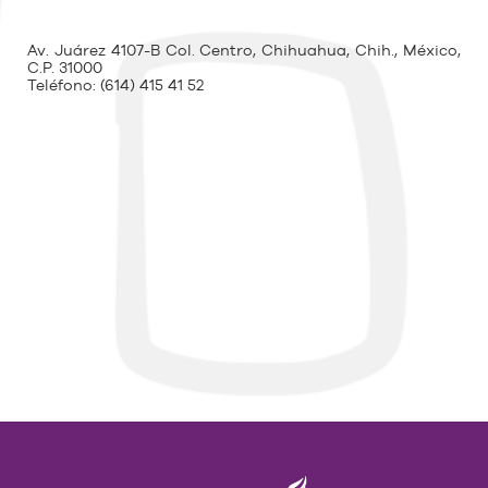
Av. Juárez 4107-B Col. Centro, Chihuahua, Chih., México,
C.P. 31000
Teléfono:
(614) 415 41 52