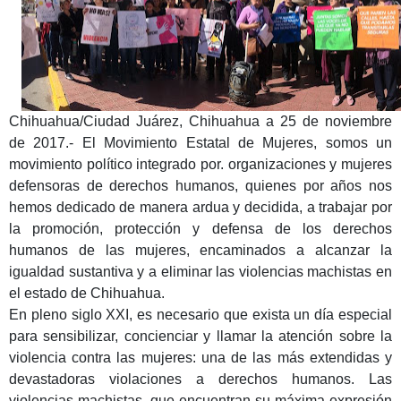
Chihuahua/Ciudad Juárez, Chihuahua a 25 de noviembre
de 2017.- El Movimiento Estatal de Mujeres, somos un
movimiento político integrado por. organizaciones y mujeres
defensoras de derechos humanos, quienes por años nos
hemos dedicado de manera ardua y decidida, a trabajar por
la promoción, protección y defensa de los derechos
humanos de las mujeres, encaminados a alcanzar la
igualdad sustantiva y a eliminar las violencias machistas en
el estado de Chihuahua.
En pleno siglo XXI, es necesario que exista un día especial
para sensibilizar, concienciar y llamar la atención sobre la
violencia contra las mujeres: una de las más extendidas y
devastadoras violaciones a derechos humanos. Las
violencias machistas, que encuentran su máxima expresión