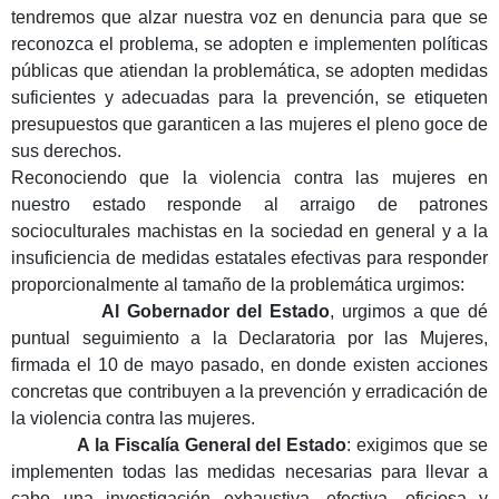
tendremos que alzar nuestra voz en denuncia para que se
reconozca el problema, se adopten e implementen políticas
públicas que atiendan la problemática, se adopten medidas
suficientes y adecuadas para la prevención, se etiqueten
presupuestos que garanticen a las mujeres el pleno goce de
sus derechos.
Reconociendo que la violencia contra las mujeres en
nuestro estado responde al arraigo de patrones
socioculturales machistas en la sociedad en general y a la
insuficiencia de medidas estatales efectivas para responder
proporcionalmente al tamaño de la problemática urgimos:
Al Gobernador del Estado
, urgimos a que d
é
puntual seguimiento a la Declaratoria por las Mujeres,
firmada el 10 de mayo pasado, en donde existen acciones
concretas que contribuyen a la prevención y erradicación de
la violencia contra las mujeres.
A la Fiscal
ía General del Estado
: exigimos que se
implementen todas las medidas necesarias para llevar a
cabo una investigación exhaustiva, efectiva, oficiosa y