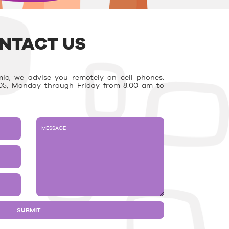
NTACT US
ic, we advise you remotely on cell phones:
03.05, Monday through Friday from 8:00 am to