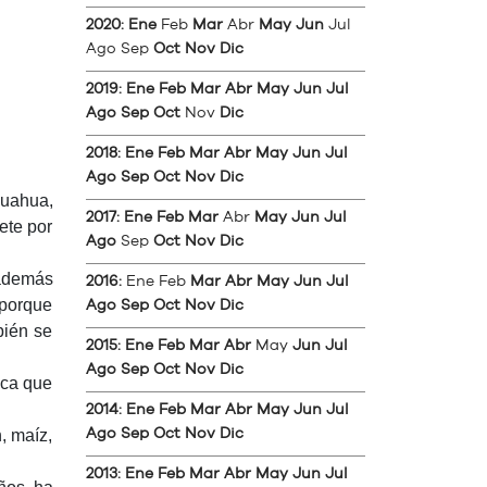
2020
:
Ene
Feb
Mar
Abr
May
Jun
Jul
Ago
Sep
Oct
Nov
Dic
2019
:
Ene
Feb
Mar
Abr
May
Jun
Jul
Ago
Sep
Oct
Nov
Dic
2018
:
Ene
Feb
Mar
Abr
May
Jun
Jul
Ago
Sep
Oct
Nov
Dic
huahua,
2017
:
Ene
Feb
Mar
Abr
May
Jun
Jul
ete por
Ago
Sep
Oct
Nov
Dic
 además
2016
:
Ene
Feb
Mar
Abr
May
Jun
Jul
 porque
Ago
Sep
Oct
Nov
Dic
bién se
2015
:
Ene
Feb
Mar
Abr
May
Jun
Jul
Ago
Sep
Oct
Nov
Dic
nca que
2014
:
Ene
Feb
Mar
Abr
May
Jun
Jul
, maíz,
Ago
Sep
Oct
Nov
Dic
2013
:
Ene
Feb
Mar
Abr
May
Jun
Jul