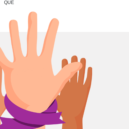
Y QUE