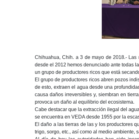
Chihuahua, Chih. a 3 de mayo de 2018.- Las 
desde el 2012 hemos denunciado ante todas las
un grupo de productores ricos que está secando
El grupo de productores ricos abren pozos indi
de esto, extraen el agua desde una profundida
causa daños irreversibles y, siembran en tierr
provoca un daño al equilibrio del ecosistema.
Cabe destacar que la extracción ilegal del agu
se encuentra en VEDA desde 1955 por la escas
El daño a las tierras de las y los productores
trigo, sorgo, etc., así como al medio ambiente, s