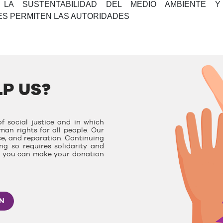
LA SUSTENTABILIDAD DEL MEDIO AMBIENTE 
LES PERMITEN LAS AUTORIDADES
P US?
f social justice and in which
man rights for all people. Our
ce, and reparation. Continuing
g so requires solidarity and
e, you can make your donation
ON