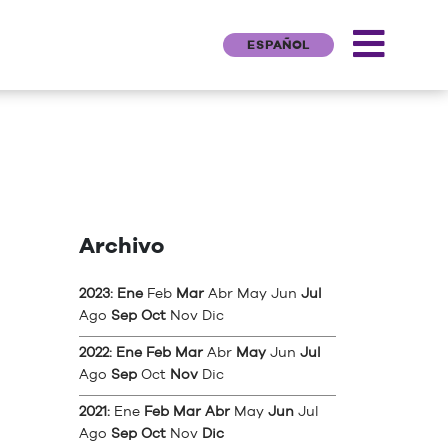
ESPAÑOL
Archivo
2023
:
Ene
Feb
Mar
Abr
May
Jun
Jul
Ago
Sep
Oct
Nov
Dic
2022
:
Ene
Feb
Mar
Abr
May
Jun
Jul
Ago
Sep
Oct
Nov
Dic
2021
:
Ene
Feb
Mar
Abr
May
Jun
Jul
Ago
Sep
Oct
Nov
Dic