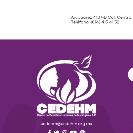
Av. Juárez 4107-B Col. Centro,
Teléfono:
(614) 415 41 52
cedehm@cedehm.org.mx