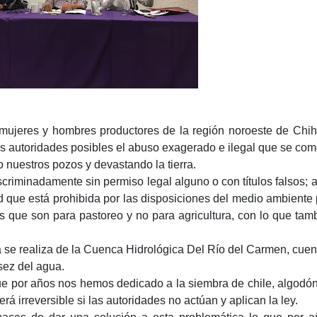
mujeres y hombres productores de la región noroeste de Chi
 autoridades posibles el abuso exagerado e ilegal que se com
 nuestros pozos y devastando la tierra.
scriminadamente sin permiso legal alguno o con títulos falsos;
d que está prohibida por las disposiciones del medio ambiente
as que son para pastoreo y no para agricultura, con lo que tam
a se realiza de la Cuenca Hidrológica Del Río del Carmen, cue
ez del agua.
 que por años nos hemos dedicado a la siembra de chile, algodón
erá irreversible si las autoridades no actúan y aplican la ley.