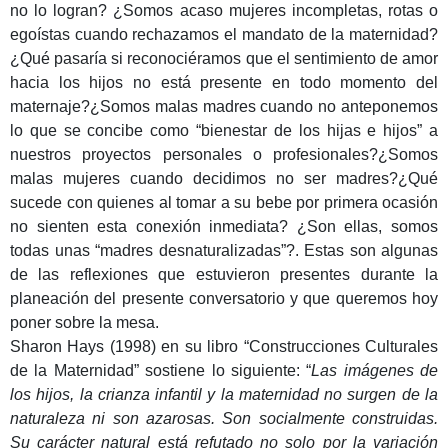
no lo logran? ¿Somos acaso mujeres incompletas, rotas o
egoístas cuando rechazamos el mandato de la maternidad?
¿Qué pasaría si reconociéramos que el sentimiento de amor
hacia los hijos no está presente en todo momento del
maternaje?¿Somos malas madres cuando no anteponemos
lo que se concibe como “bienestar de los hijas e hijos” a
nuestros proyectos personales o profesionales?¿Somos
malas mujeres cuando decidimos no ser madres?¿Qué
sucede con quienes al tomar a su bebe por primera ocasión
no sienten esta conexión inmediata? ¿Son ellas, somos
todas unas “madres desnaturalizadas”?. Estas son algunas
de las reflexiones que estuvieron presentes durante la
planeación del presente conversatorio y que queremos hoy
poner sobre la mesa.
Sharon Hays (1998) en su libro “Construcciones Culturales
de la Maternidad” sostiene lo siguiente: “
Las imágenes de
los hijos, la crianza infantil y la maternidad no surgen de la
naturaleza ni son azarosas. Son socialmente construidas.
Su carácter natural está refutado no solo por la variación