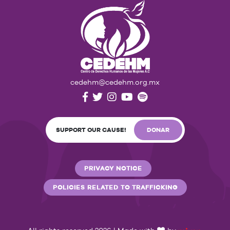
cedehm@cedehm.org.mx
SUPPORT OUR CAUSE!
DONAR
PRIVACY NOTICE
POLICIES RELATED TO TRAFFICKING