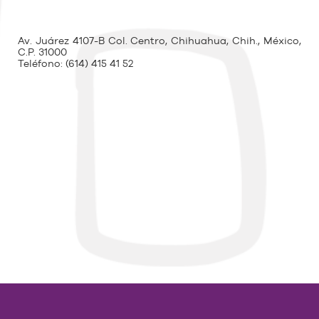
Av. Juárez 4107-B Col. Centro, Chihuahua, Chih., México,
C.P. 31000
Teléfono:
(614) 415 41 52