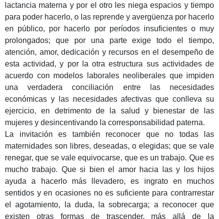
lactancia materna y por el otro les niega espacios y tiempo
para poder hacerlo, o las reprende y avergüenza por hacerlo
en público, por hacerlo por períodos insuficientes o muy
prolongados; que por una parte exige todo el tiempo,
atención, amor, dedicación y recursos en el desempeño de
esta actividad, y por la otra estructura sus actividades de
acuerdo con modelos laborales neoliberales que impiden
una verdadera conciliación entre las necesidades
económicas y las necesidades afectivas que conlleva su
ejercicio, en detrimento de la salud y bienestar de las
mujeres y desincentivando la corresponsabilidad paterna.
La invitación es también reconocer que no todas las
maternidades son libres, deseadas, o elegidas; que se vale
renegar, que se vale equivocarse, que es un trabajo. Que es
mucho trabajo. Que si bien el amor hacia las y los hijos
ayuda a hacerlo más llevadero, es ingrato en muchos
sentidos y en ocasiones no es suficiente para contrarrestar
el agotamiento, la duda, la sobrecarga; a reconocer que
existen otras formas de trascender, más allá de la