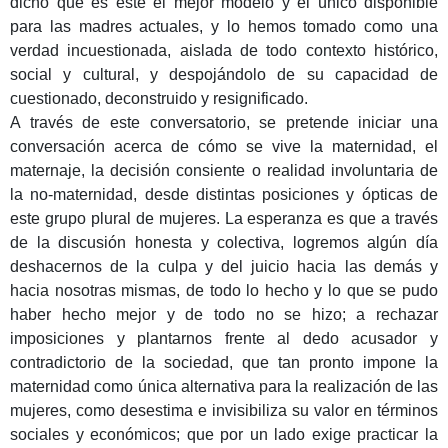
dicho que es éste el mejor modelo y el único disponible
para las madres actuales, y lo hemos tomado como una
verdad incuestionada, aislada de todo contexto histórico,
social y cultural, y despojándolo de su capacidad de
cuestionado, deconstruido y resignificado.
A través de este conversatorio, se pretende iniciar una
conversación acerca de cómo se vive la maternidad, el
maternaje, la decisión consiente o realidad involuntaria de
la no-maternidad, desde distintas posiciones y ópticas de
este grupo plural de mujeres. La esperanza es que a través
de la discusión honesta y colectiva, logremos algún día
deshacernos de la culpa y del juicio hacia las demás y
hacia nosotras mismas, de todo lo hecho y lo que se pudo
haber hecho mejor y de todo no se hizo; a rechazar
imposiciones y plantarnos frente al dedo acusador y
contradictorio de la sociedad, que tan pronto impone la
maternidad como única alternativa para la realización de las
mujeres, como desestima e invisibiliza su valor en términos
sociales y económicos; que por un lado exige practicar la