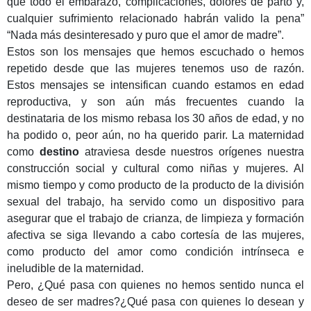
que todo el embarazo, complicaciones, dolores de parto y,
cualquier sufrimiento relacionado habrán valido la pena”
“Nada más desinteresado y puro que el amor de madre”.
Estos son los mensajes que hemos escuchado o hemos
repetido desde que las mujeres tenemos uso de razón.
Estos mensajes se intensifican cuando estamos en edad
reproductiva, y son aún más frecuentes cuando la
destinataria de los mismo rebasa los 30 años de edad, y no
ha podido o, peor aún, no ha querido parir. La maternidad
como
destino
atraviesa desde nuestros orígenes nuestra
construcción social y cultural como niñas y mujeres. Al
mismo tiempo y como producto de la producto de la división
sexual del trabajo, ha servido como un dispositivo para
asegurar que el trabajo de crianza, de limpieza y formación
afectiva se siga llevando a cabo cortesía de las mujeres,
como producto del amor como condición intrínseca e
ineludible de la maternidad.
Pero, ¿Qué pasa con quienes no hemos sentido nunca el
deseo de ser madres?¿Qué pasa con quienes lo desean y