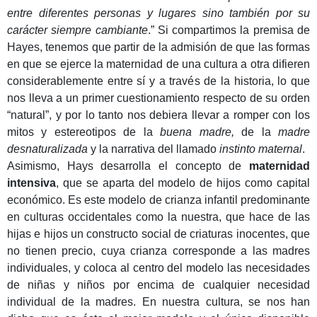
entre diferentes personas y lugares sino también por su
carácter siempre cambiante
.” Si compartimos la premisa de
Hayes, tenemos que partir de la admisión de que las formas
en que se ejerce la maternidad de una cultura a otra difieren
considerablemente entre sí y a través de la historia, lo que
nos lleva a un primer cuestionamiento respecto de su orden
“natural”, y por lo tanto nos debiera llevar a romper con los
mitos y estereotipos de la
buena madre,
de la
madre
desnaturalizada
y la narrativa del llamado
instinto maternal
.
Asimismo, Hays desarrolla el concepto de
maternidad
intensiva
, que se aparta del modelo de hijos como capital
económico. Es este modelo de crianza infantil predominante
en culturas occidentales como la nuestra, que hace de las
hijas e hijos un constructo social de criaturas inocentes, que
no tienen precio, cuya crianza corresponde a las madres
individuales, y coloca al centro del modelo las necesidades
de niñas y niños por encima de cualquier necesidad
individual de la madres. En nuestra cultura, se nos han