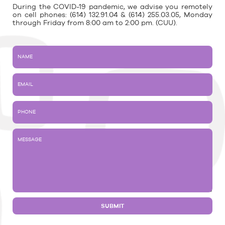
During the COVID-19 pandemic, we advise you remotely
on cell phones: (614) 132.91.04 & (614) 255.03.05, Monday
through Friday from 8:00 am to 2:00 pm. (CUU).