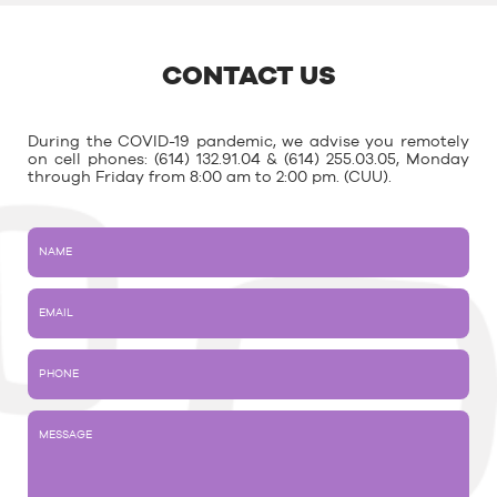
CONTACT US
During the COVID-19 pandemic, we advise you remotely
on cell phones: (614) 132.91.04 & (614) 255.03.05, Monday
through Friday from 8:00 am to 2:00 pm. (CUU).