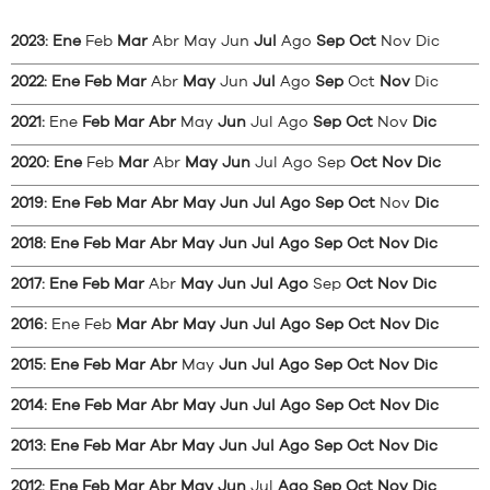
2023
:
Ene
Feb
Mar
Abr
May
Jun
Jul
Ago
Sep
Oct
Nov
Dic
2022
:
Ene
Feb
Mar
Abr
May
Jun
Jul
Ago
Sep
Oct
Nov
Dic
2021
:
Ene
Feb
Mar
Abr
May
Jun
Jul
Ago
Sep
Oct
Nov
Dic
2020
:
Ene
Feb
Mar
Abr
May
Jun
Jul
Ago
Sep
Oct
Nov
Dic
2019
:
Ene
Feb
Mar
Abr
May
Jun
Jul
Ago
Sep
Oct
Nov
Dic
2018
:
Ene
Feb
Mar
Abr
May
Jun
Jul
Ago
Sep
Oct
Nov
Dic
2017
:
Ene
Feb
Mar
Abr
May
Jun
Jul
Ago
Sep
Oct
Nov
Dic
2016
:
Ene
Feb
Mar
Abr
May
Jun
Jul
Ago
Sep
Oct
Nov
Dic
2015
:
Ene
Feb
Mar
Abr
May
Jun
Jul
Ago
Sep
Oct
Nov
Dic
2014
:
Ene
Feb
Mar
Abr
May
Jun
Jul
Ago
Sep
Oct
Nov
Dic
2013
:
Ene
Feb
Mar
Abr
May
Jun
Jul
Ago
Sep
Oct
Nov
Dic
2012
:
Ene
Feb
Mar
Abr
May
Jun
Jul
Ago
Sep
Oct
Nov
Dic