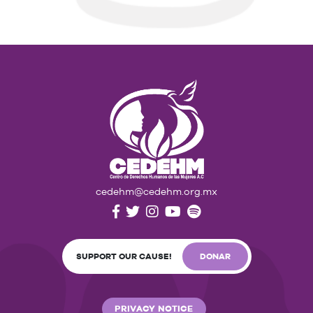
cedehm@cedehm.org.mx
SUPPORT OUR CAUSE!
DONAR
PRIVACY NOTICE