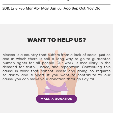
2011
:
Ene
Feb
Mar
Abr
May
Jun
Jul
Ago
Sep
Oct
Nov
Dic
WANT TO HELP US?
Mexico is a country that suffers from a lack of social justice
and in which there is still a long way to go to guarantee
human rights for all people. Our work is medullary in the
demand for truth, justice, and reparation. Continuing this
cause is work that cannot cease and doing so requires
solidarity and support. If you want to contribute to our
cause, you can make your donation through PayPal.
MAKE A DONATION