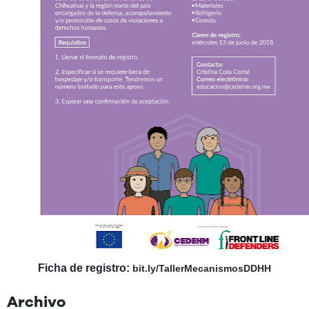
Ficha de registro:
bit.ly/TallerMecanismosDDHH
Archivo