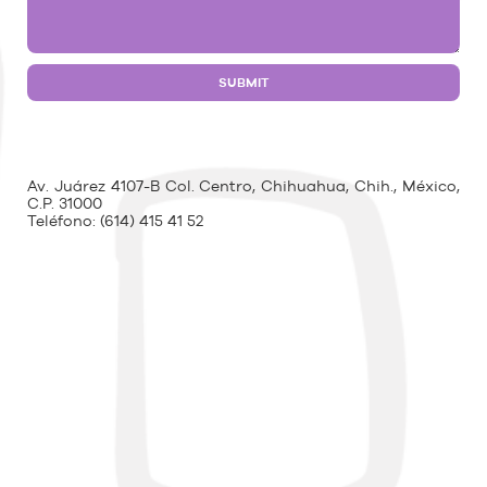
Av. Juárez 4107-B Col. Centro, Chihuahua, Chih., México,
C.P. 31000
Teléfono:
(614) 415 41 52