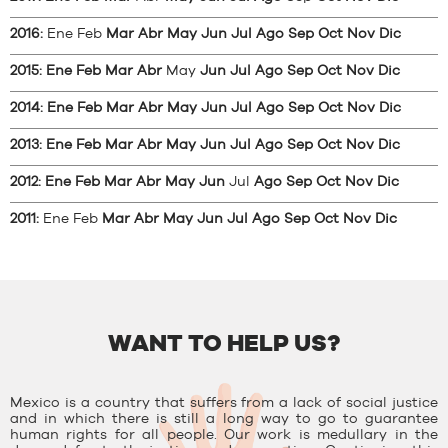
2016
:
Ene
Feb
Mar
Abr
May
Jun
Jul
Ago
Sep
Oct
Nov
Dic
2015
:
Ene
Feb
Mar
Abr
May
Jun
Jul
Ago
Sep
Oct
Nov
Dic
2014
:
Ene
Feb
Mar
Abr
May
Jun
Jul
Ago
Sep
Oct
Nov
Dic
2013
:
Ene
Feb
Mar
Abr
May
Jun
Jul
Ago
Sep
Oct
Nov
Dic
2012
:
Ene
Feb
Mar
Abr
May
Jun
Jul
Ago
Sep
Oct
Nov
Dic
2011
:
Ene
Feb
Mar
Abr
May
Jun
Jul
Ago
Sep
Oct
Nov
Dic
WANT TO HELP US?
Mexico is a country that suffers from a lack of social justice
and in which there is still a long way to go to guarantee
human rights for all people. Our work is medullary in the