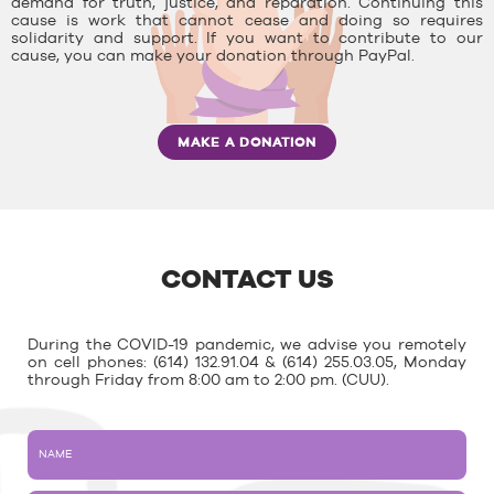
demand for truth, justice, and reparation. Continuing this
cause is work that cannot cease and doing so requires
solidarity and support. If you want to contribute to our
cause, you can make your donation through PayPal.
MAKE A DONATION
CONTACT US
During the COVID-19 pandemic, we advise you remotely
on cell phones: (614) 132.91.04 & (614) 255.03.05, Monday
through Friday from 8:00 am to 2:00 pm. (CUU).