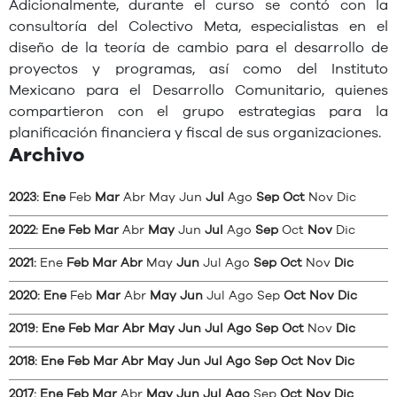
Adicionalmente, durante el curso se contó con la
consultoría del Colectivo Meta, especialistas en el
diseño de la teoría de cambio para el desarrollo de
proyectos y programas, así como del Instituto
Mexicano para el Desarrollo Comunitario, quienes
compartieron con el grupo estrategias para la
planificación financiera y fiscal de sus organizaciones.
Archivo
2023
:
Ene
Feb
Mar
Abr
May
Jun
Jul
Ago
Sep
Oct
Nov
Dic
2022
:
Ene
Feb
Mar
Abr
May
Jun
Jul
Ago
Sep
Oct
Nov
Dic
2021
:
Ene
Feb
Mar
Abr
May
Jun
Jul
Ago
Sep
Oct
Nov
Dic
2020
:
Ene
Feb
Mar
Abr
May
Jun
Jul
Ago
Sep
Oct
Nov
Dic
2019
:
Ene
Feb
Mar
Abr
May
Jun
Jul
Ago
Sep
Oct
Nov
Dic
2018
:
Ene
Feb
Mar
Abr
May
Jun
Jul
Ago
Sep
Oct
Nov
Dic
2017
:
Ene
Feb
Mar
Abr
May
Jun
Jul
Ago
Sep
Oct
Nov
Dic