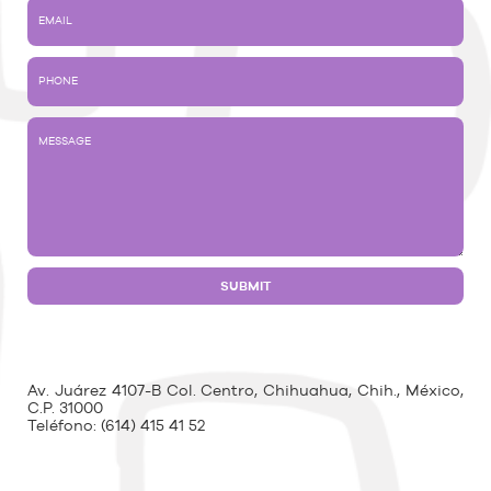
Av. Juárez 4107-B Col. Centro, Chihuahua, Chih., México,
C.P. 31000
Teléfono:
(614) 415 41 52