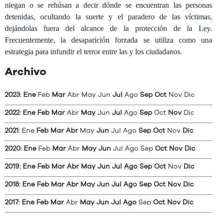
niegan o se rehúsan a decir dónde se encuentran las personas
detenidas, ocultando la suerte y el paradero de las víctimas,
dejándolas fuera del alcance de la protección de la Ley.
Frecuentemente, la desaparición forzada se utiliza como una
estrategia para infundir el terror entre las y los ciudadanos.
Archivo
2023
:
Ene
Feb
Mar
Abr
May
Jun
Jul
Ago
Sep
Oct
Nov
Dic
2022
:
Ene
Feb
Mar
Abr
May
Jun
Jul
Ago
Sep
Oct
Nov
Dic
2021
:
Ene
Feb
Mar
Abr
May
Jun
Jul
Ago
Sep
Oct
Nov
Dic
2020
:
Ene
Feb
Mar
Abr
May
Jun
Jul
Ago
Sep
Oct
Nov
Dic
2019
:
Ene
Feb
Mar
Abr
May
Jun
Jul
Ago
Sep
Oct
Nov
Dic
2018
:
Ene
Feb
Mar
Abr
May
Jun
Jul
Ago
Sep
Oct
Nov
Dic
2017
:
Ene
Feb
Mar
Abr
May
Jun
Jul
Ago
Sep
Oct
Nov
Dic