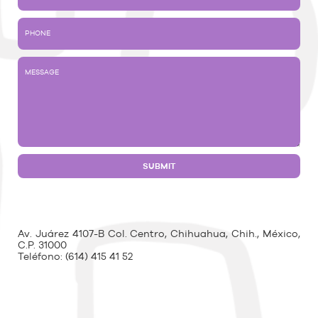
Av. Juárez 4107-B Col. Centro, Chihuahua, Chih., México,
C.P. 31000
Teléfono:
(614) 415 41 52