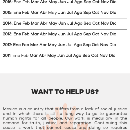
2016
:
Ene
Feb
Mar
Abr
May
Jun
Jul
Ago
Sep
Oct
Nov
Dic
2015
:
Ene
Feb
Mar
Abr
May
Jun
Jul
Ago
Sep
Oct
Nov
Dic
2014
:
Ene
Feb
Mar
Abr
May
Jun
Jul
Ago
Sep
Oct
Nov
Dic
2013
:
Ene
Feb
Mar
Abr
May
Jun
Jul
Ago
Sep
Oct
Nov
Dic
2012
:
Ene
Feb
Mar
Abr
May
Jun
Jul
Ago
Sep
Oct
Nov
Dic
2011
:
Ene
Feb
Mar
Abr
May
Jun
Jul
Ago
Sep
Oct
Nov
Dic
WANT TO HELP US?
Mexico is a country that suffers from a lack of social justice
and in which there is still a long way to go to guarantee
human rights for all people. Our work is medullary in the
demand for truth, justice, and reparation. Continuing this
cause is work that cannot cease and doing so requires