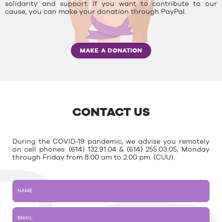
solidarity and support. If you want to contribute to our
cause, you can make your donation through PayPal.
MAKE A DONATION
CONTACT US
During the COVID-19 pandemic, we advise you remotely
on cell phones: (614) 132.91.04 & (614) 255.03.05, Monday
through Friday from 8:00 am to 2:00 pm. (CUU).