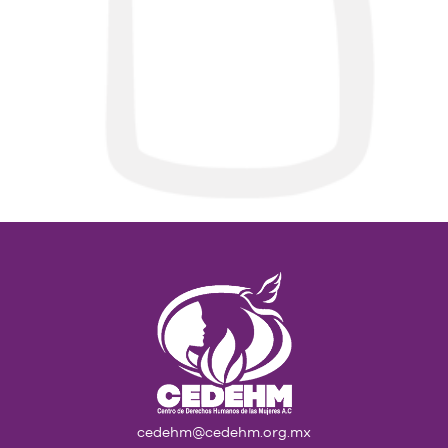
cedehm@cedehm.org.mx