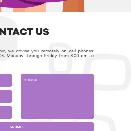
NTACT US
ic, we advise you remotely on cell phones:
03.05, Monday through Friday from 8:00 am to