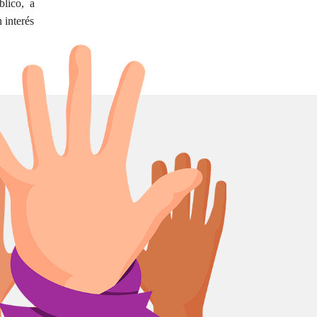
blico, a
 interés