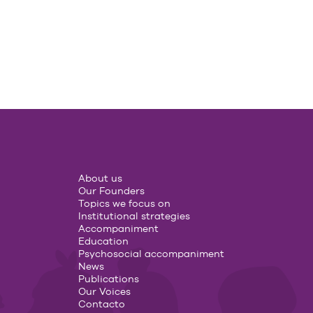
About us
Our Founders
Topics we focus on
Institutional strategies
Accompaniment
Education
Psychosocial accompaniment
News
Publications
Our Voices
Contacto