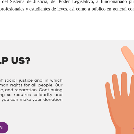
del Sistema de Justicia, del Poder Legislativo, a funcionariado pú
 profesionales y estudiantes de leyes, así como a público en general con
P US?
f social justice and in which
man rights for all people. Our
ce, and reparation. Continuing
g so requires solidarity and
e, you can make your donation
ON