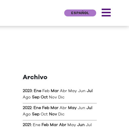
ESPAÑOL
Archivo
2023
:
Ene
Feb
Mar
Abr
May
Jun
Jul
Ago
Sep
Oct
Nov
Dic
2022
:
Ene
Feb
Mar
Abr
May
Jun
Jul
Ago
Sep
Oct
Nov
Dic
2021
:
Ene
Feb
Mar
Abr
May
Jun
Jul