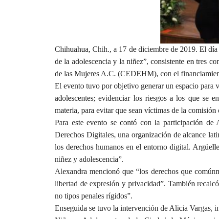
Chihuahua, Chih., a 17 de diciembre de 2019. El día d
de la adolescencia y la niñez”, consistente en tres 
de las Mujeres A.C. (CEDEHM), con el financiamient
El evento tuvo por objetivo generar un espacio para vi
adolescentes; evidenciar los riesgos a los que se 
materia, para evitar que sean víctimas de la comisión 
Para este evento se contó con la participación de 
Derechos Digitales, una organización de alcance lati
los derechos humanos en el entorno digital. Argüelles
niñez y adolescencia”.
Alexandra mencionó que “los derechos que comúnmen
libertad de expresión y privacidad”. También recalcó
no tipos penales rígidos”.
Enseguida se tuvo la intervención de Alicia Vargas, 