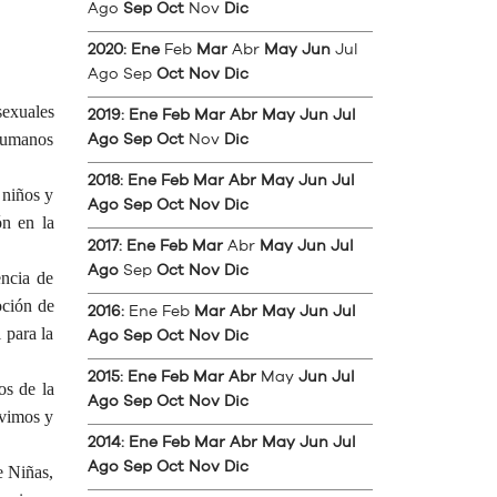
Ago
Sep
Oct
Nov
Dic
2020
:
Ene
Feb
Mar
Abr
May
Jun
Jul
Ago
Sep
Oct
Nov
Dic
sexuales
2019
:
Ene
Feb
Mar
Abr
May
Jun
Jul
 Humanos
Ago
Sep
Oct
Nov
Dic
2018
:
Ene
Feb
Mar
Abr
May
Jun
Jul
 niños y
Ago
Sep
Oct
Nov
Dic
ón en la
2017
:
Ene
Feb
Mar
Abr
May
Jun
Jul
Ago
Sep
Oct
Nov
Dic
encia de
oción de
2016
:
Ene
Feb
Mar
Abr
May
Jun
Jul
 para la
Ago
Sep
Oct
Nov
Dic
2015
:
Ene
Feb
Mar
Abr
May
Jun
Jul
os de la
Ago
Sep
Oct
Nov
Dic
ivimos y
2014
:
Ene
Feb
Mar
Abr
May
Jun
Jul
Ago
Sep
Oct
Nov
Dic
e Niñas,