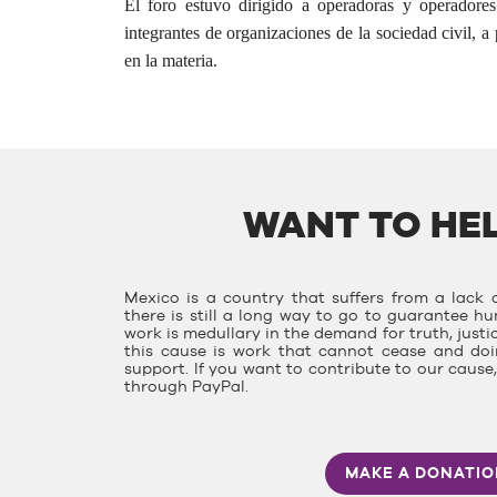
El foro estuvo dirigido a operadoras y operadores 
integrantes de organizaciones de la sociedad civil, a
en la materia.
WANT TO HEL
Mexico is a country that suffers from a lack o
there is still a long way to go to guarantee hu
work is medullary in the demand for truth, justi
this cause is work that cannot cease and doin
support. If you want to contribute to our caus
through PayPal.
MAKE A DONATI