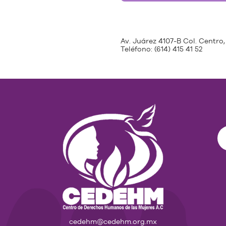
Av. Juárez 4107-B Col. Centro,
Teléfono:
(614) 415 41 52
cedehm@cedehm.org.mx