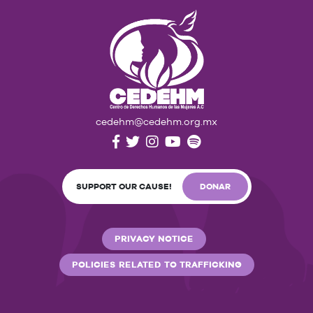
cedehm@cedehm.org.mx
SUPPORT OUR CAUSE!
DONAR
PRIVACY NOTICE
POLICIES RELATED TO TRAFFICKING