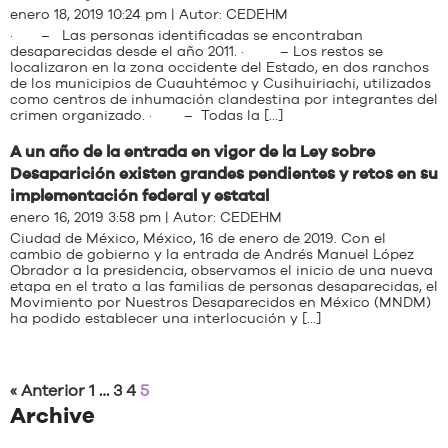
enero 18, 2019 10:24 pm | Autor:
CEDEHM
· – Las personas identificadas se encontraban
desaparecidas desde el año 2011. · – Los restos se
localizaron en la zona occidente del Estado, en dos ranchos
de los municipios de Cuauhtémoc y Cusihuiriachi, utilizados
como centros de inhumación clandestina por integrantes del
crimen organizado. · – Todas la […]
A un año de la entrada en vigor de la Ley sobre
Desaparición existen grandes pendientes y retos en su
implementación federal y estatal
enero 16, 2019 3:58 pm | Autor:
CEDEHM
Ciudad de México, México, 16 de enero de 2019. Con el
cambio de gobierno y la entrada de Andrés Manuel López
Obrador a la presidencia, observamos el inicio de una nueva
etapa en el trato a las familias de personas desaparecidas, el
Movimiento por Nuestros Desaparecidos en México (MNDM)
ha podido establecer una interlocución y […]
« Anterior
1
…
3
4
5
Archive