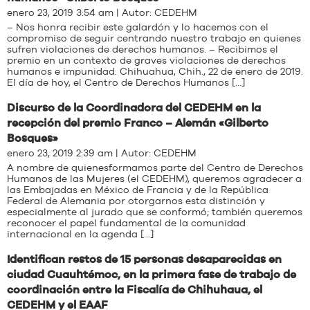
enero 23, 2019 3:54 am | Autor:
CEDEHM
– Nos honra recibir este galardón y lo hacemos con el
compromiso de seguir centrando nuestro trabajo en quienes
sufren violaciones de derechos humanos. – Recibimos el
premio en un contexto de graves violaciones de derechos
humanos e impunidad. Chihuahua, Chih., 22 de enero de 2019.
El día de hoy, el Centro de Derechos Humanos […]
Discurso de la Coordinadora del CEDEHM en la
recepción del premio Franco – Alemán «Gilberto
Bosques»
enero 23, 2019 2:39 am | Autor:
CEDEHM
A nombre de quienesformamos parte del Centro de Derechos
Humanos de las Mujeres (el CEDEHM), queremos agradecer a
las Embajadas en México de Francia y de la República
Federal de Alemania por otorgarnos esta distinción y
especialmente al jurado que se conformó; también queremos
reconocer el papel fundamental de la comunidad
internacional en la agenda […]
Identifican restos de 15 personas desaparecidas en
ciudad Cuauhtémoc, en la primera fase de trabajo de
coordinación entre la Fiscalía de Chihuhaua, el
CEDEHM y el EAAF