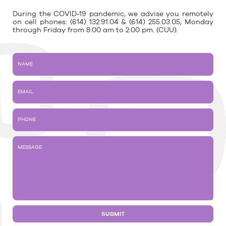
During the COVID-19 pandemic, we advise you remotely
on cell phones: (614) 132.91.04 & (614) 255.03.05, Monday
through Friday from 8:00 am to 2:00 pm. (CUU).