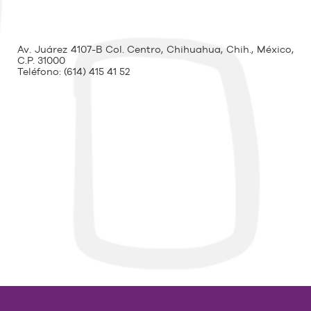
Av. Juárez 4107-B Col. Centro, Chihuahua, Chih., México,
C.P. 31000
Teléfono:
(614) 415 41 52