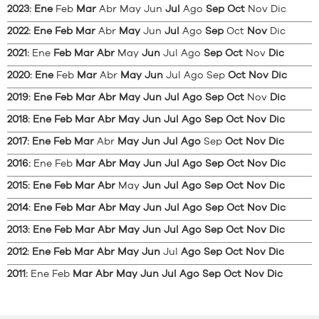
2023
:
Ene
Feb
Mar
Abr
May
Jun
Jul
Ago
Sep
Oct
Nov
Dic
2022
:
Ene
Feb
Mar
Abr
May
Jun
Jul
Ago
Sep
Oct
Nov
Dic
2021
:
Ene
Feb
Mar
Abr
May
Jun
Jul
Ago
Sep
Oct
Nov
Dic
2020
:
Ene
Feb
Mar
Abr
May
Jun
Jul
Ago
Sep
Oct
Nov
Dic
2019
:
Ene
Feb
Mar
Abr
May
Jun
Jul
Ago
Sep
Oct
Nov
Dic
2018
:
Ene
Feb
Mar
Abr
May
Jun
Jul
Ago
Sep
Oct
Nov
Dic
2017
:
Ene
Feb
Mar
Abr
May
Jun
Jul
Ago
Sep
Oct
Nov
Dic
2016
:
Ene
Feb
Mar
Abr
May
Jun
Jul
Ago
Sep
Oct
Nov
Dic
2015
:
Ene
Feb
Mar
Abr
May
Jun
Jul
Ago
Sep
Oct
Nov
Dic
2014
:
Ene
Feb
Mar
Abr
May
Jun
Jul
Ago
Sep
Oct
Nov
Dic
2013
:
Ene
Feb
Mar
Abr
May
Jun
Jul
Ago
Sep
Oct
Nov
Dic
2012
:
Ene
Feb
Mar
Abr
May
Jun
Jul
Ago
Sep
Oct
Nov
Dic
2011
:
Ene
Feb
Mar
Abr
May
Jun
Jul
Ago
Sep
Oct
Nov
Dic