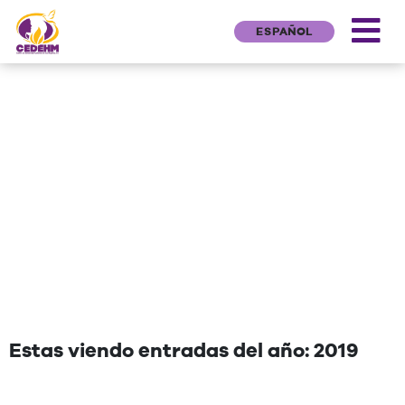
ESPAÑOL
NEWS
"Una cita que deseen agregar"
Estas viendo entradas del año: 2019