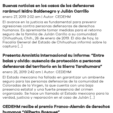
Buenas noticias en los casos de los defensores
rarámuri Isidro Baldenegro y Julián Carrillo
enero 27, 2019 2:02 am | Autor:
CEDEHM
El avance en la justicia es fundamental para prevenir
agresiones contra personas defensoras de derechos
humanos. Es apremiante tomar medidas para el retorno
seguro de la familia de Julián Carillo a su comunidad.
Chihuahua, Chih., 26 de enero de 2019. El día de hoy, la
Fiscalía General del Estado de Chihuahua informó sobre la
captura […]
Presenta Amnistía Internacional su informe: “Entre
balas y olvido: ausencia de protección a personas
defensoras del territorio en la Sierra Tarahumara”
enero 25, 2019 2:42 am | Autor:
CEDEHM
El Estado mexicano ha fallado en garantizar un ambiente
seguro para las personas defensoras de la comunidad de
Coloradas de la Virgen, la que cuenta con una baja
presencia estatal y una fuerte presencia del crimen
organizado. Se hace un llamado al Estado mexicano para la
verdad, justicia y reparación en el caso de Julián […]
CEDEHM recibe el premio Franco-Alemán de derechos
humanos “Gilberto Bosques”