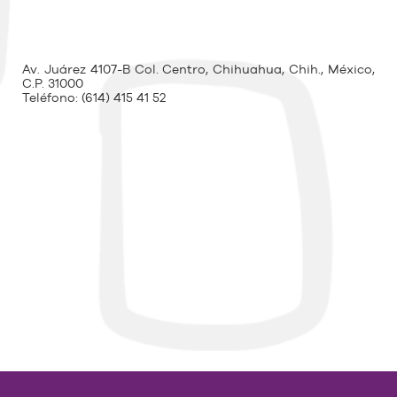
Av. Juárez 4107-B Col. Centro, Chihuahua, Chih., México,
C.P. 31000
Teléfono:
(614) 415 41 52