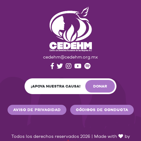
cedehm@cedehm.org.mx
¡APOYA NUESTRA CAUSA!
DONAR
AVISO DE PRIVACIDAD
CÓDIGOS DE CONDUCTA
Todos los derechos reservados 2026 | Made with
by