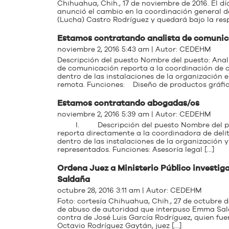
Chihuahua, Chih., 17 de noviembre de 2016. El 
anunció el cambio en la coordinación general d
(Lucha) Castro Rodríguez y quedará bajo la resp
Estamos contratando analista de comunic
noviembre 2, 2016 5:43 am | Autor:
CEDEHM
Descripción del puesto Nombre del puesto: Anal
de comunicación reporta a la coordinación de 
dentro de las instalaciones de la organización
remota. Funciones: Diseño de productos gráfico
Estamos contratando abogadas/os
noviembre 2, 2016 5:39 am | Autor:
CEDEHM
I. Descripción del puesto Nombre del puest
reporta directamente a la coordinadora de deli
dentro de las instalaciones de la organización y 
representados. Funciones: Asesoría legal […]
Ordena Juez a Ministerio Público investig
Saldaña
octubre 28, 2016 3:11 am | Autor:
CEDEHM
Foto: cortesía Chihuahua, Chih., 27 de octubre d
de abuso de autoridad que interpuso Emma Salda
contra de José Luis García Rodríguez, quien fue
Octavio Rodríguez Gaytán, juez […]