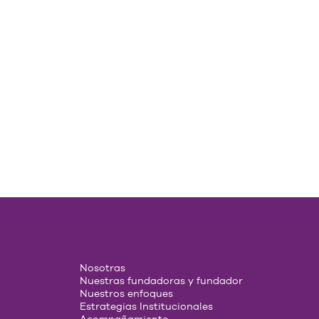
Nosotras
Nuestras fundadoras y fundador
Nuestros enfoques
Estrategias Institucionales