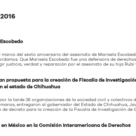
 2016
a Escobedo
l marco del sexto aniversario del asesinato de Marisela Escobedo
cordamos: Que Marisela Escobedo fue una defensora de derecho
r justicia, verdad y reparación por el asesinato de su hija Rubí
an propuesta para la creación de Fiscalía de Investigació
n el estado de Chihuahua
por la tarde 26 organizaciones de la sociedad civil y colectivos 
humanos, entregaron al gobernador del Estado de Chihuahua, Jav
 de decreto para la creación de la Fiscalía de Investigación de 
 en México en la Comisión Interamericana de Derechos