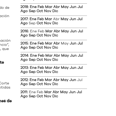
2018
:
Ene
Feb
Mar
Abr
May
Jun
Jul
do de
Ago
Sep
Oct
Nov
Dic
ación
2017
:
Ene
Feb
Mar
Abr
May
Jun
Jul
Ago
Sep
Oct
Nov
Dic
2016
:
Ene
Feb
Mar
Abr
May
Jun
Jul
Ago
Sep
Oct
Nov
Dic
nación
2015
:
Ene
Feb
Mar
Abr
May
Jun
Jul
cio”,
Ago
Sep
Oct
Nov
Dic
, que
2014
:
Ene
Feb
Mar
Abr
May
Jun
Jul
Ago
Sep
Oct
Nov
Dic
te
2013
:
Ene
Feb
Mar
Abr
May
Jun
Jul
Ago
Sep
Oct
Nov
Dic
2012
:
Ene
Feb
Mar
Abr
May
Jun
Jul
Corte
Ago
Sep
Oct
Nov
Dic
itidas
2011
:
Ene
Feb
Mar
Abr
May
Jun
Jul
Ago
Sep
Oct
Nov
Dic
nes de