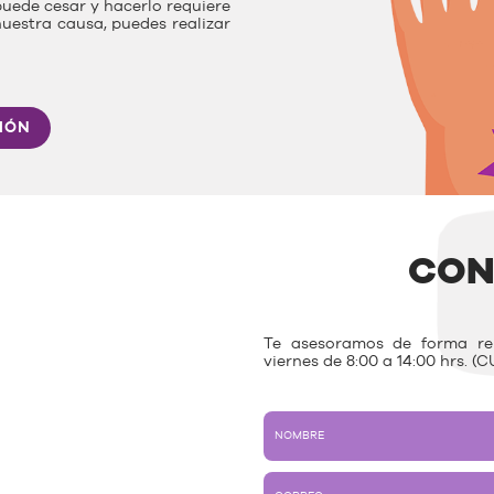
uede cesar y hacerlo requiere
nuestra causa, puedes realizar
IÓN
CON
Te asesoramos de forma rem
viernes de 8:00 a 14:00 hrs. (C