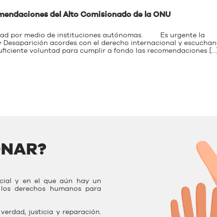
omendaciones del Alto Comisionado de la ONU
dad por medio de instituciones autónomas. Es urgente la
y Desaparición acordes con el derecho internacional y escucha
iciente voluntad para cumplir a fondo las recomendaciones […
ONAR?
ocial y en el que aún hay un
r los derechos humanos para
verdad, justicia y reparación.