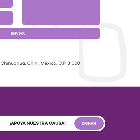
 Chihuahua, Chih., México, C.P. 31000
¡APOYA NUESTRA CAUSA!
DONAR