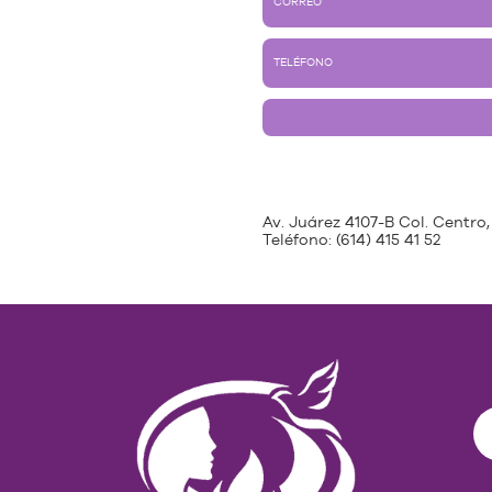
Av. Juárez 4107-B Col. Centro,
Teléfono:
(614) 415 41 52