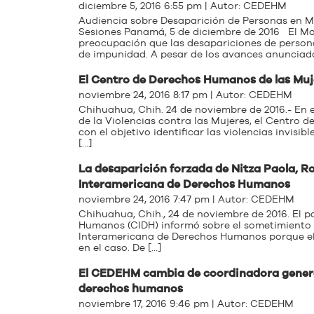
diciembre 5, 2016 6:55 pm | Autor:
CEDEHM
Audiencia sobre Desaparición de Personas en 
Sesiones Panamá, 5 de diciembre de 2016 El M
preocupación que las desapariciones de person
de impunidad. A pesar de los avances anunciado
El Centro de Derechos Humanos de las Muj
noviembre 24, 2016 8:17 pm | Autor:
CEDEHM
Chihuahua, Chih. 24 de noviembre de 2016.- En 
de la Violencias contra las Mujeres, el Centro
con el objetivo identificar las violencias invis
[…]
La desaparición forzada de Nitza Paola, Ro
Interamericana de Derechos Humanos
noviembre 24, 2016 7:47 pm | Autor:
CEDEHM
Chihuahua, Chih., 24 de noviembre de 2016. El 
Humanos (CIDH) informó sobre el sometimiento d
Interamericana de Derechos Humanos porque el
en el caso. De […]
El CEDEHM cambia de coordinadora general
derechos humanos
noviembre 17, 2016 9:46 pm | Autor:
CEDEHM