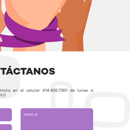
TÁCTANOS
ota en el celular 614.458.7383 de lunes a
UU)