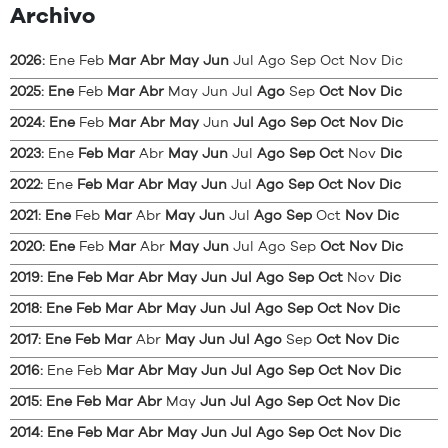
Archivo
2026
:
Ene
Feb
Mar
Abr
May
Jun
Jul
Ago
Sep
Oct
Nov
Dic
2025
:
Ene
Feb
Mar
Abr
May
Jun
Jul
Ago
Sep
Oct
Nov
Dic
2024
:
Ene
Feb
Mar
Abr
May
Jun
Jul
Ago
Sep
Oct
Nov
Dic
2023
:
Ene
Feb
Mar
Abr
May
Jun
Jul
Ago
Sep
Oct
Nov
Dic
2022
:
Ene
Feb
Mar
Abr
May
Jun
Jul
Ago
Sep
Oct
Nov
Dic
2021
:
Ene
Feb
Mar
Abr
May
Jun
Jul
Ago
Sep
Oct
Nov
Dic
2020
:
Ene
Feb
Mar
Abr
May
Jun
Jul
Ago
Sep
Oct
Nov
Dic
2019
:
Ene
Feb
Mar
Abr
May
Jun
Jul
Ago
Sep
Oct
Nov
Dic
2018
:
Ene
Feb
Mar
Abr
May
Jun
Jul
Ago
Sep
Oct
Nov
Dic
2017
:
Ene
Feb
Mar
Abr
May
Jun
Jul
Ago
Sep
Oct
Nov
Dic
2016
:
Ene
Feb
Mar
Abr
May
Jun
Jul
Ago
Sep
Oct
Nov
Dic
2015
:
Ene
Feb
Mar
Abr
May
Jun
Jul
Ago
Sep
Oct
Nov
Dic
2014
:
Ene
Feb
Mar
Abr
May
Jun
Jul
Ago
Sep
Oct
Nov
Dic