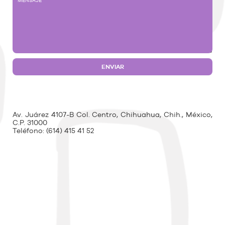
Av. Juárez 4107-B Col. Centro, Chihuahua, Chih., México,
C.P. 31000
Teléfono:
(614) 415 41 52