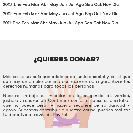
2013
:
Ene
Feb
Mar
Abr
May
Jun
Jul
Ago
Sep
Oct
Nov
Dic
2012
:
Ene
Feb
Mar
Abr
May
Jun
Jul
Ago
Sep
Oct
Nov
Dic
2011
:
Ene
Feb
Mar
Abr
May
Jun
Jul
Ago
Sep
Oct
Nov
Dic
¿QUIERES DONAR?
México es un país que adolece de justicia social y en el que
aún hay un amplio camino por recorrer para garantizar los
derechos humanos para todas las personas.
Nuestro trabajo es medular en la exigencia de verdad,
justicia y reparación. Continuar con esta causa es una labor
que no puede cesar y hacerlo requiere de solidaridad y
apoyo. Si deseas contribuir a nuestra causa, puedes realizar
tu donativo a través de PayPal.