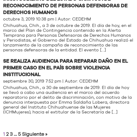
RECONOCIMIENTO DE PERSONAS DEFENSORAS DE
DERECHOS HUMANOS
octubre 3, 2019 10:38 pm | Autor:
CEDEHM
Chihuahua, Chih., a 3 de octubre de 2019. El día de hoy, en el
marco del Plan de Contingencia contenido en la Alerta
Temprana para Personas Defensoras de Derechos Humanos
y Periodistas, el Gobierno del Estado de Chihuahua realizó el
lanzamiento de la campaña de reconocimiento de las
personas defensoras de la entidad. El evento […]
SE REALIZA AUDIENCIA PARA REPARAR DAÑO EN EL
PRIMER CASO EN EL PAÍS SOBRE VIOLENCIA
INSTITUCIONAL
septiembre 30, 2019 7:52 pm | Autor:
CEDEHM
Chihuahua, Chih., a 30 de septiembre de 2019. El día de hoy
se llevó a cabo una audiencia en el marco del acuerdo
reparatorio por el delito de discriminación, con motivo de la
denuncia interpuesta por Emma Saldaña Lobera, directora
general del Instituto Chihuahuense de las Mujeres
(ICHMujeres), hacia el extitular de la Secretaría de […]
1
2
3
…
5
Siguiente »