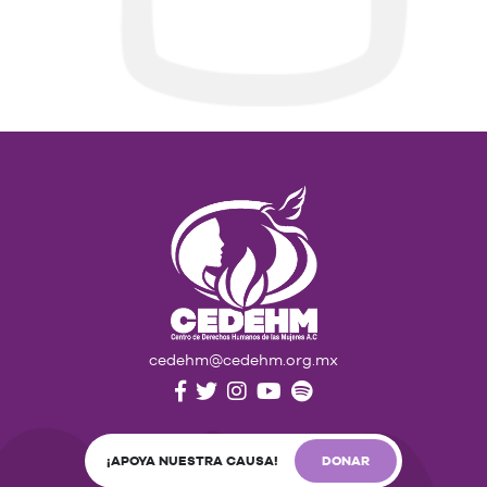
cedehm@cedehm.org.mx
¡APOYA NUESTRA CAUSA!
DONAR