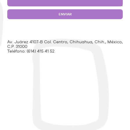
Av. Juárez 4107-B Col. Centro, Chihuahua, Chih., México,
C.P. 31000
Teléfono:
(614) 415 41 52