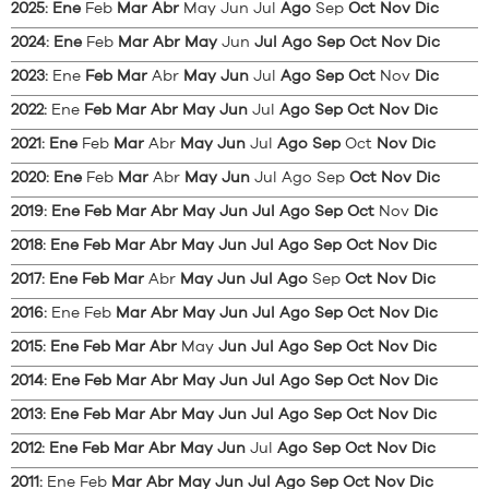
2025
:
Ene
Feb
Mar
Abr
May
Jun
Jul
Ago
Sep
Oct
Nov
Dic
2024
:
Ene
Feb
Mar
Abr
May
Jun
Jul
Ago
Sep
Oct
Nov
Dic
2023
:
Ene
Feb
Mar
Abr
May
Jun
Jul
Ago
Sep
Oct
Nov
Dic
2022
:
Ene
Feb
Mar
Abr
May
Jun
Jul
Ago
Sep
Oct
Nov
Dic
2021
:
Ene
Feb
Mar
Abr
May
Jun
Jul
Ago
Sep
Oct
Nov
Dic
2020
:
Ene
Feb
Mar
Abr
May
Jun
Jul
Ago
Sep
Oct
Nov
Dic
2019
:
Ene
Feb
Mar
Abr
May
Jun
Jul
Ago
Sep
Oct
Nov
Dic
2018
:
Ene
Feb
Mar
Abr
May
Jun
Jul
Ago
Sep
Oct
Nov
Dic
2017
:
Ene
Feb
Mar
Abr
May
Jun
Jul
Ago
Sep
Oct
Nov
Dic
2016
:
Ene
Feb
Mar
Abr
May
Jun
Jul
Ago
Sep
Oct
Nov
Dic
2015
:
Ene
Feb
Mar
Abr
May
Jun
Jul
Ago
Sep
Oct
Nov
Dic
2014
:
Ene
Feb
Mar
Abr
May
Jun
Jul
Ago
Sep
Oct
Nov
Dic
2013
:
Ene
Feb
Mar
Abr
May
Jun
Jul
Ago
Sep
Oct
Nov
Dic
2012
:
Ene
Feb
Mar
Abr
May
Jun
Jul
Ago
Sep
Oct
Nov
Dic
2011
:
Ene
Feb
Mar
Abr
May
Jun
Jul
Ago
Sep
Oct
Nov
Dic