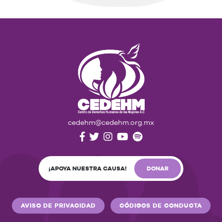
cedehm@cedehm.org.mx
¡APOYA NUESTRA CAUSA!
DONAR
AVISO DE PRIVACIDAD
CÓDIGOS DE CONDUCTA