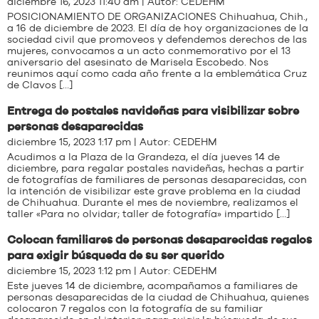
diciembre 16, 2023 11:40 am | Autor:
CEDEHM
POSICIONAMIENTO DE ORGANIZACIONES Chihuahua, Chih.,
a 16 de diciembre de 2023. El día de hoy organizaciones de la
sociedad civil que promoveos y defendemos derechos de las
mujeres, convocamos a un acto conmemorativo por el 13
aniversario del asesinato de Marisela Escobedo. Nos
reunimos aquí como cada año frente a la emblemática Cruz
de Clavos […]
Entrega de postales navideñas para visibilizar sobre
personas desaparecidas
diciembre 15, 2023 1:17 pm | Autor:
CEDEHM
Acudimos a la Plaza de la Grandeza, el día jueves 14 de
diciembre, para regalar postales navideñas, hechas a partir
de fotografías de familiares de personas desaparecidas, con
la intención de visibilizar este grave problema en la ciudad
de Chihuahua. Durante el mes de noviembre, realizamos el
taller «Para no olvidar; taller de fotografía» impartido […]
Colocan familiares de personas desaparecidas regalos
para exigir búsqueda de su ser querido
diciembre 15, 2023 1:12 pm | Autor:
CEDEHM
Este jueves 14 de diciembre, acompañamos a familiares de
personas desaparecidas de la ciudad de Chihuahua, quienes
colocaron 7 regalos con la fotografía de su familiar