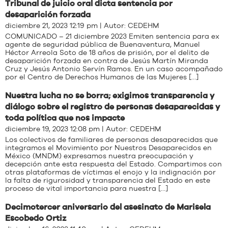
Tribunal de juicio oral dicta sentencia por
desaparición forzada
diciembre 21, 2023 12:19 pm | Autor:
CEDEHM
COMUNICADO – 21 diciembre 2023 Emiten sentencia para ex
agente de seguridad pública de Buenaventura, Manuel
Héctor Arreola Soto de 18 años de prisión, por el delito de
desaparición forzada en contra de Jesús Martín Miranda
Cruz y Jesús Antonio Servín Ramos. En un caso acompañado
por el Centro de Derechos Humanos de las Mujeres […]
Nuestra lucha no se borra; exigimos transparencia y
diálogo sobre el registro de personas desaparecidas y
toda política que nos impacte
diciembre 19, 2023 12:08 pm | Autor:
CEDEHM
Los colectivos de familiares de personas desaparecidas que
integramos el Movimiento por Nuestros Desaparecidos en
México (MNDM) expresamos nuestra preocupación y
decepción ante esta respuesta del Estado. Compartimos con
otras plataformas de víctimas el enojo y la indignación por
la falta de rigurosidad y transparencia del Estado en este
proceso de vital importancia para nuestra […]
Decimotercer aniversario del asesinato de Marisela
Escobedo Ortiz