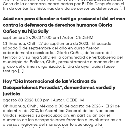
Casa de la esperanza, coordinadas por El Día Después con el
fin de contar las historias de vida de personas defensoras […]
Asesinan para silenciar a testigo presencial del crimen
contra la defensora de derechos humanos Gloria
Cañez y su hija Sally
septiembre 27, 2023 12:00 pm | Autor:
CEDEHM
Chihuahua, Chih. 27 de septiembre de 2023.- El pasado
sábado 9 de septiembre del año en curso fueron
cobardemente asesinadas Gloria Cañez, defensora del
territorio y su hija Sally, en la comunidad de Yerbabuena del
municipio de Balleza, Chih., presuntamente a manos de un
grupo del crimen organizado. El día de ayer, quien fuese
testigo […]
Hoy “Día Internacional de las Víctimas de
Desapariciones Forzadas”, demandamos verdad y
justicia
agosto 30, 2023 1:00 pm | Autor:
CEDEHM
Chihuahua, Chih., México a 30 de agosto de 2023.- El 21 de
diciembre de 2010, la Asamblea General de las Naciones
Unidas, expresó su preocupación, en particular, por el
aumento de las desapariciones forzadas o involuntarias en
diversas regiones del mundo; por lo que acogió la