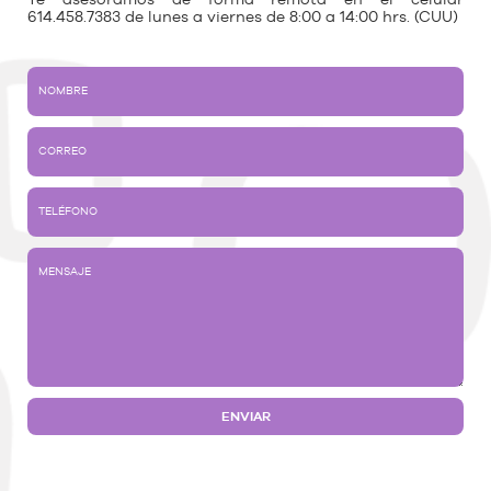
Te asesoramos de forma remota en el celular
614.458.7383 de lunes a viernes de 8:00 a 14:00 hrs. (CUU)