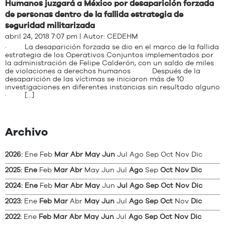
Humanos juzgará a México por desaparición forzada
de personas dentro de la fallida estrategia de
seguridad militarizada
abril 24, 2018 7:07 pm | Autor:
CEDEHM
· La desaparición forzada se dio en el marco de la fallida
estrategia de los Operativos Conjuntos implementados por
la administración de Felipe Calderón, con un saldo de miles
de violaciones a derechos humanos · Después de la
desaparición de las víctimas se iniciaron más de 10
investigaciones en diferentes instancias sin resultado alguno
· […]
Archivo
2026
:
Ene
Feb
Mar
Abr
May
Jun
Jul
Ago
Sep
Oct
Nov
Dic
2025
:
Ene
Feb
Mar
Abr
May
Jun
Jul
Ago
Sep
Oct
Nov
Dic
2024
:
Ene
Feb
Mar
Abr
May
Jun
Jul
Ago
Sep
Oct
Nov
Dic
2023
:
Ene
Feb
Mar
Abr
May
Jun
Jul
Ago
Sep
Oct
Nov
Dic
2022
:
Ene
Feb
Mar
Abr
May
Jun
Jul
Ago
Sep
Oct
Nov
Dic