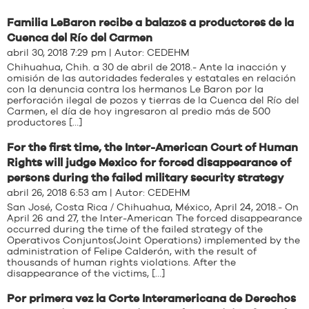
Familia LeBaron recibe a balazos a productores de la
Cuenca del Río del Carmen
abril 30, 2018 7:29 pm | Autor:
CEDEHM
Chihuahua, Chih. a 30 de abril de 2018.- Ante la inacción y
omisión de las autoridades federales y estatales en relación
con la denuncia contra los hermanos Le Baron por la
perforación ilegal de pozos y tierras de la Cuenca del Río del
Carmen, el día de hoy ingresaron al predio más de 500
productores […]
For the first time, the Inter-American Court of Human
Rights will judge Mexico for forced disappearance of
persons during the failed military security strategy
abril 26, 2018 6:53 am | Autor:
CEDEHM
San José, Costa Rica / Chihuahua, México, April 24, 2018.- On
April 26 and 27, the Inter-American The forced disappearance
occurred during the time of the failed strategy of the
Operativos Conjuntos(Joint Operations) implemented by the
administration of Felipe Calderón, with the result of
thousands of human rights violations. After the
disappearance of the victims, […]
Por primera vez la Corte Interamericana de Derechos