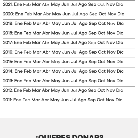
2021
:
Ene
Feb
Mar
Abr
May
Jun
Jul
Ago
Sep
Oct
Nov
Dic
2020
:
Ene
Feb
Mar
Abr
May
Jun
Jul
Ago
Sep
Oct
Nov
Dic
2019
:
Ene
Feb
Mar
Abr
May
Jun
Jul
Ago
Sep
Oct
Nov
Dic
2018
:
Ene
Feb
Mar
Abr
May
Jun
Jul
Ago
Sep
Oct
Nov
Dic
2017
:
Ene
Feb
Mar
Abr
May
Jun
Jul
Ago
Sep
Oct
Nov
Dic
2016
:
Ene
Feb
Mar
Abr
May
Jun
Jul
Ago
Sep
Oct
Nov
Dic
2015
:
Ene
Feb
Mar
Abr
May
Jun
Jul
Ago
Sep
Oct
Nov
Dic
2014
:
Ene
Feb
Mar
Abr
May
Jun
Jul
Ago
Sep
Oct
Nov
Dic
2013
:
Ene
Feb
Mar
Abr
May
Jun
Jul
Ago
Sep
Oct
Nov
Dic
2012
:
Ene
Feb
Mar
Abr
May
Jun
Jul
Ago
Sep
Oct
Nov
Dic
2011
:
Ene
Feb
Mar
Abr
May
Jun
Jul
Ago
Sep
Oct
Nov
Dic
¿QUIERES DONAR?