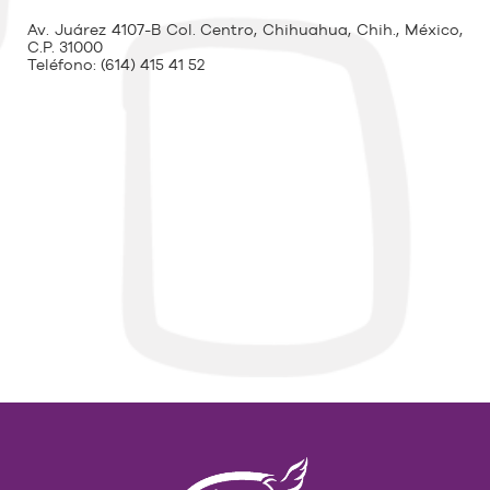
Av. Juárez 4107-B Col. Centro, Chihuahua, Chih., México,
C.P. 31000
Teléfono:
(614) 415 41 52